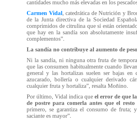
cantidades mucho más elevadas en los pescados
Carmen Vidal
, catedrática de Nutrición y B
de la Junta directiva de la Sociedad Españo
comprimidos de citrulina que sí están orientados
que hay en la sandía son absolutamente insuf
complementos”.
La sandía no contribuye al aumento de pes
Ni la sandía, ni ninguna otra fruta de tempor
que las consumen habitualmente cuando llevan 
general y las hortalizas suelen ser bajas en 
azucarado, bollería o cualquier derivado cá
cualquier fruta y hortaliza”, resalta Moñino.
Por último, Vidal indica que
el error de que l
de postre para comerla antes que el resto
primero, se garantiza el consumo de fruta; y
saciante es mayor”.