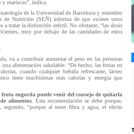
 y mariscos”, indica.
romatología de la Universidad de Barcelona y miembro
la de Nutrición (SEÑ) informa de que existen unos
 a tratar la disfunción eréctil. No obstante, “las dosis
icientes, muy por debajo de las cantidades de estos
o
ada, va a contribuir aumentar el peso en las personas
una alimentación saludable. “De hecho, las frutas en
calorías, cuando cualquier bebida refrescante, lácteo
rnico tiene muchísimas más calorías y energía que
a fruta engorda puede venir del consejo de quitarla
 de alimentos
. Esta recomendación se debe porque,
, segundo, “porque al tener fibra y agua, el efecto