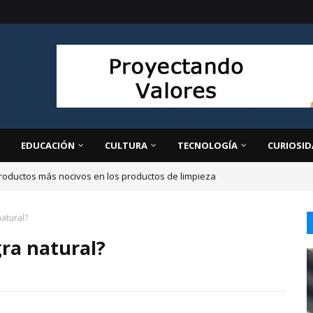
EDUCACIÓN
CULTURA
TECNOLOGÍA
CURIOSID
roductos más nocivos en los productos de limpieza
atural?
ra natural?