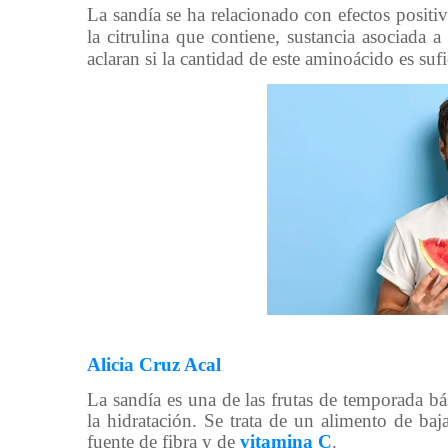
La sandía se ha relacionado con efectos positi
la citrulina que contiene, sustancia asociada a
aclaran si la cantidad de este aminoácido es su
Alicia Cruz Acal
La sandía es una de las frutas de temporada bá
la hidratación. Se trata de un alimento de ba
fuente de fibra y de
vitamina C
.