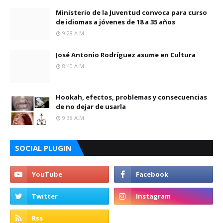
Ministerio de la Juventud convoca para curso
de idiomas a jóvenes de 18 a 35 años
9:28 A.m.
José Antonio Rodríguez asume en Cultura
8:40 A.m.
Hookah, efectos, problemas y consecuencias
de no dejar de usarla
9:38 A.m.
SOCIAL PLUGIN