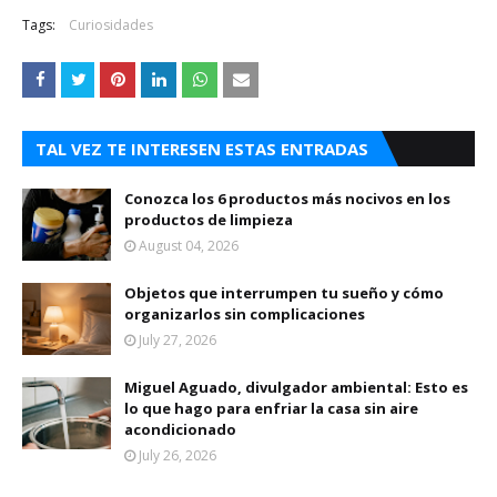
Tags:
Curiosidades
TAL VEZ TE INTERESEN ESTAS ENTRADAS
Conozca los 6 productos más nocivos en los
productos de limpieza
August 04, 2026
Objetos que interrumpen tu sueño y cómo
organizarlos sin complicaciones
July 27, 2026
Miguel Aguado, divulgador ambiental: Esto es
lo que hago para enfriar la casa sin aire
acondicionado
July 26, 2026