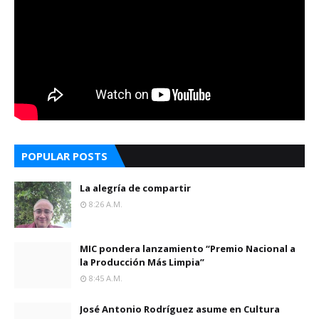
POPULAR POSTS
La alegría de compartir
8:26 A.m.
MIC pondera lanzamiento “Premio Nacional a
la Producción Más Limpia”
8:45 A.m.
José Antonio Rodríguez asume en Cultura