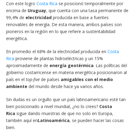
Con este logro
Costa Rica
se posicionó temporalmente por
encima de
Uruguay
, que cuenta con una tasa permanente de
99,4% de
electricidad
producida en base a fuentes
renovables de energía. De esta manera, ambos países son
pioneros en la región en lo que refiere a sustentabilidad
energética.
En promedio el 68% de la electricidad producida en
Costa
Rica
proviene de plantas hidroeléctricas y un 15%
aproximadamente de
energía geotérmica
. Las políticas del
gobierno costarricense en materia energética posicionaron al
país en el
top-five
de países
amigables con el medio
ambiente
del mundo desde hace ya varios años.
Sin dudas es un orgullo que un país latinoamericano esté tan
bien posicionado a nivel mundial, ¿no lo crees?
Costa
Rica
sigue dando muestras de que no solo en Europa,
también aquí en
Latinoamérica
, se pueden hacer las cosas
bien.