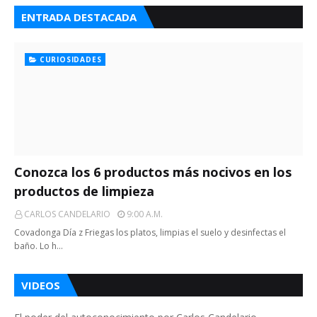
ENTRADA DESTACADA
CURIOSIDADES
Conozca los 6 productos más nocivos en los
productos de limpieza
CARLOS CANDELARIO
9:00 A.m.
Covadonga Día z Friegas los platos, limpias el suelo y desinfectas el
baño. Lo h…
VIDEOS