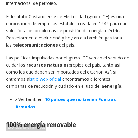
internacional de petróleo.
El Instituto Costarricense de Electricidad (grupo ICE) es una
corporación de empresas estatales creada en 1949 para dar
solución a los problemas de provisión de energía eléctrica.
Posteriormente evolucionó y hoy en día también gestiona
las
telecomunicaciones
del país.
Las políticas impulsadas por el grupo ICE van en el sentido de
cuidar los
recursos naturales
propios del país, tanto así
como los que deben ser importados del exterior. Así, si
entramos al
sitio web oficial
encontramos diferentes
campañas de reducción y cuidado en el uso de la
energía
.
Ver también:
10 países que no tienen Fuerzas
Armadas
100% energía renovable
JJMAREE/ISTOCK/THINKSTOCK