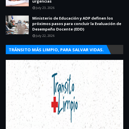
urgencias
July 23, 2026
Ministerio de Educación y ADP definen los
próximos pasos para concluir la Evaluación de
Desempeño Docente (EDD)
July 22, 2026
TRÁNSITO MÁS LIMPIO, PARA SALVAR VIDAS.