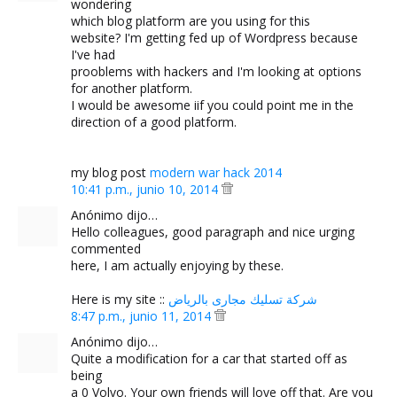
wondering
which blog platform are you using for this
website? I'm getting fed up of Wordpress because
I've had
prooblems with hackers and I'm looking at options
for another platform.
I would be awesome iif you could point me in the
direction of a good platform.
my blog post
modern war hack 2014
10:41 p.m., junio 10, 2014
Anónimo dijo…
Hello colleagues, good paragraph and nice urging
commented
here, I am actually enjoying by these.
Here is my site ::
شركة تسليك مجارى بالرياض
8:47 p.m., junio 11, 2014
Anónimo dijo…
Quite a modification for a car that started off as
being
a 0 Volvo. Your own friends will love off that. Are you