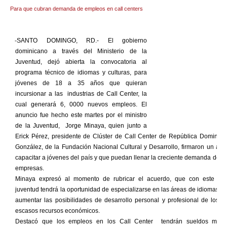
Para que cubran demanda de empleos en call centers
-
SANTO DOMINGO, RD.- El gobierno
dominicano a través del Ministerio de la
Juventud, dejó abierta la convocatoria al
programa técnico de idiomas y culturas, para
jóvenes de 18 a 35 años que quieran
incursionar a las industrias de Call Center, la
cual generará 6, 0000 nuevos empleos. El
anuncio fue hecho este martes por el ministro
de la Juventud, Jorge Minaya, quien junto a
Erick Pérez, presidente de Clúster de Call Center de República Dominica
González, de la Fundación Nacional Cultural y Desarrollo, firmaron un ac
capacitar a jóvenes del país y que puedan llenar la creciente demanda de es
empresas.
Minaya expresó al momento de rubricar el acuerdo, que con este pr
juventud tendrá la oportunidad de especializarse en las áreas de idiomas y c
aumentar las posibilidades de desarrollo personal y profesional de los j
escasos recursos económicos.
Destacó que los empleos en los Call Center tendrán sueldos mens