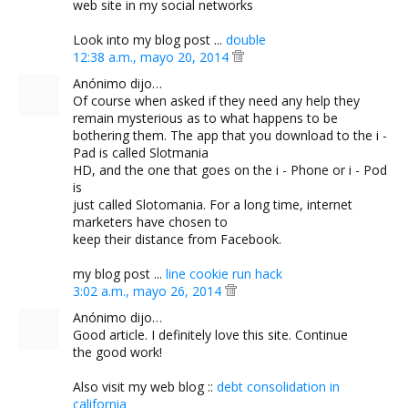
web site in my social networks
Look into my blog post ...
double
12:38 a.m., mayo 20, 2014
Anónimo dijo…
Of course when asked if they need any help they
remain mysterious as to what happens to be
bothering them. The app that you download to the i -
Pad is called Slotmania
HD, and the one that goes on the i - Phone or i - Pod
is
just called Slotomania. For a long time, internet
marketers have chosen to
keep their distance from Facebook.
my blog post ...
line cookie run hack
3:02 a.m., mayo 26, 2014
Anónimo dijo…
Good article. I definitely love this site. Continue
the good work!
Also visit my web blog ::
debt consolidation in
california