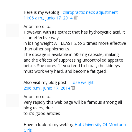
Here is my weblog -
chiropractic neck adjustment
11:06 a.m., junio 17, 2014
Anónimo dijo…
However, with its extract that has hydroxycitic acid, it
is an effective way
in losing weight AT LEAST 2 to 3 times more effective
than other supplements.
The dosage is available in 500mg capsule, making
and the effects of suppressing uncontrolled appetite
better. She notes "If you tend to bloat, the kidneys
must work very hard, and become fatigued.
Also visit my blog post -
Lose weight
2:06 p.m., junio 17, 2014
Anónimo dijo…
Very rapidly this web page will be famous among all
blog users, due
to it's good articles
Have a look at my weblog
Hot University Of Montana
Girls