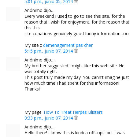
5:01 p.m., junio 05, 2014
Anónimo dijo…
Every weekend i used to go to see this site, for the
reason that i wish for enjoyment, for the reason that
this this
site conations genuinely good funny information too.
My site ::
demenagement pas cher
5:15 p.m., junio 07, 2014
Anónimo dijo…
My brother suggested I might like this web site. He
was totally right.
This post truly made my day. You cann't imagine just
how much time I had spent for this information!
Thanks!
My page:
How To Treat Herpes Blisters
9:33 p.m., junio 07, 2014
Anónimo dijo…
Hello there! I know this is kindca off topic but I was