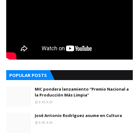
POPULAR POSTS
MIC pondera lanzamiento “Premio Nacional a
la Producción Más Limpia”
8:45 A.m.
José Antonio Rodríguez asume en Cultura
8:40 A.m.