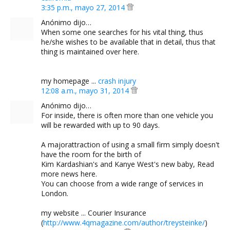
3:35 p.m., mayo 27, 2014
Anónimo dijo…
When some one searches for his vital thing, thus
he/she wishes to be available that in detail, thus that
thing is maintained over here.
my homepage ...
crash injury
12:08 a.m., mayo 31, 2014
Anónimo dijo…
For inside, there is often more than one vehicle you
will be rewarded with up to 90 days.
A majorattraction of using a small firm simply doesn't
have the room for the birth of
Kim Kardashian's and Kanye West's new baby, Read
more news here.
You can choose from a wide range of services in
London.
my website ... Courier Insurance
(
http://www.4qmagazine.com/author/treysteinke/
)