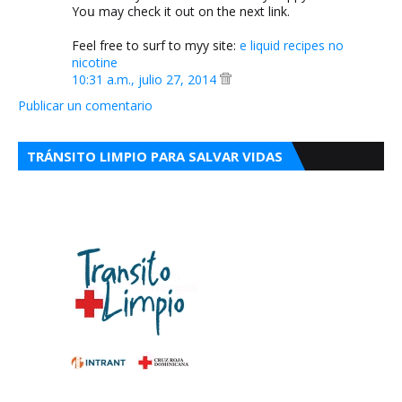
Yoս may check it out on the next link.
Feel free to surf to myy site:
e liquid recipes no
nicotine
10:31 a.m., julio 27, 2014
Publicar un comentario
TRÁNSITO LIMPIO PARA SALVAR VIDAS