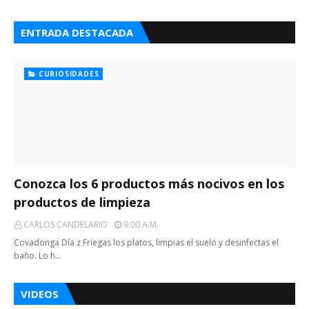
ENTRADA DESTACADA
CURIOSIDADES
Conozca los 6 productos más nocivos en los
productos de limpieza
CARLOS CANDELARIO
9:00 A.m.
Covadonga Día z Friegas los platos, limpias el suelo y desinfectas el
baño. Lo h…
VIDEOS