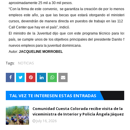
aproximadamente 25 mil a 30 mil pesos.
“Con la firma de este convenio, se garantiza la creación de por lo menos 6 
empleos este año, ya que las becas que estará otorgando el ministerio p
cursos, devendrán de manera directa en puestos de trabajo en las 112 em
Call Center que hay en el país”, indicó.
El ministro de la Juventud dijo que con este programa técnico para los j
país, se cumple unos de los objetivos principales del presidente Danilo Med
nuevos empleos para la juventud dominicana.
Autor:
JACQUELINE MORROBEL
Tags:
NOTICIAS
TAL VEZ TE INTERESEN ESTAS ENTRADAS
Comunidad Cuesta Colorada recibe visita de la
viceministra de Interior y Policía Ángela Jáquez
July 16, 2026