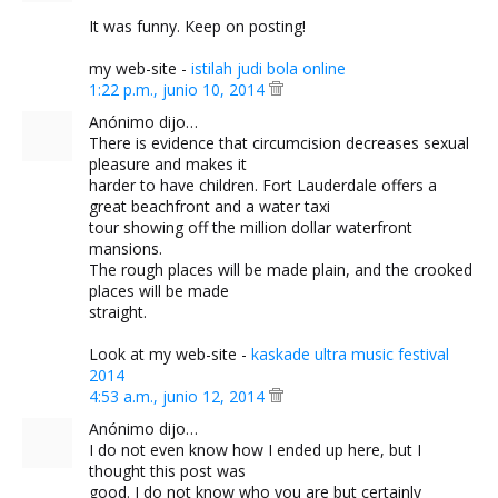
It was funny. Keep on posting!
my web-site -
istilah judi bola online
1:22 p.m., junio 10, 2014
Anónimo dijo…
There is evidence that circumcision decreases sexual
pleasure and makes it
harder to have children. Fort Lauderdale offers a
great beachfront and a water taxi
tour showing off the million dollar waterfront
mansions.
The rough places will be made plain, and the crooked
places will be made
straight.
Look at my web-site -
kaskade ultra music festival
2014
4:53 a.m., junio 12, 2014
Anónimo dijo…
I do not even know how I ended up here, but I
thought this post was
good. I do not know who you are but certainly