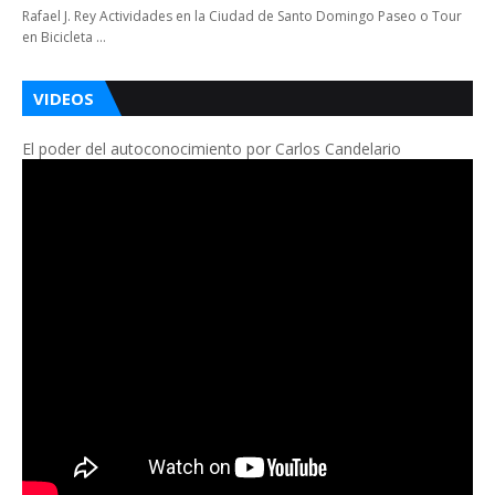
Rafael J. Rey Actividades en la Ciudad de Santo Domingo Paseo o Tour
en Bicicleta …
VIDEOS
El poder del autoconocimiento por Carlos Candelario