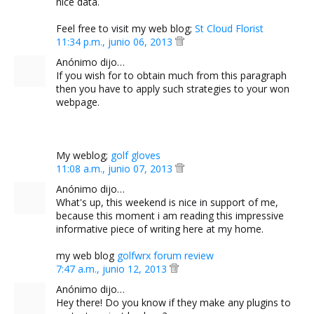
nice data.
Feel free to visit my web blog;
St Cloud Florist
11:34 p.m., junio 06, 2013
Anónimo dijo…
If you wish for to obtain much from this paragraph
then you have to apply such strategies to your won
webpage.
My weblog;
golf gloves
11:08 a.m., junio 07, 2013
Anónimo dijo…
What's up, this weekend is nice in support of me,
because this moment i am reading this impressive
informative piece of writing here at my home.
my web blog
golfwrx forum review
7:47 a.m., junio 12, 2013
Anónimo dijo…
Hey there! Do you know if they make any plugins to