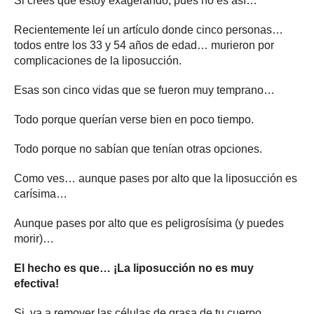
Si crees que estoy exagerando, pues no es así…
Recientemente leí un artículo donde cinco personas…
todos entre los 33 y 54 años de edad… murieron por
complicaciones de la liposucción.
Esas son cinco vidas que se fueron muy temprano…
Todo porque querían verse bien en poco tiempo.
Todo porque no sabían que tenían otras opciones.
Como ves… aunque pases por alto que la liposucción es
carísima…
Aunque pases por alto que es peligrosísima (y puedes
morir)…
El hecho es que… ¡La liposucción no es muy
efectiva!
Si, va a remover las células de grasa de tu cuerpo…