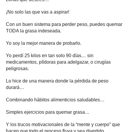
¡No solo las que vas a aspirar!
Con un buen sistema para perder peso, puedes quemar
TODA la grasa indeseada.
Yo soy la mejor manera de probarlo.
Yo perdí 25 kilos en tan solo 90 días… sin
medicamentos, píldoras para adelgazar, o cirugías
peligrosas.
Lo hice de una manera donde la pérdida de peso
durará…
Combinando hábitos alimenticios saludables…
Simples ejercicios para quemar grasa…
Y los trucos motivacionales de la “mente y cuerpo” que
hacen que todo el proceso fluya y sea divertido.