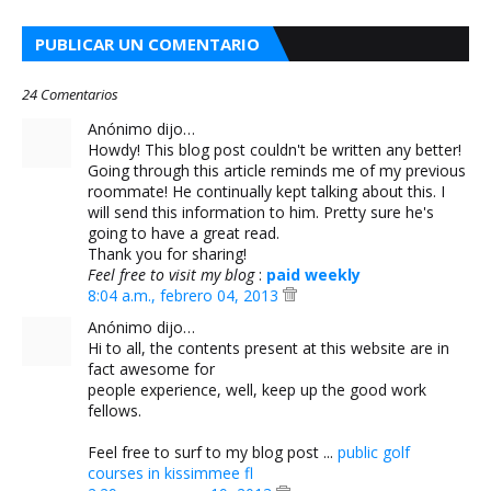
PUBLICAR UN COMENTARIO
24 Comentarios
Anónimo dijo…
Howdy! This blog post couldn't be written any better!
Going through this article reminds me of my previous
roommate! He continually kept talking about this. I
will send this information to him. Pretty sure he's
going to have a great read.
Thank you for sharing!
Feel free to visit my blog
:
paid weekly
8:04 a.m., febrero 04, 2013
Anónimo dijo…
Hi to all, the contents present at this website are in
fact awesome for
people experience, well, keep up the good work
fellows.
Feel free to surf to my blog post ...
public golf
courses in kissimmee fl