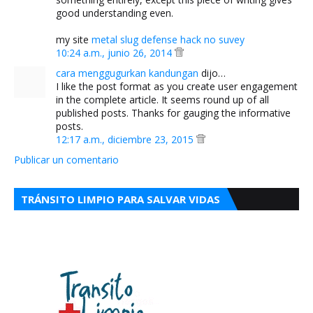
good understanding even.
my site
metal slug defense hack no suvey
10:24 a.m., junio 26, 2014
cara menggugurkan kandungan
dijo…
I like the post format as you create user engagement
in the complete article. It seems round up of all
published posts. Thanks for gauging the informative
posts.
12:17 a.m., diciembre 23, 2015
Publicar un comentario
TRÁNSITO LIMPIO PARA SALVAR VIDAS