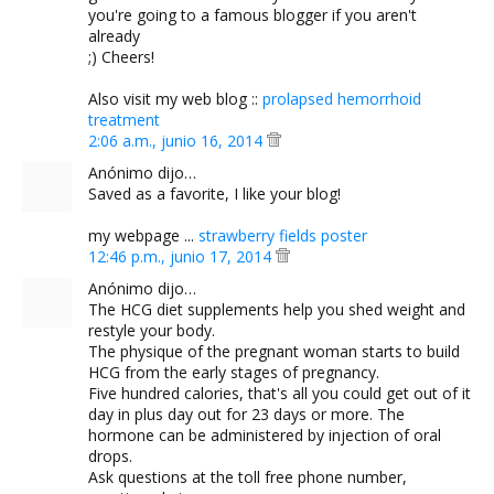
you're going to a famous blogger if you aren't
already
;) Cheers!
Also visit my web blog ::
prolapsed hemorrhoid
treatment
2:06 a.m., junio 16, 2014
Anónimo dijo…
Saved as a favorite, I like your blog!
my webpage ...
strawberry fields poster
12:46 p.m., junio 17, 2014
Anónimo dijo…
The HCG diet supplements help you shed weight and
restyle your body.
The physique of the pregnant woman starts to build
HCG from the early stages of pregnancy.
Five hundred calories, that's all you could get out of it
day in plus day out for 23 days or more. The
hormone can be administered by injection of oral
drops.
Ask questions at the toll free phone number,