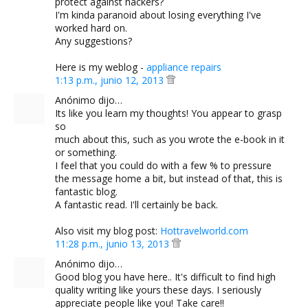
protect against hackers?
I'm kinda paranoid about losing everything I've
worked hard on.
Any suggestions?
Here is my weblog -
appliance repairs
1:13 p.m., junio 12, 2013
Anónimo dijo…
Its like you learn my thoughts! You appear to grasp
so
much about this, such as you wrote the e-book in it
or something.
I feel that you could do with a few % to pressure
the message home a bit, but instead of that, this is
fantastic blog.
A fantastic read. I'll certainly be back.
Also visit my blog post:
Hottravelworld.com
11:28 p.m., junio 13, 2013
Anónimo dijo…
Good blog you have here.. It's difficult to find high
quality writing like yours these days. I seriously
appreciate people like you! Take care!!