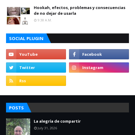
Hookah, efectos, problemas y consecuencias
de no dejar de usarla
9:38 A.m.
SOCIAL PLUGIN
POSTS
La alegría de compartir
July 31, 2026