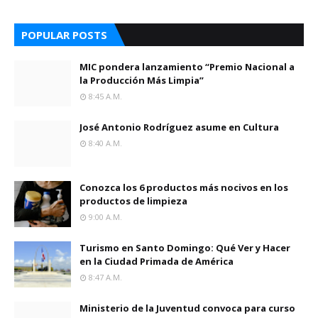
POPULAR POSTS
MIC pondera lanzamiento “Premio Nacional a
la Producción Más Limpia”
8:45 A.m.
José Antonio Rodríguez asume en Cultura
8:40 A.m.
Conozca los 6 productos más nocivos en los
productos de limpieza
9:00 A.m.
Turismo en Santo Domingo: Qué Ver y Hacer
en la Ciudad Primada de América
8:47 A.m.
Ministerio de la Juventud convoca para curso