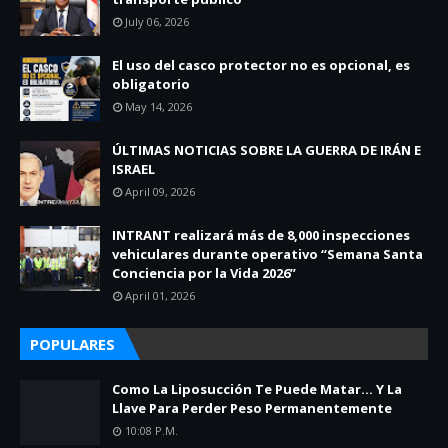
July 06, 2026
El uso del casco protector no es opcional, es
obligatorio
May 14, 2026
ÚLTIMAS NOTICIAS SOBRE LA GUERRA DE IRÁN E
ISRAEL
April 09, 2026
INTRANT realizará más de 8,000 inspecciones
vehiculares durante operativo “Semana Santa
Conciencia por la Vida 2026”
April 01, 2026
POPULARES
Como La Liposucción Te Puede Matar… Y La
Llave Para Perder Peso Permanentemente
10:08 P.m.