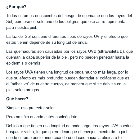
¿Por qué?
Todos estamos conscientes del riesgo de quemarse con los rayos del
Sol, pero ese es sólo uno de los peligros que ese astro representa
para nuestra piel.
La luz del Sol contiene diferentes tipos de rayos UV y el efecto que
estos tienen depende de su longitud de onda.
Las quemaduras son causadas por los rayos UVB (ultravioleta B), que
queman la capa superior de la piel, pero no pueden penetrar hasta la
epidermis o dermis.
Los rayos UVA tienen una longitud de onda mucho más larga, por lo
que su efecto es más profundo: pueden degradar el colágeno que es
el “adhesivo” de nuestro cuerpo, de manera que si se debilita en la
piel, salen arrugas.
Qué hacer?
Simple: usa protector solar.
Pero no sólo cuando estés asoleándote.
Debido a que tienen una longitud de onda larga, los rayos UVA pueden
traspasar vidrio, lo que quiere decir que el envejecimiento de tu piel
puede estarse acelerando cuando conduces hacia la oficina o te