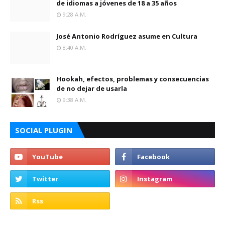
de idiomas a jóvenes de 18 a 35 años
9:28 A.m.
José Antonio Rodríguez asume en Cultura
8:40 A.m.
Hookah, efectos, problemas y consecuencias
de no dejar de usarla
9:38 A.m.
SOCIAL PLUGIN