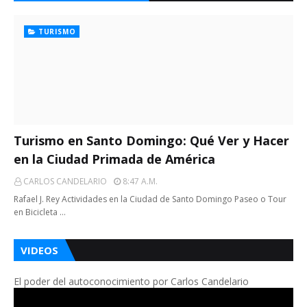
TURISMO
Turismo en Santo Domingo: Qué Ver y Hacer
en la Ciudad Primada de América
CARLOS CANDELARIO
8:47 A.m.
Rafael J. Rey Actividades en la Ciudad de Santo Domingo Paseo o Tour
en Bicicleta …
VIDEOS
El poder del autoconocimiento por Carlos Candelario