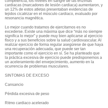
competencia, los niveles en sangre de las enzimas
cardiacas (marcadores de lesión cardiaca) aumentaron, y
un 12% de estos atletas presentaban evidencias de
tejidos cicatrizar en el músculo cardiaco, evaluado por
resonancia magnética.
Lo mejor cuando tratamos de ejercitarnos es no
excederse. Existe una máxima que dice “más no siempre
significa lo mejor” y puede muy bien aplicarse al ejercicio
físico y a sus beneficios sobre la salud cardiovascular. Al
realizar ejercicio de forma regular asegúrese de que haya
una recuperación adecuada, que puede ser tan
importante como el ejercicio en sí. Se ha planteado que
la práctica excesiva de ejercicio puede predisponernos a
un aceleramiento del envejecimiento, aumento en la
ocurrencia de problemas musculares.
SINTOMAS DE EXCESO
Cansancio
Pérdida excesiva de peso
Ritmo cardiaco acelerado