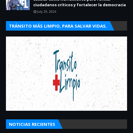
ciudadanos críticos y fortalecer la democracia
July 29, 2026
TRÁNSITO MÁS LIMPIO, PARA SALVAR VIDAS.
NOTICIAS RECIENTES