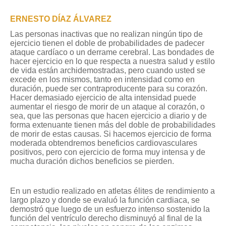
ERNESTO DÍAZ ÁLVAREZ
Las personas inactivas que no realizan ningún tipo de
ejercicio tienen el doble de probabilidades de padecer
ataque cardíaco o un derrame cerebral. Las bondades de
hacer ejercicio en lo que respecta a nuestra salud y estilo
de vida están archidemostradas, pero cuando usted se
excede en los mismos, tanto en intensidad como en
duración, puede ser contraproducente para su corazón.
Hacer demasiado ejercicio de alta intensidad puede
aumentar el riesgo de morir de un ataque al corazón, o
sea, que las personas que hacen ejercicio a diario y de
forma extenuante tienen más del doble de probabilidades
de morir de estas causas. Si hacemos ejercicio de forma
moderada obtendremos beneficios cardiovasculares
positivos, pero con ejercicio de forma muy intensa y de
mucha duración dichos beneficios se pierden.
En un estudio realizado en atletas élites de rendimiento a
largo plazo y donde se evaluó la función cardiaca, se
demostró que luego de un esfuerzo intenso sostenido la
función del ventrículo derecho disminuyó al final de la