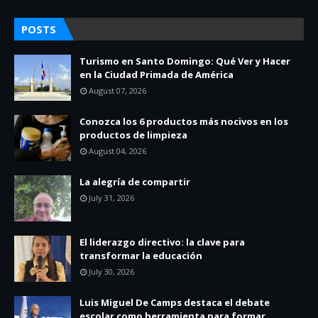
POSTS
Turismo en Santo Domingo: Qué Ver y Hacer
en la Ciudad Primada de América
August 07, 2026
Conozca los 6 productos más nocivos en los
productos de limpieza
August 04, 2026
La alegría de compartir
July 31, 2026
El liderazgo directivo: la clave para
transformar la educación
July 30, 2026
Luis Miguel De Camps destaca el debate
escolar como herramienta para formar