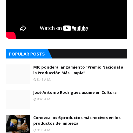
POPULAR POSTS
MIC pondera lanzamiento “Premio Nacional a
la Producción Más Limpia”
8:45 A.m.
José Antonio Rodríguez asume en Cultura
8:40 A.m.
Conozca los 6 productos más nocivos en los
productos de limpieza
9:00 A.m.