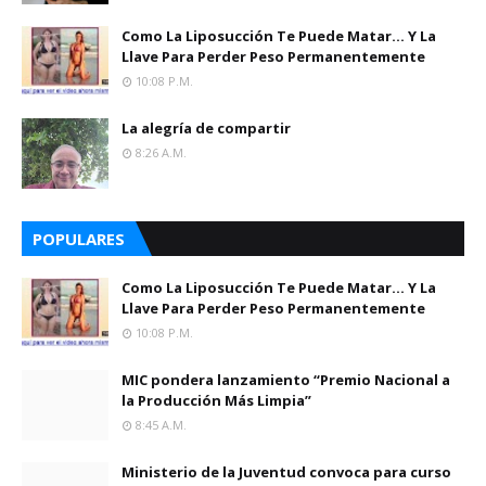
Como La Liposucción Te Puede Matar… Y La
Llave Para Perder Peso Permanentemente
10:08 P.m.
La alegría de compartir
8:26 A.m.
POPULARES
Como La Liposucción Te Puede Matar… Y La
Llave Para Perder Peso Permanentemente
10:08 P.m.
MIC pondera lanzamiento “Premio Nacional a
la Producción Más Limpia”
8:45 A.m.
Ministerio de la Juventud convoca para curso