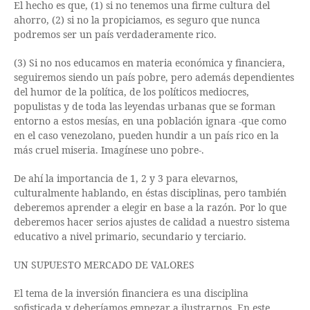
El hecho es que, (1) si no tenemos una firme cultura del
ahorro, (2) si no la propiciamos, es seguro que nunca
podremos ser un país verdaderamente rico.
(3) Si no nos educamos en materia económica y financiera,
seguiremos siendo un país pobre, pero además dependientes
del humor de la política, de los políticos mediocres,
populistas y de toda las leyendas urbanas que se forman
entorno a estos mesías, en una población ignara -que como
en el caso venezolano, pueden hundir a un país rico en la
más cruel miseria. Imagínese uno pobre-.
De ahí la importancia de 1, 2 y 3 para elevarnos,
culturalmente hablando, en éstas disciplinas, pero también
deberemos aprender a elegir en base a la razón. Por lo que
deberemos hacer serios ajustes de calidad a nuestro sistema
educativo a nivel primario, secundario y terciario.
UN SUPUESTO MERCADO DE VALORES
El tema de la inversión financiera es una disciplina
sofisticada y deberíamos empezar a ilustrarnos. En este