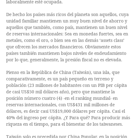
laboralmente esté ocupada.
De hecho los países más ricos del planeta son aquellos, cuya
unidad familiar mantienen un muy buen nivel de ahorro y
aquellos que también, como país, mantienen un buen nivel
de reservas internacionales: Sea en monedas fuertes, sea en
metales, como el oro, o bien sea en las demás ‘assets class’
que ofrecen los mercados financieros. Obviamente estos
países también mantienen bajos niveles de endeudamiento
por lo que, generalmente, la presión fiscal no es elevada.
Pienso en la República de China (Taiwán), una isla, que
comparativamente, es un país pequeño en terreno y
población (23 millones de habitantes con un PIB per cápita
de casi US$50 mil dólares año), pero que mantiene la
posición número cuatro (4) -en el ranking mundial- en
reservas internacionales, con US$431 mil millones de
dólares, es decir casi US$19,000 dólares per cápita. Casi el
40% del ingreso per cápita. ¿Y Para qué? Para producir más
riqueza en el tiempo, para el bienestar de los taiwaneses.
Taiwán solo es precedida por China Popular, en la posición