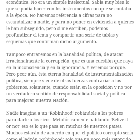
económica. No era un simple intelectual. Sabía muy bien lo
que se podía hacer con los instrumentos con que se contaba
a la época. No haremos referencia a cifras para no
escandalizar a nadie, y para no poner en evidencia a quienes
le han subseguido, pero si me escriben, podemos
profundizar el tema y compartir una serie de tablas y
esquemas que confirman dicho argumento.
Tampoco entraremos en la banalidad política, de atacar
irracionalmente la corrupción, que es una cuestión que raya
en la inconsciencia y en la ignorancia. Y veremos porque.
Pero peor aún, ésta eterna banalidad de instrumentalización
política, siempre viene de otras fuerzas contrarias a los
gobiernos, solamente, cuando están en la oposición y no por
un verdadero sentido de responsabilidad social y política
para mejorar nuestra Nación.
Nadie imagina a un ‘Robinhood’ robándole a los pobres
para darle a los ricos. Metafóricamente hablando ‘Belive it
or not’ eso es lo que pasa en muchos de nuestros países.
Muchos estarán de acuerdo en que, el político corrupto sería
como el ladrón ‘Robinhood’ solo que un poco más retorcido,