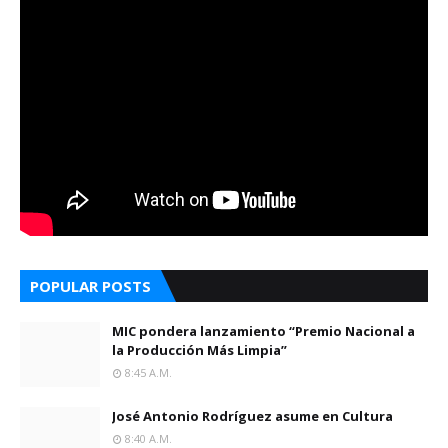
POPULAR POSTS
MIC pondera lanzamiento “Premio Nacional a
la Producción Más Limpia”
8:45 A.m.
José Antonio Rodríguez asume en Cultura
8:40 A.m.