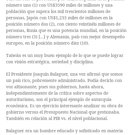
número uno (1) con US$3590 miles de millones y una
población que supera los mil trescientos millones de
personas, Japón con US$1,233 miles de millones en la
posición número dos (2), con ciento veintiséis millones de
personas, Rusia que es una potencia mundial, en la posición
número tres (3) […] y Alemania, país con mejor desempeño
europeo, en la posición número diez (10).
Taiwán es un muy buen ejemplo de lo que se puede lograr
con visión estratégica, seriedad y disciplina.
El Presidente Joaquín Balaguer, una vez afirmó que somos
un país rico, pobremente administrado. Podía decirlo con
voz altisonante, pues sus gobiernos, hasta ahora,
independientemente de la crítica sobre aspectos de
autoritarismo, son el principal ejemplo de autarquía
económica. Es un ejercicio interesante analizar su obra de
gobierno versus el Presupuesto Nacional que gestionaba.
También en relación al PIB vs. el nivel poblacional.
Balaguer era un hombre educado y sofisticado en materia