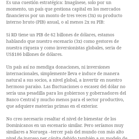
Es una cuestión estratégica: Imagínese, solo por un
momento, un país que gestiona capital en los mercados
financieros por un monto de tres veces (3x) su producto
interno bruto (PIB) anual, o al menos 2x su PIB:
Si RD tiene un PIB de 62 billones de dólares, estamos
hablando que nuestro escenario (3x) como gestores de
nuestra riqueza y como inversionistas globales, seria de
US$186 billones de dólares.
Un país así no mendiga donaciones, ni inversiones
internacionales, simplemente lleva e induce de manera
natural a sus socios, a nivel global, a invertir en nuestro
hermoso paraíso. Las fluctuaciones o escasez del dólar no
sería una pesadilla para los gobiernos y gobernadores del
Banco Central y mucho menos para el sector productivo,
que adquiere materias primas en el exterior.
No creo necesario resaltar el nivel de bienestar de los
Dominicanos en un escenario similar. Pero seríamos muy
similares a Noruega –tercer país del mundo con más alto
nivel de ingreso per cápita debido también a su modelo de