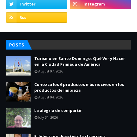
POSTS
Turismo en Santo Domingo: Qué Ver y Hacer
en la Ciudad Primada de América
August 07, 2026
Conozca los 6 productos más nocivos en los
productos de limpieza
August 04, 2026
La alegría de compartir
July 31, 2026
El liderazgo directivo: la clave para