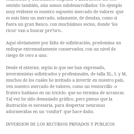
sentido también, aún somos subdesarrollados: Un ejemplo
muy evidente es nuestro supuesto mercado de valores -que
es más bien un mercado, solamente, de deudas, como si
fuera un gran Banco, con muchísimos socios, donde ‘los
ricos’ van a buscar pre’ta’o-.
Aquí obviamente por falta de sofisticación, predomina un
enfoque extremadamente conservador, con un nivel de
riesgo de cero a uno.
Desde el exterior, según lo que me han expresado,
inversionistas sofisticados y profesionales, de talla XL, L y M,
muchos de los cuales he invitado a invertir en nuestro país,
ven nuestro mercado de valores, como un ventorrillo -o
frutero haitiano en un triciclo- que no termina de arrancar.
Tal vez he sido demasiado gráfico, pero pienso que la
ilustración es necesaria, para despertar neuronas
adormecidas en un ‘confort’ que hace daño.
INVERSION DE LOS RECURSOS PRIVADOS Y PUBLICOS