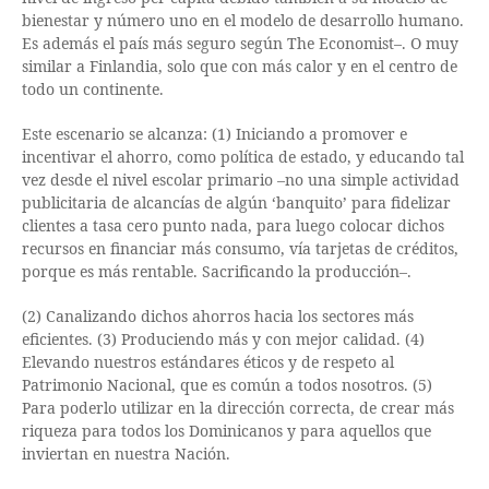
bienestar y número uno en el modelo de desarrollo humano.
Es además el país más seguro según The Economist–. O muy
similar a Finlandia, solo que con más calor y en el centro de
todo un continente.
Este escenario se alcanza: (1) Iniciando a promover e
incentivar el ahorro, como política de estado, y educando tal
vez desde el nivel escolar primario –no una simple actividad
publicitaria de alcancías de algún ‘banquito’ para fidelizar
clientes a tasa cero punto nada, para luego colocar dichos
recursos en financiar más consumo, vía tarjetas de créditos,
porque es más rentable. Sacrificando la producción–.
(2) Canalizando dichos ahorros hacia los sectores más
eficientes. (3) Produciendo más y con mejor calidad. (4)
Elevando nuestros estándares éticos y de respeto al
Patrimonio Nacional, que es común a todos nosotros. (5)
Para poderlo utilizar en la dirección correcta, de crear más
riqueza para todos los Dominicanos y para aquellos que
inviertan en nuestra Nación.