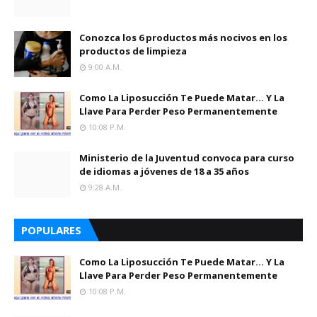
Conozca los 6 productos más nocivos en los
productos de limpieza
9:00 A.m.
Como La Liposucción Te Puede Matar… Y La
Llave Para Perder Peso Permanentemente
10:08 P.m.
Ministerio de la Juventud convoca para curso
de idiomas a jóvenes de 18 a 35 años
9:28 A.m.
POPULARES
Como La Liposucción Te Puede Matar… Y La
Llave Para Perder Peso Permanentemente
10:08 P.m.