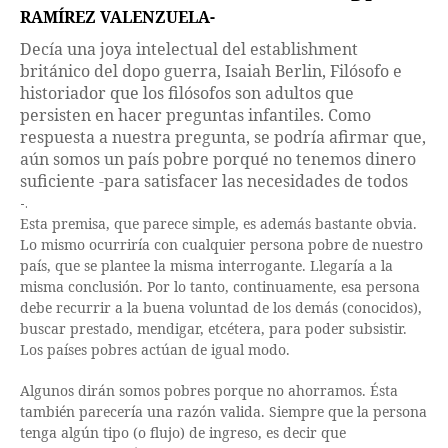
RAMÍREZ VALENZUELA-
Decía una joya intelectual del establishment
británico del dopo guerra, Isaiah Berlin, Filósofo e
historiador que los filósofos son adultos que
persisten en hacer preguntas infantiles. Como
respuesta a nuestra pregunta, se podría afirmar que,
aún somos un país pobre porqué no tenemos dinero
suficiente -para satisfacer las necesidades de todos
-.
Esta premisa, que parece simple, es además bastante obvia.
Lo mismo ocurriría con cualquier persona pobre de nuestro
país, que se plantee la misma interrogante. Llegaría a la
misma conclusión. Por lo tanto, continuamente, esa persona
debe recurrir a la buena voluntad de los demás (conocidos),
buscar prestado, mendigar, etcétera, para poder subsistir.
Los países pobres actúan de igual modo.
Algunos dirán somos pobres porque no ahorramos. Ésta
también parecería una razón valida. Siempre que la persona
tenga algún tipo (o flujo) de ingreso, es decir que