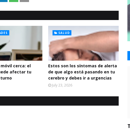
ADES
SALUD
 móvil cerca: el
Estos son los síntomas de alerta
uede afectar tu
de que algo está pasando en tu
cturno
cerebro y debes ir a urgencias
July 23, 2026