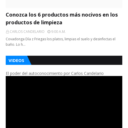
Conozca los 6 productos más nocivos en los
productos de limpieza
CARLOS CANDELARIO
9:00 A.m.
Covadonga Día z Friegas los platos, limpias el suelo y desinfectas el
baño. Lo h…
VIDEOS
El poder del autoconocimiento por Carlos Candelario