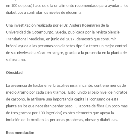
en 100 de peso) hace de ella un alimento recomendado para ayudar a los
diabéticos a controlar los niveles de glucemia.
Una investigación realizada por el Dr. Anders Rosengren de la
Universidad de Gotemburgo, Suecia, publicada por la revista Siencie
Translational Medicine, en junio del 2017, demostró que consumir
brócoli ayuda a las personas con diabetes tipo 2 a tener un mejor control
de sus niveles de azúcar en sangre, gracias a la presencia en la planta de
sulforafano.
Obesidad
La presencia de lípidos en el brócoli es insignificante, contiene menos de
medio gramo por cada cien gramos. Esto, unido al bajo nivel de hidratos
de carbono, le atribuye una importancia capital al consumo de esta
planta en los que necesitan perder peso. El aporte de fibra (un poco más
de tres gramos por 100 ingeridos) es otro elemento que apoya la
inclusión del brócoli en las personas preobesas, obesas y diabéticas.
Recomendación