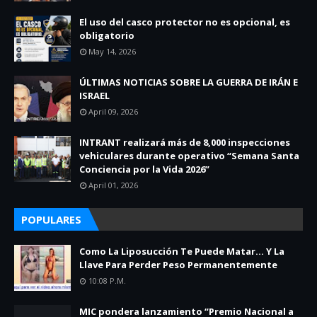
El uso del casco protector no es opcional, es
obligatorio
May 14, 2026
ÚLTIMAS NOTICIAS SOBRE LA GUERRA DE IRÁN E
ISRAEL
April 09, 2026
INTRANT realizará más de 8,000 inspecciones
vehiculares durante operativo “Semana Santa
Conciencia por la Vida 2026”
April 01, 2026
POPULARES
Como La Liposucción Te Puede Matar… Y La
Llave Para Perder Peso Permanentemente
10:08 P.m.
MIC pondera lanzamiento “Premio Nacional a