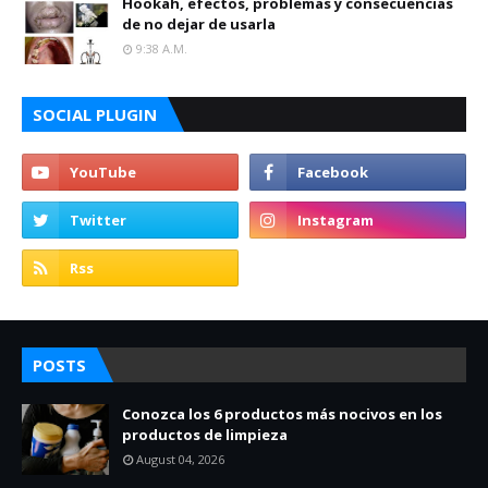
Hookah, efectos, problemas y consecuencias
de no dejar de usarla
9:38 A.m.
SOCIAL PLUGIN
POSTS
Conozca los 6 productos más nocivos en los
productos de limpieza
August 04, 2026