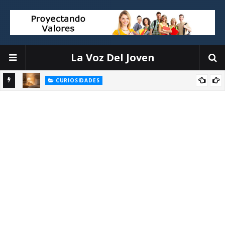
La Voz Del Joven
CURIOSIDADES
Objetos que interrumpen tu sueño y cómo organizarlos sin
la
complicaciones