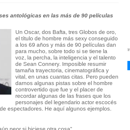
ses antológicas en las más de 90 películas
Un Oscar, dos Bafta, tres Globos de oro,
el título de hombre más sexy conseguido
a los 69 años y más de 90 películas dan
I
para mucho, sobre todo si se tiene la
voz, la percha, la inteligencia y el talento
de Sean Connery. Imposible resumir
tamaña trayectoria, cinematográfica y
vital, en unas cuantas citas. Pero pueden
darnos algunas pistas sobre el hombre
controvertido que fue y el placer de
recordar algunas de las frases que los
personajes del legendario actor escocés
de espectadores. He aquí algunos ejemplos.
aún peor si hiciese otra cosa”