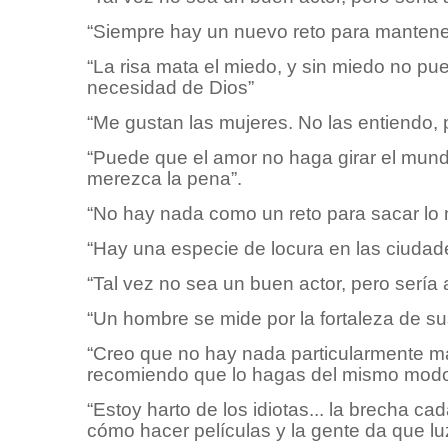
“Siempre hay un nuevo reto para mantene
“La risa mata el miedo, y sin miedo no pu
necesidad de Dios”
“Me gustan las mujeres. No las entiendo,
“Puede que el amor no haga girar el mund
merezca la pena”.
“No hay nada como un reto para sacar lo 
“Hay una especie de locura en las ciudad
“Tal vez no sea un buen actor, pero sería 
“Un hombre se mide por la fortaleza de s
“Creo que no hay nada particularmente ma
recomiendo que lo hagas del mismo modo
“Estoy harto de los idiotas... la brecha 
cómo hacer películas y la gente da que luz