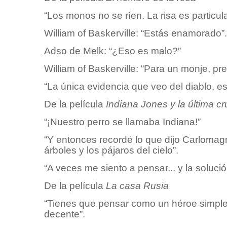
“Los monos no se ríen. La risa es particul
William of Baskerville: “Estás enamorado”.
Adso de Melk: “¿Eso es malo?”
William of Baskerville: “Para un monje, pr
“La única evidencia que veo del diablo, e
De la película
Indiana Jones y la última c
“¡Nuestro perro se llamaba Indiana!”
“Y entonces recordé lo que dijo Carlomagn
árboles y los pájaros del cielo”.
“A veces me siento a pensar... y la soluci
De la película
La casa Rusia
“Tienes que pensar como un héroe simpl
decente”.