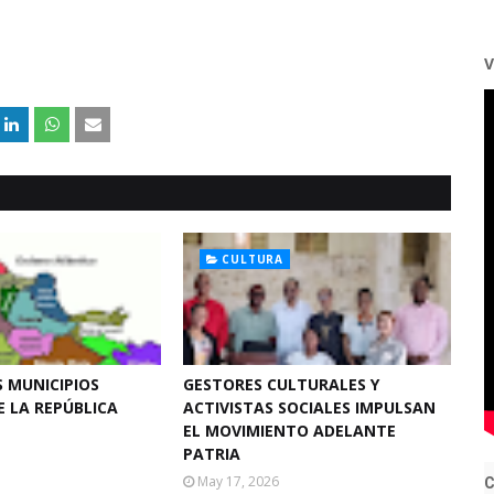
V
CULTURA
 MUNICIPIOS
GESTORES CULTURALES Y
E LA REPÚBLICA
ACTIVISTAS SOCIALES IMPULSAN
EL MOVIMIENTO ADELANTE
PATRIA
May 17, 2026
C