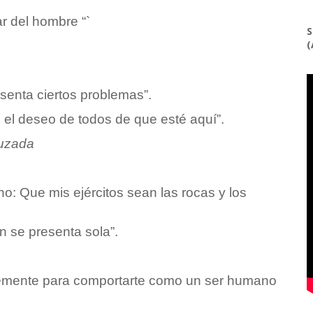
ar del hombre “`
S
(
esenta ciertos problemas”.
s el deseo de todos de que esté aquí”.
ruzada
o: Que mis ejércitos sean las rocas y los
ón se presenta sola”.
emente para comportarte como un ser humano