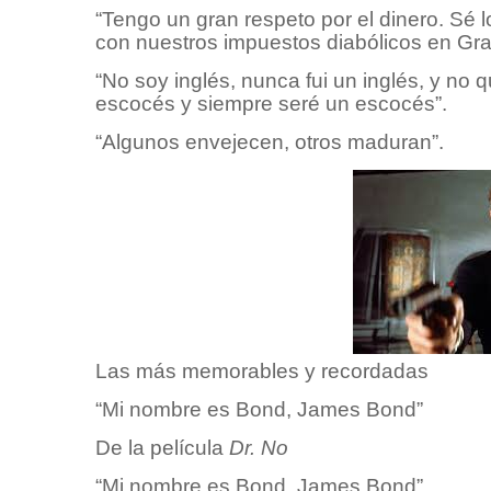
“Tengo un gran respeto por el dinero. Sé 
con nuestros impuestos diabólicos en Gra
“No soy inglés, nunca fui un inglés, y no 
escocés y siempre seré un escocés”.
“Algunos envejecen, otros maduran”.
Las más memorables y recordadas
“Mi nombre es Bond, James Bond”
De la película
Dr. No
“Mi nombre es Bond, James Bond”