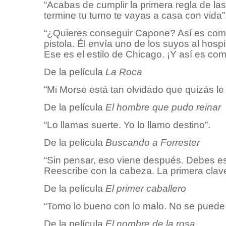
“Acabas de cumplir la primera regla de la
termine tu turno te vayas a casa con vida”
“¿Quieres conseguir Capone? Así es como 
pistola. Él envía uno de los suyos al hosp
Ese es el estilo de Chicago. ¡Y así es co
De la película
La Roca
“Mi Morse está tan olvidado que quizás le
De la película
El hombre que pudo reinar
“Lo llamas suerte. Yo lo llamo destino”.
De la película
Buscando a Forrester
“Sin pensar, eso viene después. Debes esc
Reescribe con la cabeza. La primera clave p
De la película
El primer caballero
“Tomo lo bueno con lo malo. No se puede 
De la película
El nombre de la rosa