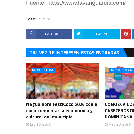
Fuente: https://www.lavanguardia.com/
Tags:
cultura
Facebook
Twitter
TAL VEZ TE INTERESEN ESTAS ENTRADAS
CULTURA
CULTURA
Nagua abre FestiCoco 2026 con el
CONOZCA LOS
coco como marca económica y
CABECEROS D
cultural del municipio
DOMINICANA
July 16, 2026
May 20, 2026