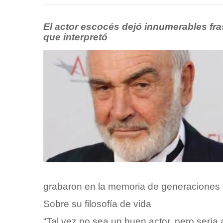
El actor escocés dejó innumerables fra
que interpretó
grabaron en la memoria de generaciones 
Sobre su filosofía de vida
“Tal vez no sea un buen actor, pero sería 