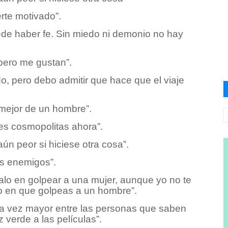
rte motivado”.
ede haber fe. Sin miedo ni demonio no hay
 pero me gustan”.
o, pero debo admitir que hace que el viaje
mejor de un hombre”.
es cosmopolitas ahora”.
aún peor si hiciese otra cosa”.
us enemigos”.
lo en golpear a una mujer, aunque yo no te
 en que golpeas a un hombre”.
cada vez mayor entre las personas que saben
 verde a las películas”.