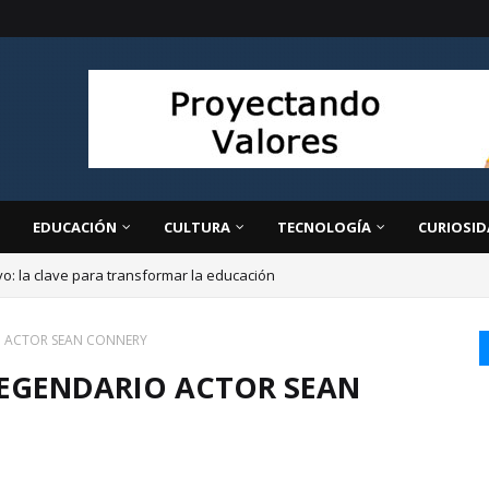
EDUCACIÓN
CULTURA
TECNOLOGÍA
CURIOSID
ivo: la clave para transformar la educación
IO ACTOR SEAN CONNERY
 LEGENDARIO ACTOR SEAN