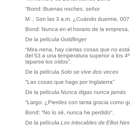
“Bond: Buenas noches, señor
M .: Son las 3 a.m. ¿Cuándo duerme, 007
Bond: Nunca en el horario de la empresa,
De la película
Goldfinger
“Mira nena, hay ciertas cosas que no est
del 53 a una temperatura superior a los 4
taparse los oídos”.
De la película
Solo se vive dos veces
“Las cosas que hago por Inglaterra”
De la película
Nunca digas nunca jamás
“Largo: ¿Pierdes con tanta gracia como 
Bond: ”No lo sé, nunca he perdido”.
De la película
Los intocables de Elliot Ne