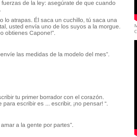
s fuerzas de la ley: asegúrate de que cuando
.
lo atrapas. Él saca un cuchillo, tú saca una
M
ital, usted envía uno de los suyos a la morgue.
C
mo obtienes Capone!”.
 envíe las medidas de la modelo del mes”.
ribir tu primer borrador con el corazón.
ara escribir es ... escribir, ¡no pensar! “.
amar a la gente por partes”.