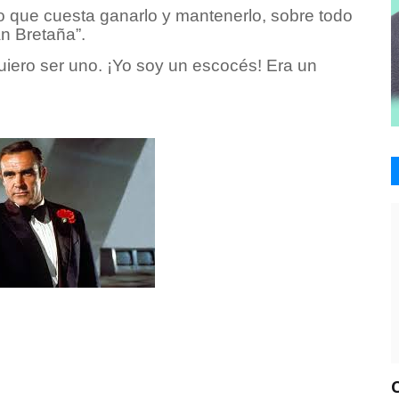
lo que cuesta ganarlo y mantenerlo, sobre todo
n Bretaña”.
quiero ser uno. ¡Yo soy un escocés! Era un