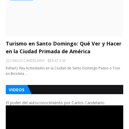
Turismo en Santo Domingo: Qué Ver y Hacer
en la Ciudad Primada de América
CARLOS CANDELARIO
8:47 A.m.
Rafael J. Rey Actividades en la Ciudad de Santo Domingo Paseo o Tour
en Bicicleta …
VIDEOS
El poder del autoconocimiento por Carlos Candelario