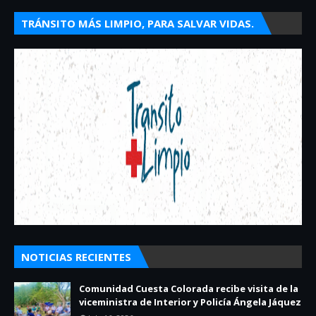
TRÁNSITO MÁS LIMPIO, PARA SALVAR VIDAS.
NOTICIAS RECIENTES
Comunidad Cuesta Colorada recibe visita de la
viceministra de Interior y Policía Ángela Jáquez