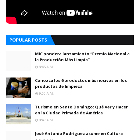
POPULAR POSTS
MIC pondera lanzamiento “Premio Nacional a
la Producción Más Limpia”
8:45 A.m.
Conozca los 6 productos más nocivos en los
productos de limpieza
9:00 A.m.
Turismo en Santo Domingo: Qué Ver y Hacer
en la Ciudad Primada de América
8:47 A.m.
José Antonio Rodríguez asume en Cultura