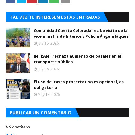
TAL VEZ TE INTERESEN ESTAS ENTRADAS
Comunidad Cuesta Colorada recibe visita de la
viceministra de Interior y Policía Ángela Jáquez
July 16, 2026
INTRANT rechaza aumento de pasajes en el
transporte público
July 06, 2026
El uso del casco protector no es opcional, es
obligatorio
May 14, 2026
PUBLICAR UN COMENTARIO
0 Comentarios