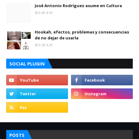
José Antonio Rodríguez asume en Cultura
8:40 A.m.
Hookah, efectos, problemas y consecuencias
de no dejar de usarla
9:38 A.m.
SOCIAL PLUGIN
POSTS