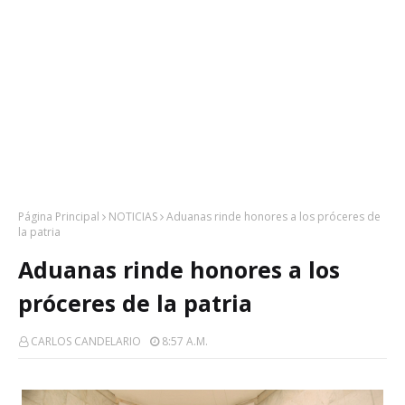
Página Principal
NOTICIAS
Aduanas rinde honores a los próceres de
la patria
Aduanas rinde honores a los
próceres de la patria
CARLOS CANDELARIO
8:57 A.m.