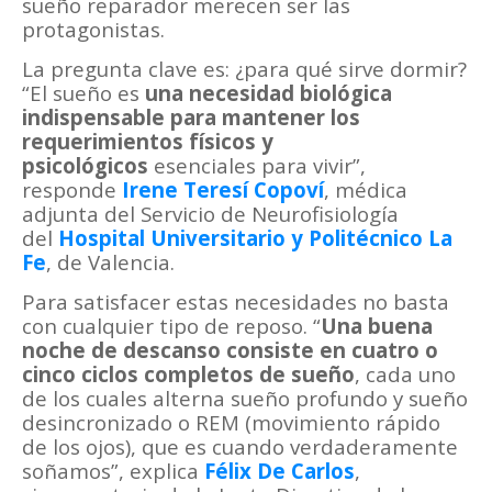
sueño reparador merecen ser las
protagonistas.
La pregunta clave es: ¿para qué sirve dormir?
“El sueño es
una necesidad biológica
indispensable para mantener los
requerimientos físicos y
psicológicos
esenciales para vivir”,
responde
Irene Teresí Copoví
, médica
adjunta del Servicio de Neurofisiología
del
Hospital Universitario y Politécnico La
Fe
, de Valencia.
Para satisfacer estas necesidades no basta
con cualquier tipo de reposo. “
Una buena
noche de descanso consiste en cuatro o
cinco ciclos completos de sueño
, cada uno
de los cuales alterna sueño profundo y sueño
desincronizado o REM (movimiento rápido
de los ojos), que es cuando verdaderamente
soñamos”, explica
Félix De Carlos
,