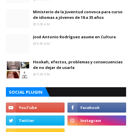
Ministerio de la Juventud convoca para curso
de idiomas a jóvenes de 18 a 35 años
9:28 A.m.
José Antonio Rodríguez asume en Cultura
8:40 A.m.
Hookah, efectos, problemas y consecuencias
de no dejar de usarla
9:38 A.m.
SOCIAL PLUGIN