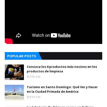
POPULAR POSTS
Conozca los 6 productos más nocivos en los
productos de limpieza
9:00 A.m.
Turismo en Santo Domingo: Qué Ver y Hacer
en la Ciudad Primada de América
8:47 A.m.