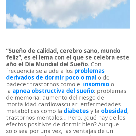
“Sueño de calidad, cerebro sano, mundo
feliz”, es el lema con el que se celebra este
año el Día Mundial del Sueño
. Con
frecuencia se alude a los
problemas
derivados de dormir poco o mal
o de
padecer trastornos como el
insomnio
o
la
apnea obstructiva del sueño
: problemas
de memoria, aumento del riesgo de
mortalidad cardiovascular, enfermedades
metabólicas como la
diabetes
y la
obesidad
,
trastornos mentales… Pero, ¿qué hay de los
efectos positivos de dormir bien? Aunque
solo sea por una vez, las ventajas de un