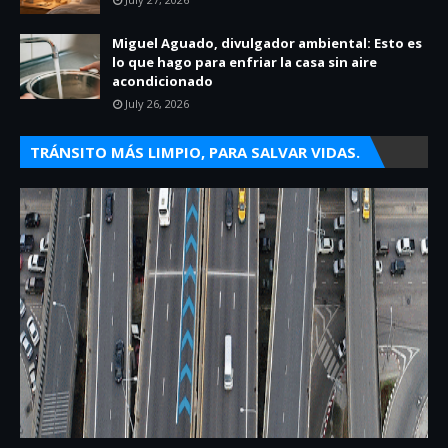
Miguel Aguado, divulgador ambiental: Esto es
lo que hago para enfriar la casa sin aire
acondicionado
July 26, 2026
TRÁNSITO MÁS LIMPIO, PARA SALVAR VIDAS.