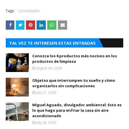
Tags:
Curiosidades
TAL VEZ TE INTERESEN ESTAS ENTRADAS
Conozca los 6 productos más nocivos en los
productos de limpieza
August 04, 2026
Objetos que interrumpen tu sueño y cómo
organizarlos sin complicaciones
July 27, 2026
Miguel Aguado, divulgador ambiental: Esto es
lo que hago para enfriar la casa sin aire
acondicionado
July 26, 2026