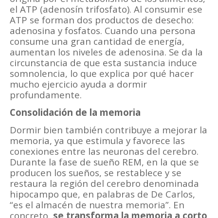
el ATP (adenosín trifosfato). Al consumir ese
ATP se forman dos productos de desecho:
adenosina y fosfatos. Cuando una persona
consume una gran cantidad de energía,
aumentan los niveles de adenosina. Se da la
circunstancia de que esta sustancia induce
somnolencia, lo que explica por qué hacer
mucho ejercicio ayuda a dormir
profundamente.
Consolidación de la memoria
Dormir bien también contribuye a mejorar la
memoria, ya que estimula y favorece las
conexiones entre las neuronas del cerebro.
Durante la fase de sueño REM, en la que se
producen los sueños, se restablece y se
restaura la región del cerebro denominada
hipocampo que, en palabras de De Carlos,
“es el almacén de nuestra memoria”. En
concreto,
se transforma la memoria a corto