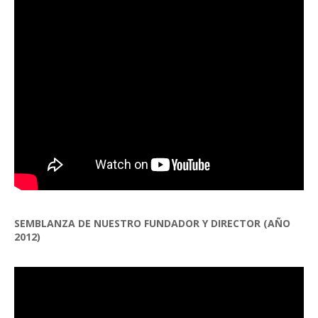
SEMBLANZA DE NUESTRO FUNDADOR Y DIRECTOR (AÑO
2012)