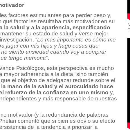
 motivador
les factores estimulantes para perder peso y,
s qué factor les resultaba más motivador en su
M
a la salud y a la apariencia, especificando
C
 mantener su estado de salud y verse mejor
investigación. “
Lo más importante es cómo me
ra jugar con mis hijos y hago cosas que
 no siento ansiedad cuando voy a comprar
 que tengo memoria
”.
Avance Psicólogos, esta perspectiva es mucho
 mayor adherencia a la dieta “sino también
 que el objetivo de adelgazar redunde sobre el
 la mano de la salud y el autocuidado hace
el refuerzo de la confianza en uno mismo
y,
ndependientes y más responsable de nuestras
omo motivador (y la redundancia de palabras
, Phelan comentó que si bien es obvio su efecto
ersistencia de la tendencia a priorizar la