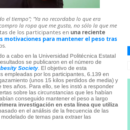
do el tiempo”; “Ya no recordaba lo que era
 compro la ropa que me gusta, no sólo la que me
tas de los participantes en
una reciente
s motivaciones para mantener el peso tras
os.
do a cabo en la Universidad Politécnica Estatal
resultados se publicaron en el número de
Obesity Society
. El objetivo de esta
as empleadas por los participantes, 6.139 en
lgazamiento (unos 15 kilos perdidos de media) y
tres años. Para ello, se les instó a responder
iertas sobre las circunstancias que les habían
habían conseguido mantener el peso a largo
rimera investigación en esta línea que utiliza
basado en el análisis de la frecuencia de las
el modelado de temas para extraer las