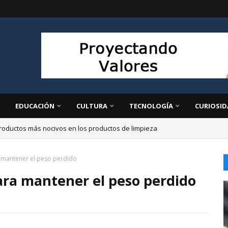
EDUCACIÓN
CULTURA
TECNOLOGÍA
CURIOSID
roductos más nocivos en los productos de limpieza
a mantener el peso perdido
para mantener el peso perdido