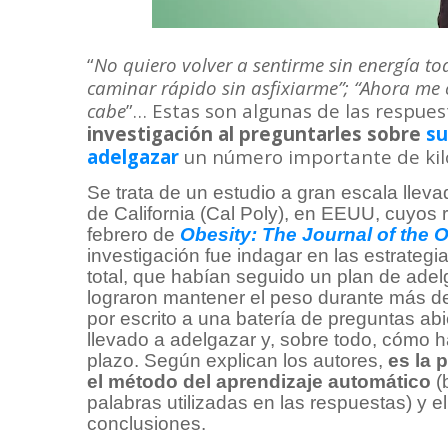
“
No quiero volver a sentirme sin energía to
caminar rápido sin asfixiarme”; “Ahora me
cabe
”… Estas son algunas de las respues
investigación al preguntarles sobre
su
adelgazar
un número importante de kil
Se trata de un estudio a gran escala lleva
de California (Cal Poly), en EEUU, cuyos 
febrero de
Obesity: The Journal of the 
investigación fue indagar en las estrategi
total, que habían seguido un plan de ade
lograron mantener el peso durante más de 
por escrito a una batería de preguntas ab
llevado a adelgazar y, sobre todo, cómo 
plazo. Según explican los autores,
es la p
el método del aprendizaje automático
(
palabras utilizadas en las respuestas) y 
conclusiones.