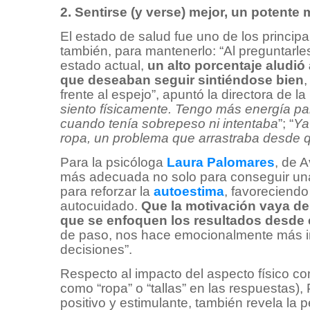
2. Sentirse (y verse) mejor, un potente
El estado de salud fue uno de los principa
también, para mantenerlo: “Al preguntarle
estado actual,
un alto porcentaje aludió 
que deseaban seguir sintiéndose bien
,
frente al espejo”, apuntó la directora de la 
siento físicamente. Tengo más energía pa
cuando tenía sobrepeso ni intentaba
”; “
Ya
ropa, un problema que arrastraba desde
Para la psicóloga
Laura Palomares
, de 
más adecuada no solo para conseguir una
para reforzar la
autoestima
, favoreciendo
autocuidado.
Que la motivación vaya de
que se enfoquen los resultados desde 
de paso, nos hace emocionalmente más i
decisiones”.
Respecto al impacto del aspecto físico c
como “ropa” o “tallas” en las respuestas)
positivo y estimulante, también revela la p