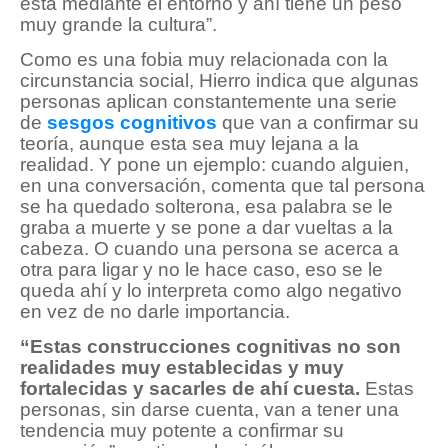
está mediante el entorno y ahí tiene un peso
muy grande la cultura”.
Como es una fobia muy relacionada con la
circunstancia social, Hierro indica que algunas
personas aplican constantemente una serie
de
sesgos cognitivos
que van a confirmar su
teoría, aunque esta sea muy lejana a la
realidad. Y pone un ejemplo: cuando alguien,
en una conversación, comenta que tal persona
se ha quedado solterona, esa palabra se le
graba a muerte y se pone a dar vueltas a la
cabeza. O cuando una persona se acerca a
otra para ligar y no le hace caso, eso se le
queda ahí y lo interpreta como algo negativo
en vez de no darle importancia.
“Estas construcciones cognitivas no son
realidades muy establecidas y muy
fortalecidas y sacarles de ahí cuesta.
Estas
personas, sin darse cuenta, van a tener una
tendencia muy potente a confirmar su