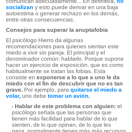
comunican adecuadamente... En definitiva,
no
socializan
y esto puede derivar en una baja
autoestima o generar rechazo en los demás,
entre otras consecuencias.
Consejos para superar la anuptafobia
El psicólogo Hierro da algunas
recomendaciones para quienes sientan este
miedo a vivir sin pareja. El principal y el
denominador común: hablarlo. Porque supone
hacer un ejercicio de exposición, que es como
habitualmente se tratan las fobias. Esta
consiste en
exponerse a lo que a uno le da
miedo con el fin de descubrir que no es tan
grave.
Por ejemplo, para
quitarse el miedo a
volar,
uno debe
tomar un avión.
Hablar de este problema con alguien:
el
psicólogo señala que las personas que
tienen más facilidad para hablar de lo que
sienten, de lo que opinan, de lo que les
pasa, normalmente tienen más más recursos