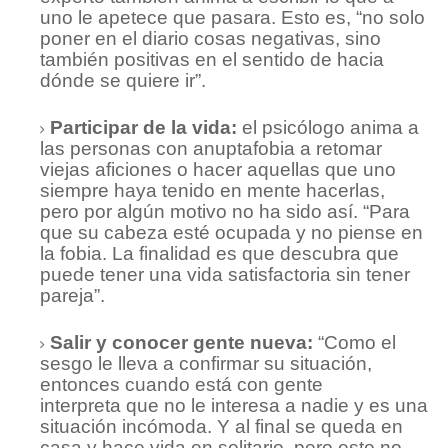
uno le apetece que pasara. Esto es, “no solo
poner en el diario cosas negativas, sino
también positivas en el sentido de hacia
dónde se quiere ir”.
Participar de la vida:
el psicólogo anima a
las personas con anuptafobia a retomar
viejas aficiones o hacer aquellas que uno
siempre haya tenido en mente hacerlas,
pero por algún motivo no ha sido así. “Para
que su cabeza esté ocupada y no piense en
la fobia. La finalidad es que descubra que
puede tener una vida satisfactoria sin tener
pareja”.
Salir y conocer gente nueva:
“Como el
sesgo le lleva a confirmar su situación,
entonces cuando está con gente
interpreta que no le interesa a nadie y es una
situación incómoda. Y al final se queda en
casa y hace vida en solitario, pero esto no