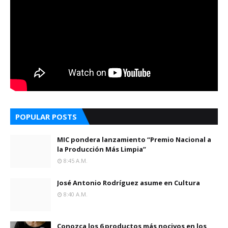
POPULAR POSTS
MIC pondera lanzamiento “Premio Nacional a
la Producción Más Limpia”
8:45 A.m.
José Antonio Rodríguez asume en Cultura
8:40 A.m.
Conozca los 6 productos más nocivos en los