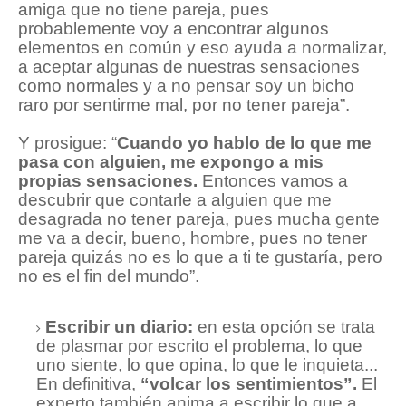
amiga que no tiene pareja, pues
probablemente voy a encontrar algunos
elementos en común y eso ayuda a normalizar,
a aceptar algunas de nuestras sensaciones
como normales y a no pensar soy un bicho
raro por sentirme mal, por no tener pareja”.
Y prosigue: “
Cuando yo hablo de lo que me
pasa con alguien, me expongo a mis
propias sensaciones.
Entonces vamos a
descubrir que contarle a alguien que me
desagrada no tener pareja, pues mucha gente
me va a decir, bueno, hombre, pues no tener
pareja quizás no es lo que a ti te gustaría, pero
no es el fin del mundo”.
Escribir un diario:
en esta opción se trata
de plasmar por escrito el problema, lo que
uno siente, lo que opina, lo que le inquieta...
En definitiva,
“volcar los sentimientos”.
El
experto también anima a escribir lo que a