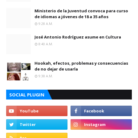
Ministerio de la Juventud convoca para curso
de idiomas a jóvenes de 18 a 35 años
9:28 A.m.
José Antonio Rodríguez asume en Cultura
8:40 A.m.
Hookah, efectos, problemas y consecuencias
de no dejar de usarla
9:38 A.m.
SOCIAL PLUGIN