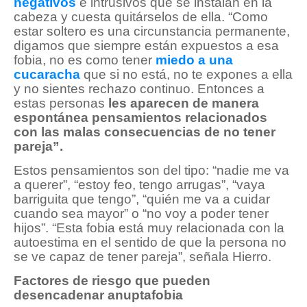
negativos
e intrusivos que se instalan en la
cabeza y cuesta quitárselos de ella. “Como
estar soltero es una circunstancia permanente,
digamos que siempre están expuestos a esa
fobia, no es como tener
miedo a una
cucaracha
que si no está, no te expones a ella
y no sientes rechazo continuo. Entonces a
estas personas
les aparecen de manera
espontánea pensamientos relacionados
con las malas consecuencias de no tener
pareja”.
Estos pensamientos son del tipo: “nadie me va
a querer”, “estoy feo, tengo arrugas”, “vaya
barriguita que tengo”, “quién me va a cuidar
cuando sea mayor” o “no voy a poder tener
hijos”. “Esta fobia está muy relacionada con la
autoestima en el sentido de que la persona no
se ve capaz de tener pareja”, señala Hierro.
Factores de riesgo que pueden
desencadenar anuptafobia