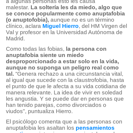
a algunas personas esto les causa
malestar.
La soltería les da miedo, algo que
se conoce popularmente como anuptafobia
(o anuptofobia),
aunque no es un término
clínico, aclara
Miguel Hierro
, del HM Virgen del
Val y profesor en la Universidad Autónoma de
Madrid.
Como todas las fobias,
la persona con
anuptafobia siente un miedo
desproporcionado a estar solo en la vida,
aunque no suponga un peligro real como
tal.
“Genera rechazo a una circunstancia vital,
al igual que sucede con la claustrofobia, hasta
el punto de que le afecta a su vida cotidiana de
manera relevante. La idea de vivir en soledad
les angustia. Y se puede dar en personas que
han tenido parejas, como divorciados o
viudos", puntualiza Hierro.
El psicólogo comenta que a las personas con
anuptafobia les asaltan los
pensamientos