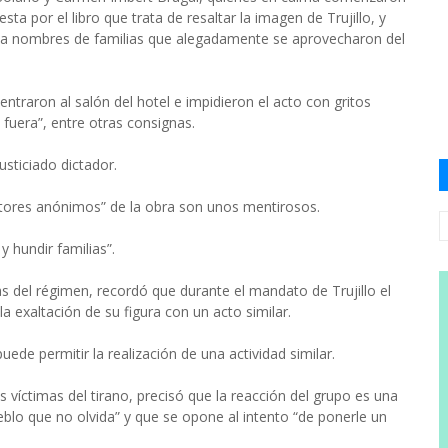
ta por el libro que trata de resaltar la imagen de Trujillo, y
ta nombres de familias que alegadamente se aprovecharon del
raron al salón del hotel e impidieron el acto con gritos
a fuera”, entre otras consignas.
usticiado dictador.
ritores anónimos” de la obra son unos mentirosos.
y hundir familias”.
s del régimen, recordó que durante el mandato de Trujillo el
a exaltación de su figura con un acto similar.
de permitir la realización de una actividad similar.
 víctimas del tirano, precisó que la reacción del grupo es una
blo que no olvida” y que se opone al intento “de ponerle un