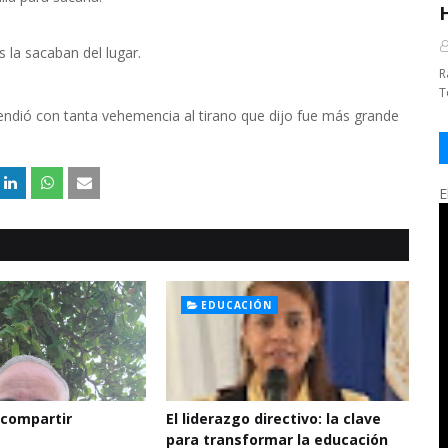
s la sacaban del lugar.
R
T
ndió con tanta vehemencia al tirano que dijo fue más grande
E
EDUCACIÓN
 compartir
El liderazgo directivo: la clave
para transformar la educación