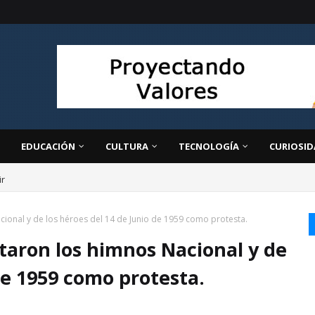
EDUCACIÓN
CULTURA
TECNOLOGÍA
CURIOSID
ir
Nacional y de los héroes del 14 de Junio de 1959 como protesta.
retaron los himnos Nacional y de
de 1959 como protesta.