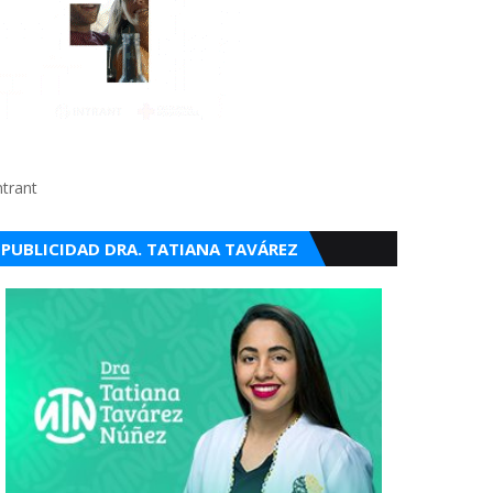
ntrant
PUBLICIDAD DRA. TATIANA TAVÁREZ