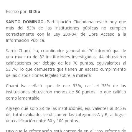
Escrito por:
El Día
SANTO DOMINGO.-
Participación Ciudadana reveló hoy que
más del 53% de las instituciones públicas no cumplen
correctamente con la Ley 200-04, de Libre Acceso a la
Información Pública.
Samir Chami Isa, coordinador general de PC informó que de
una muestra de 82 instituciones investigadas, 44 obtuvieron
calificaciones por debajo de los 70 puntos, equivalentes al
53.7%, lo que demuestra que tienen un escaso cumplimiento
de las disposiciones legales sobre la materia.
Chami Isa señaló que de ese 53%, casi el 38% de las
instituciones obtuvieron menos de 50 puntos, lo que calificó
como lamentable.
Agregó que sólo 28 de las instituciones, equivalentes al 34.2%
del total evaluado, se ubican en las categorías A y B, al lograr
una calificación entre 80 y 100 puntos.
Dijo que la información está contenida en el “5to Informe de