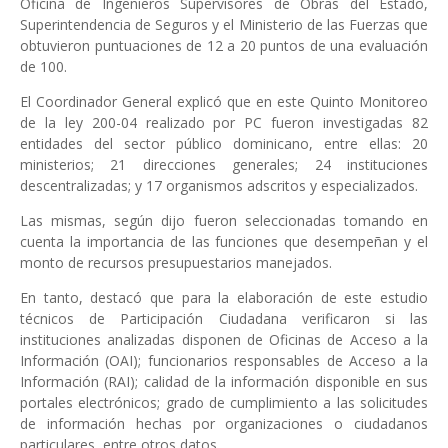
Oficina de Ingenieros Supervisores de Obras del Estado,
Superintendencia de Seguros y el Ministerio de las Fuerzas que
obtuvieron puntuaciones de 12 a 20 puntos de una evaluación
de 100.
El Coordinador General explicó que en este Quinto Monitoreo
de la ley 200-04 realizado por PC fueron investigadas 82
entidades del sector público dominicano, entre ellas: 20
ministerios; 21 direcciones generales; 24 instituciones
descentralizadas; y 17 organismos adscritos y especializados.
Las mismas, según dijo fueron seleccionadas tomando en
cuenta la importancia de las funciones que desempeñan y el
monto de recursos presupuestarios manejados.
En tanto, destacó que para la elaboración de este estudio
técnicos de Participación Ciudadana verificaron si las
instituciones analizadas disponen de Oficinas de Acceso a la
Información (OAI); funcionarios responsables de Acceso a la
Información (RAI); calidad de la información disponible en sus
portales electrónicos; grado de cumplimiento a las solicitudes
de información hechas por organizaciones o ciudadanos
particulares, entre otros datos.