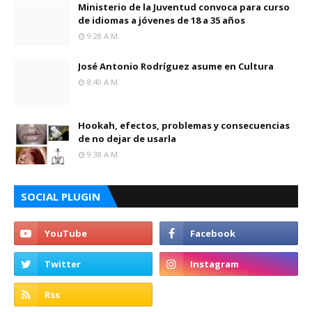
Ministerio de la Juventud convoca para curso
de idiomas a jóvenes de 18 a 35 años
9:28 A.m.
José Antonio Rodríguez asume en Cultura
8:40 A.m.
Hookah, efectos, problemas y consecuencias
de no dejar de usarla
9:38 A.m.
SOCIAL PLUGIN