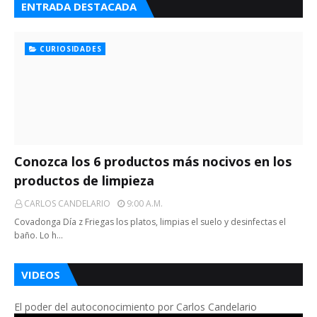
ENTRADA DESTACADA
CURIOSIDADES
Conozca los 6 productos más nocivos en los
productos de limpieza
CARLOS CANDELARIO
9:00 A.m.
Covadonga Día z Friegas los platos, limpias el suelo y desinfectas el
baño. Lo h…
VIDEOS
El poder del autoconocimiento por Carlos Candelario