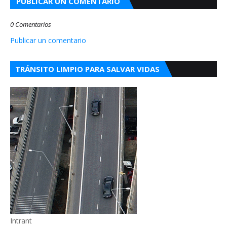
PUBLICAR UN COMENTARIO
0 Comentarios
Publicar un comentario
TRÁNSITO LIMPIO PARA SALVAR VIDAS
Intrant