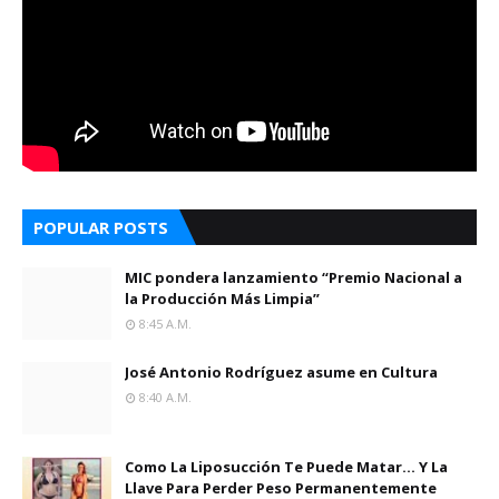
POPULAR POSTS
MIC pondera lanzamiento “Premio Nacional a
la Producción Más Limpia”
8:45 A.m.
José Antonio Rodríguez asume en Cultura
8:40 A.m.
Como La Liposucción Te Puede Matar… Y La
Llave Para Perder Peso Permanentemente