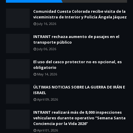
Comunidad Cuesta Colorada recibe visita de la
viceministra de Interior y Policía Ángela Jáquez
July 16, 2026
INTRANT rechaza aumento de pasajes en el
transporte público
July 06, 2026
El uso del casco protector no es opcional, es
obligatorio
May 14, 2026
ÚLTIMAS NOTICIAS SOBRE LA GUERRA DE IRÁN E
ISRAEL
April 09, 2026
INTRANT realizará más de 8,000 inspecciones
vehiculares durante operativo “Semana Santa
Conciencia por la Vida 2026”
April 01, 2026