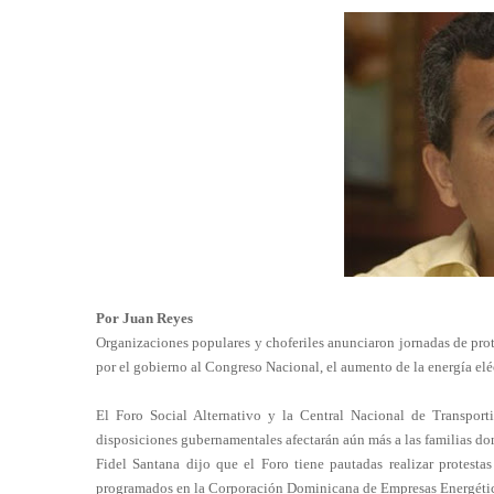
Por Juan Reyes
Organizaciones populares y choferiles anunciaron jornadas de prot
por el gobierno al Congreso Nacional, el aumento de la energía eléc
El Foro Social Alternativo y la Central Nacional de Transport
disposiciones gubernamentales afectarán aún más a las familias do
Fidel Santana dijo que el Foro tiene pautadas realizar protest
programados en la Corporación Dominicana de Empresas Energéticas,