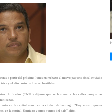
I
estas a partir del próximo lunes en rechazo al nuevo paquete fiscal enviado
trica y el alto costo de los combustibles.
istas Unificados (CNTU) dijeron que se lanzarán a las calles porque las
minicanas.
as tanto en la capital como en la ciudad de Santiago. “Hay unos piquetes
 en la capital, Santiago y otros puntos del país”, dijo.