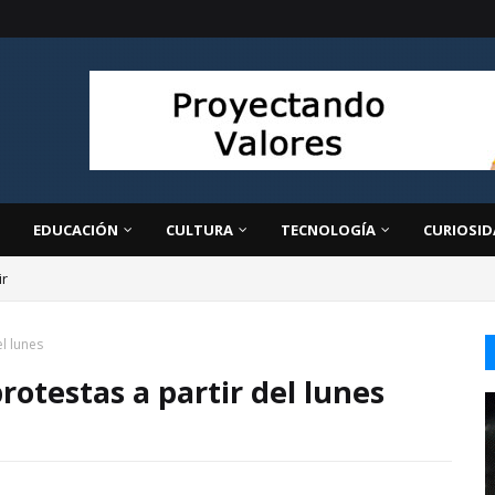
EDUCACIÓN
CULTURA
TECNOLOGÍA
CURIOSID
ir
l lunes
otestas a partir del lunes