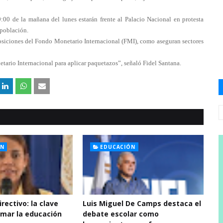
:00 de la mañana del lunes estarán frente al Palacio Nacional en protesta
 población.
siciones del Fondo Monetario Internacional (FMI), como aseguran sectores
tario Internacional para aplicar paquetazos”, señaló Fidel Santana.
ÓN
EDUCACIÓN
irectivo: la clave
Luis Miguel De Camps destaca el
rmar la educación
debate escolar como