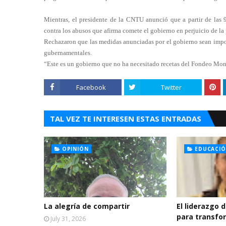
Mientras, el presidente de la CNTU anunció que a partir de las 9
contra los abusos que afirma comete el gobierno en perjuicio de la
Rechazaron que las medidas anunciadas por el gobierno sean impo
gubernamentales.
“Este es un gobierno que no ha necesitado recetas del Fondeo Mone
Facebook
Twitter
TAL VEZ TE INTERESEN ESTAS ENTRADAS
OPINIÓN
EDUCACI
La alegría de compartir
El liderazgo d
para transfo
July 31, 2026