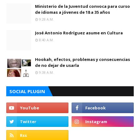
Ministerio de la Juventud convoca para curso
de idiomas a jóvenes de 18 a 35 años
9:28 A.m.
José Antonio Rodríguez asume en Cultura
8:40 A.m.
Hookah, efectos, problemas y consecuencias
de no dejar de usarla
9:38 A.m.
SOCIAL PLUGIN