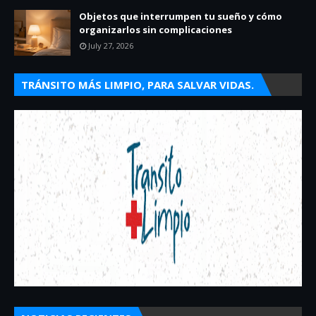
Objetos que interrumpen tu sueño y cómo
organizarlos sin complicaciones
July 27, 2026
TRÁNSITO MÁS LIMPIO, PARA SALVAR VIDAS.