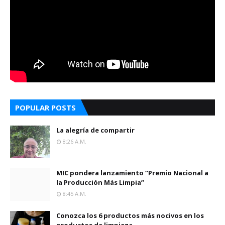
POPULAR POSTS
La alegría de compartir
8:26 A.m.
MIC pondera lanzamiento “Premio Nacional a
la Producción Más Limpia”
8:45 A.m.
Conozca los 6 productos más nocivos en los