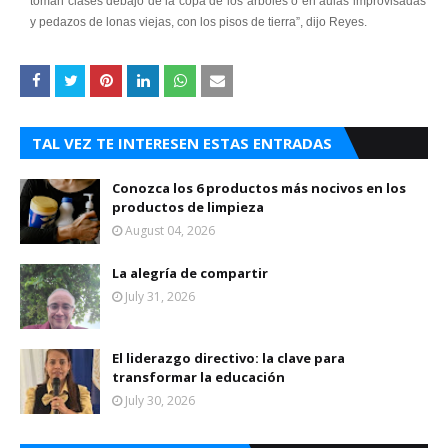
toman clases debajo de la copa de los árboles o en aulas improvisadas co
y pedazos de lonas viejas, con los pisos de tierra”, dijo Reyes.
TAL VEZ TE INTERESEN ESTAS ENTRADAS
Conozca los 6 productos más nocivos en los
productos de limpieza
August 04, 2026
La alegría de compartir
July 31, 2026
El liderazgo directivo: la clave para
transformar la educación
July 30, 2026