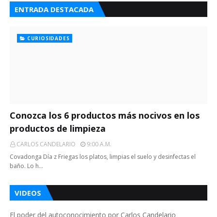
ENTRADA DESTACADA
CURIOSIDADES
Conozca los 6 productos más nocivos en los
productos de limpieza
CARLOS CANDELARIO
9:00 A.m.
Covadonga Día z Friegas los platos, limpias el suelo y desinfectas el
baño. Lo h…
VIDEOS
El poder del autoconocimiento por Carlos Candelario