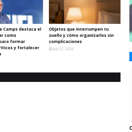
De Camps destaca el
Objetos que interrumpen tu
ar como
sueño y cómo organizarlos sin
para formar
complicaciones
íticos y fortalecer
July 27, 2026
a