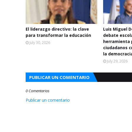
El liderazgo directivo: la clave
Luis Miguel 
para transformar la educación
debate escol
herramienta 
July 30, 2026
ciudadanos cr
la democraci
July 29, 2026
PUBLICAR UN COMENTARIO
0 Comentarios
Publicar un comentario