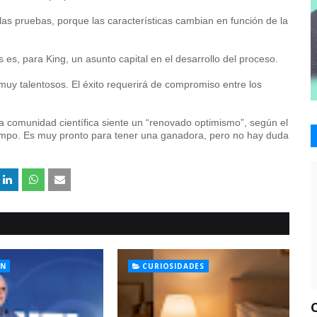
as pruebas, porque las características cambian en función de la
s es, para King, un asunto capital en el desarrollo del proceso.
muy talentosos. El éxito requerirá de compromiso entre los
a comunidad científica siente un “renovado optimismo”, según el
iempo. Es muy pronto para tener una ganadora, pero no hay duda
ÓN
CURIOSIDADES