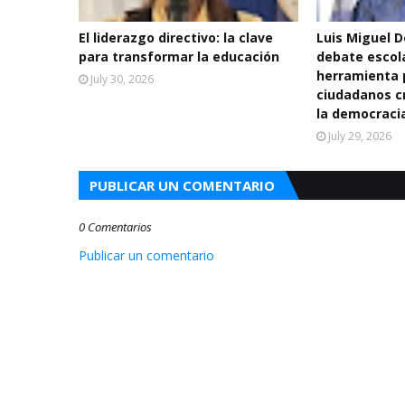
El liderazgo directivo: la clave
Luis Miguel 
para transformar la educación
debate escol
herramienta 
July 30, 2026
ciudadanos cr
la democraci
July 29, 2026
PUBLICAR UN COMENTARIO
0 Comentarios
Publicar un comentario