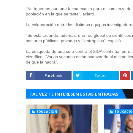
“No tenemos aún una fecha exacta para el comienzo de l
población en la que se teste”, aclaró.
La colaboración entre los distintos equipos investigadore
"Se está creando, además, una red global de científicos 
sectores públicos, privados y filantrópicos”, explicó.
La búsqueda de una cura contra el SIDA continúa, pero l
científico. “Varias vacunas están avanzando al mismo t
de que la habrá”.
Facebook
Twitter
TAL VEZ TE INTERESEN ESTAS ENTRADAS
EDUCACIÓN
EDUCACI