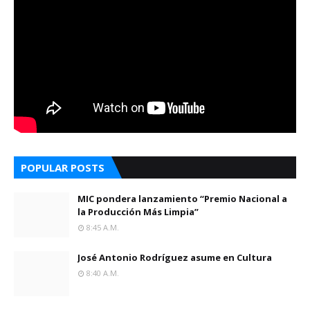
POPULAR POSTS
MIC pondera lanzamiento “Premio Nacional a
la Producción Más Limpia”
8:45 A.m.
José Antonio Rodríguez asume en Cultura
8:40 A.m.