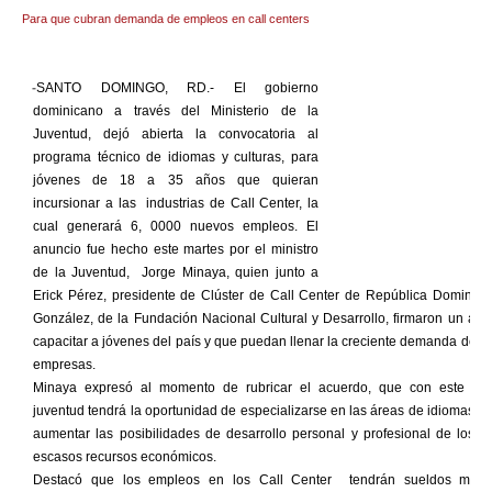
Para que cubran demanda de empleos en call centers
-
SANTO DOMINGO, RD.- El gobierno
dominicano a través del Ministerio de la
Juventud, dejó abierta la convocatoria al
programa técnico de idiomas y culturas, para
jóvenes de 18 a 35 años que quieran
incursionar a las industrias de Call Center, la
cual generará 6, 0000 nuevos empleos. El
anuncio fue hecho este martes por el ministro
de la Juventud, Jorge Minaya, quien junto a
Erick Pérez, presidente de Clúster de Call Center de República Dominica
González, de la Fundación Nacional Cultural y Desarrollo, firmaron un ac
capacitar a jóvenes del país y que puedan llenar la creciente demanda de es
empresas.
Minaya expresó al momento de rubricar el acuerdo, que con este pr
juventud tendrá la oportunidad de especializarse en las áreas de idiomas y c
aumentar las posibilidades de desarrollo personal y profesional de los j
escasos recursos económicos.
Destacó que los empleos en los Call Center tendrán sueldos mens