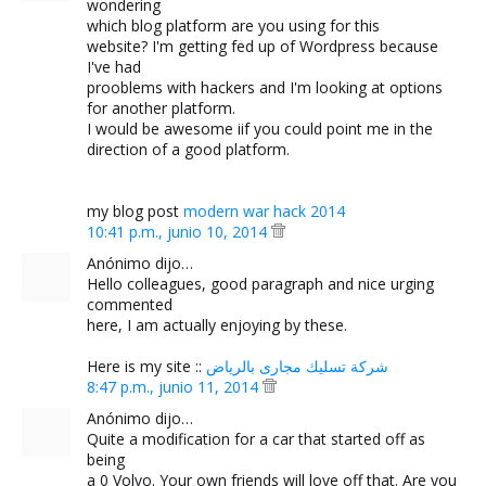
wondering
which blog platform are you using for this
website? I'm getting fed up of Wordpress because
I've had
prooblems with hackers and I'm looking at options
for another platform.
I would be awesome iif you could point me in the
direction of a good platform.
my blog post
modern war hack 2014
10:41 p.m., junio 10, 2014
Anónimo dijo…
Hello colleagues, good paragraph and nice urging
commented
here, I am actually enjoying by these.
Here is my site ::
شركة تسليك مجارى بالرياض
8:47 p.m., junio 11, 2014
Anónimo dijo…
Quite a modification for a car that started off as
being
a 0 Volvo. Your own friends will love off that. Are you