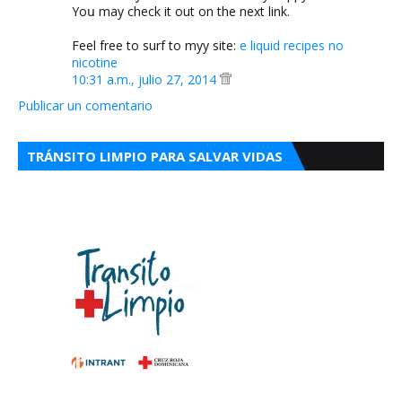
Yoս may check it out on the next link.
Feel free to surf to myy site:
e liquid recipes no
nicotine
10:31 a.m., julio 27, 2014
Publicar un comentario
TRÁNSITO LIMPIO PARA SALVAR VIDAS