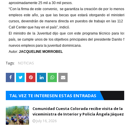
aproximadamente 25 mil a 30 mil pesos.
“Con la firma de este convenio, se garantiza la creación de por lo menos 6 
empleos este año, ya que las becas que estará otorgando el ministerio p
cursos, devendrán de manera directa en puestos de trabajo en las 112 em
Call Center que hay en el país”, indicó.
El ministro de la Juventud dijo que con este programa técnico para los j
país, se cumple unos de los objetivos principales del presidente Danilo Med
nuevos empleos para la juventud dominicana.
Autor:
JACQUELINE MORROBEL
Tags:
NOTICIAS
TAL VEZ TE INTERESEN ESTAS ENTRADAS
Comunidad Cuesta Colorada recibe visita de la
viceministra de Interior y Policía Ángela Jáquez
July 16, 2026