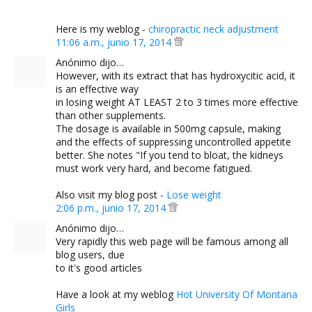
Here is my weblog -
chiropractic neck adjustment
11:06 a.m., junio 17, 2014
Anónimo dijo…
However, with its extract that has hydroxycitic acid, it
is an effective way
in losing weight AT LEAST 2 to 3 times more effective
than other supplements.
The dosage is available in 500mg capsule, making
and the effects of suppressing uncontrolled appetite
better. She notes "If you tend to bloat, the kidneys
must work very hard, and become fatigued.
Also visit my blog post -
Lose weight
2:06 p.m., junio 17, 2014
Anónimo dijo…
Very rapidly this web page will be famous among all
blog users, due
to it's good articles
Have a look at my weblog
Hot University Of Montana
Girls