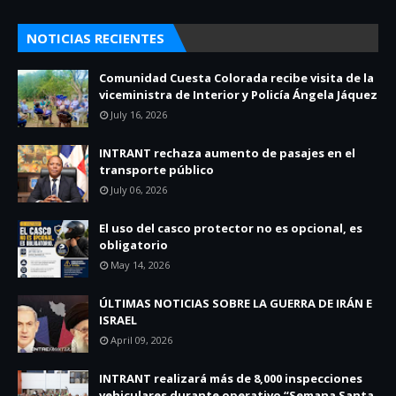
NOTICIAS RECIENTES
Comunidad Cuesta Colorada recibe visita de la
viceministra de Interior y Policía Ángela Jáquez
July 16, 2026
INTRANT rechaza aumento de pasajes en el
transporte público
July 06, 2026
El uso del casco protector no es opcional, es
obligatorio
May 14, 2026
ÚLTIMAS NOTICIAS SOBRE LA GUERRA DE IRÁN E
ISRAEL
April 09, 2026
INTRANT realizará más de 8,000 inspecciones
vehiculares durante operativo “Semana Santa