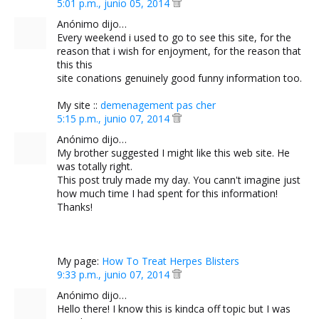
5:01 p.m., junio 05, 2014
Anónimo dijo…
Every weekend i used to go to see this site, for the
reason that i wish for enjoyment, for the reason that
this this
site conations genuinely good funny information too.
My site ::
demenagement pas cher
5:15 p.m., junio 07, 2014
Anónimo dijo…
My brother suggested I might like this web site. He
was totally right.
This post truly made my day. You cann't imagine just
how much time I had spent for this information!
Thanks!
My page:
How To Treat Herpes Blisters
9:33 p.m., junio 07, 2014
Anónimo dijo…
Hello there! I know this is kindca off topic but I was