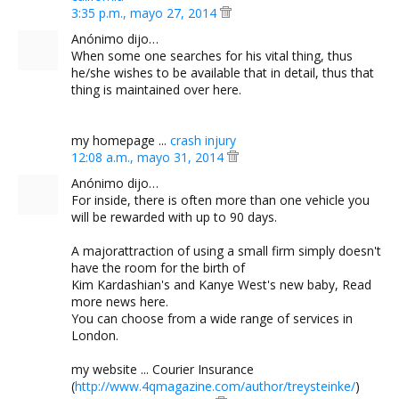
3:35 p.m., mayo 27, 2014
Anónimo dijo…
When some one searches for his vital thing, thus
he/she wishes to be available that in detail, thus that
thing is maintained over here.
my homepage ...
crash injury
12:08 a.m., mayo 31, 2014
Anónimo dijo…
For inside, there is often more than one vehicle you
will be rewarded with up to 90 days.
A majorattraction of using a small firm simply doesn't
have the room for the birth of
Kim Kardashian's and Kanye West's new baby, Read
more news here.
You can choose from a wide range of services in
London.
my website ... Courier Insurance
(
http://www.4qmagazine.com/author/treysteinke/
)