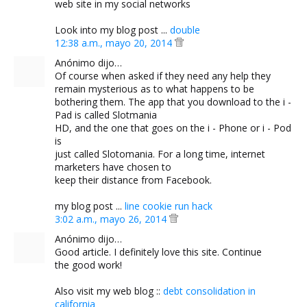
web site in my social networks
Look into my blog post ...
double
12:38 a.m., mayo 20, 2014
Anónimo dijo…
Of course when asked if they need any help they
remain mysterious as to what happens to be
bothering them. The app that you download to the i -
Pad is called Slotmania
HD, and the one that goes on the i - Phone or i - Pod
is
just called Slotomania. For a long time, internet
marketers have chosen to
keep their distance from Facebook.
my blog post ...
line cookie run hack
3:02 a.m., mayo 26, 2014
Anónimo dijo…
Good article. I definitely love this site. Continue
the good work!
Also visit my web blog ::
debt consolidation in
california