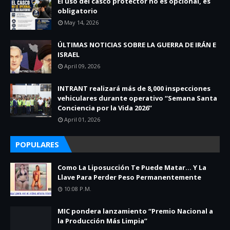
El uso del casco protector no es opcional, es
obligatorio
May 14, 2026
ÚLTIMAS NOTICIAS SOBRE LA GUERRA DE IRÁN E
ISRAEL
April 09, 2026
INTRANT realizará más de 8,000 inspecciones
vehiculares durante operativo “Semana Santa
Conciencia por la Vida 2026”
April 01, 2026
POPULARES
Como La Liposucción Te Puede Matar… Y La
Llave Para Perder Peso Permanentemente
10:08 P.m.
MIC pondera lanzamiento “Premio Nacional a
la Producción Más Limpia”