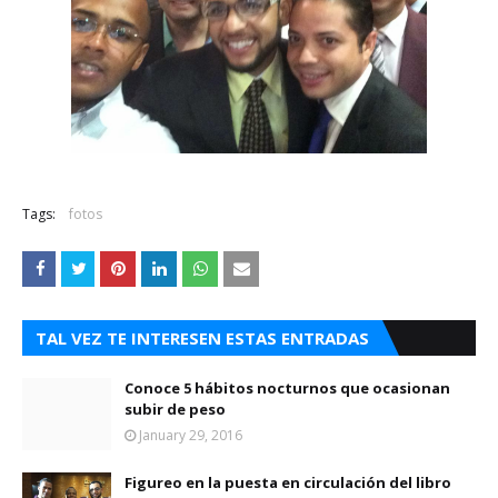
Tags:
fotos
TAL VEZ TE INTERESEN ESTAS ENTRADAS
Conoce 5 hábitos nocturnos que ocasionan
subir de peso
January 29, 2016
Figureo en la puesta en circulación del libro