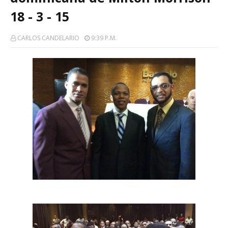
18 - 3 - 15
CARLOS CANDELARIO
9:39 P.m.