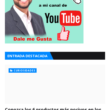
ENTRADA DESTACADA
CURIOSIDADES
Conozca los 6 productos más nocivos en los