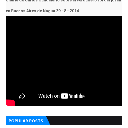
Charla de Carlos Candelario sobre el verdadero rol del joven
en Buenos Aires de Nagua 29 - 8 - 2014
POPULAR POSTS