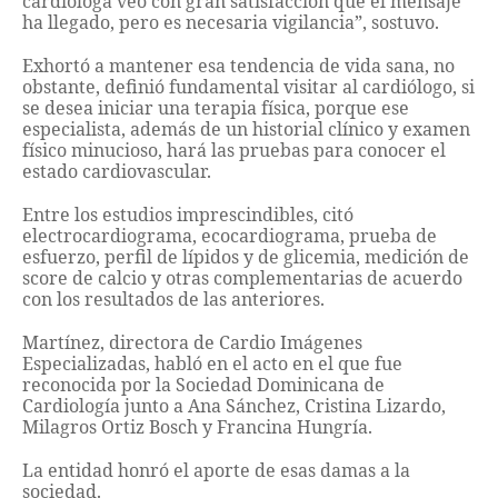
cardióloga veo con gran satisfacción que el mensaje
ha llegado, pero es necesaria vigilancia”, sostuvo.
Exhortó a mantener esa tendencia de vida sana, no
obstante, definió fundamental visitar al cardiólogo, si
se desea iniciar una terapia física, porque ese
especialista, además de un historial clínico y examen
físico minucioso, hará las pruebas para conocer el
estado cardiovascular.
Entre los estudios imprescindibles, citó
electrocardiograma, ecocardiograma, prueba de
esfuerzo, perfil de lípidos y de glicemia, medición de
score de calcio y otras complementarias de acuerdo
con los resultados de las anteriores.
Martínez, directora de Cardio Imágenes
Especializadas, habló en el acto en el que fue
reconocida por la Sociedad Dominicana de
Cardiología junto a Ana Sánchez, Cristina Lizardo,
Milagros Ortiz Bosch y Francina Hungría.
La entidad honró el aporte de esas damas a la
sociedad.