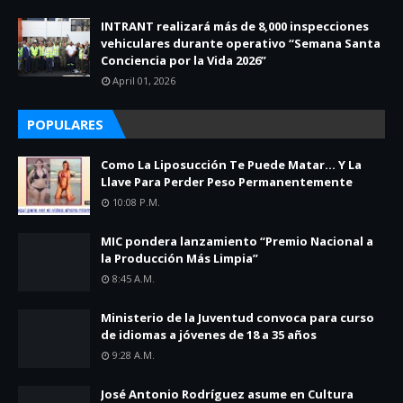
INTRANT realizará más de 8,000 inspecciones
vehiculares durante operativo “Semana Santa
Conciencia por la Vida 2026”
April 01, 2026
POPULARES
Como La Liposucción Te Puede Matar… Y La
Llave Para Perder Peso Permanentemente
10:08 P.m.
MIC pondera lanzamiento “Premio Nacional a
la Producción Más Limpia”
8:45 A.m.
Ministerio de la Juventud convoca para curso
de idiomas a jóvenes de 18 a 35 años
9:28 A.m.
José Antonio Rodríguez asume en Cultura