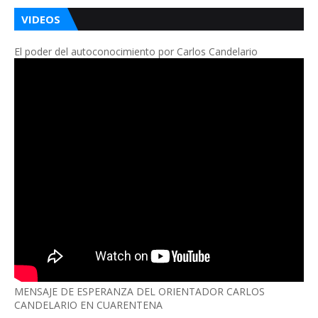
VIDEOS
El poder del autoconocimiento por Carlos Candelario
MENSAJE DE ESPERANZA DEL ORIENTADOR CARLOS
CANDELARIO EN CUARENTENA