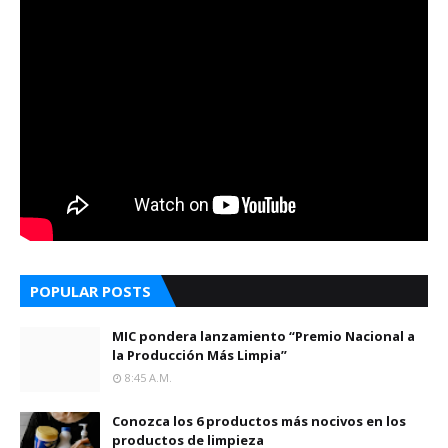
POPULAR POSTS
MIC pondera lanzamiento “Premio Nacional a
la Producción Más Limpia”
8:45 A.m.
Conozca los 6 productos más nocivos en los
productos de limpieza