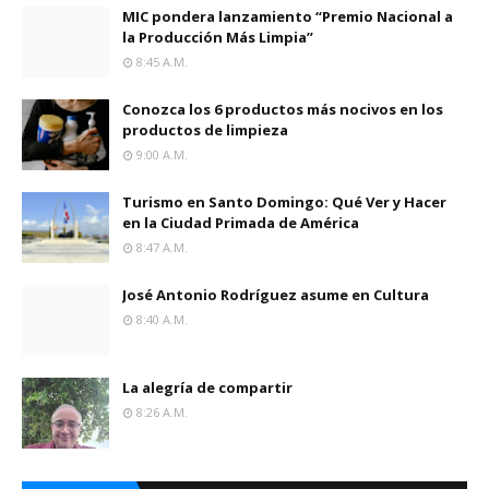
MIC pondera lanzamiento “Premio Nacional a
la Producción Más Limpia”
8:45 A.m.
Conozca los 6 productos más nocivos en los
productos de limpieza
9:00 A.m.
Turismo en Santo Domingo: Qué Ver y Hacer
en la Ciudad Primada de América
8:47 A.m.
José Antonio Rodríguez asume en Cultura
8:40 A.m.
La alegría de compartir
8:26 A.m.