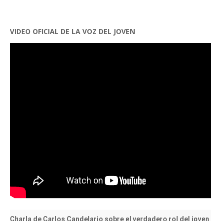
VIDEO OFICIAL DE LA VOZ DEL JOVEN
Charla de Carlos Candelario sobre el verdadero rol del joven