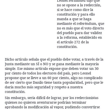
Leonel Fernández dijo que
no se opone a la reelección,
si se hace como dice la
constitución y para ello
manda a que se haga
mediante el referéndum, que
no es más que el voto directo
del pueblo para dar validez
a la reforma, establecido en
el artículo 272 de la
constitución.
Dicho artículo señala que el pueblo debe votar, a través de la
Junta mediante un SÍ o NO y se gana mediante la mayoría
simple. Ese mismo artículo expone que deben votar un 30
por ciento de todos los elect
ores del país, pero Leonel
propone que se lleve a un 60 por ciento, algo no complicado
de ser cierto que Danilo tiene tanta popularidad, pero que le
daría mucho más seguridad y respeto a nuestra
constitución.
Sin embargo, sería difícil de lograr, por los reeleccionistas
quienes no quieren aventurarse podrían terminar
aprobando la modificación al vapor, pudiendo convertirse