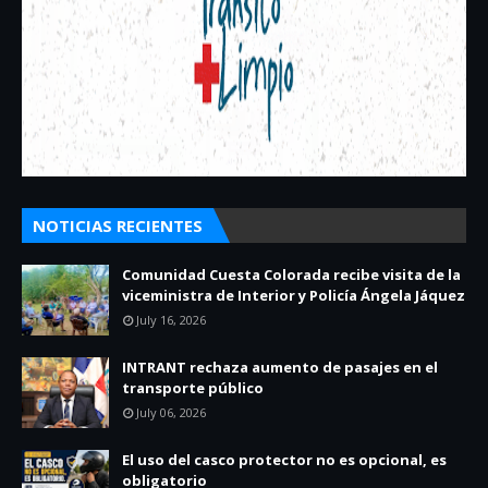
NOTICIAS RECIENTES
Comunidad Cuesta Colorada recibe visita de la
viceministra de Interior y Policía Ángela Jáquez
July 16, 2026
INTRANT rechaza aumento de pasajes en el
transporte público
July 06, 2026
El uso del casco protector no es opcional, es
obligatorio