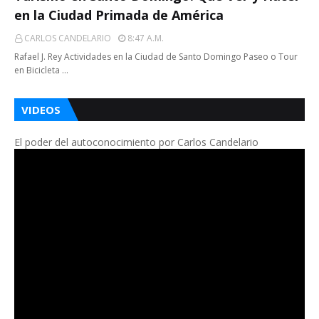
en la Ciudad Primada de América
CARLOS CANDELARIO
8:47 A.m.
Rafael J. Rey Actividades en la Ciudad de Santo Domingo Paseo o Tour
en Bicicleta …
VIDEOS
El poder del autoconocimiento por Carlos Candelario