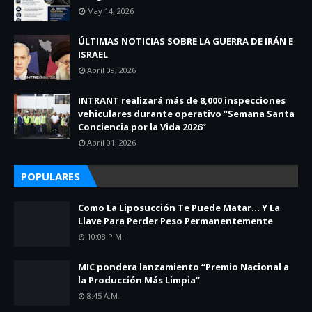
May 14, 2026
ÚLTIMAS NOTICIAS SOBRE LA GUERRA DE IRÁN E
ISRAEL
April 09, 2026
INTRANT realizará más de 8,000 inspecciones
vehiculares durante operativo “Semana Santa
Conciencia por la Vida 2026”
April 01, 2026
POPULARES
Como La Liposucción Te Puede Matar… Y La
Llave Para Perder Peso Permanentemente
10:08 P.m.
MIC pondera lanzamiento “Premio Nacional a
la Producción Más Limpia”
8:45 A.m.