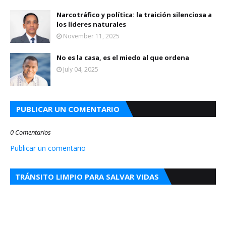
Narcotráfico y política: la traición silenciosa a
los líderes naturales
November 11, 2025
No es la casa, es el miedo al que ordena
July 04, 2025
PUBLICAR UN COMENTARIO
0 Comentarios
Publicar un comentario
TRÁNSITO LIMPIO PARA SALVAR VIDAS