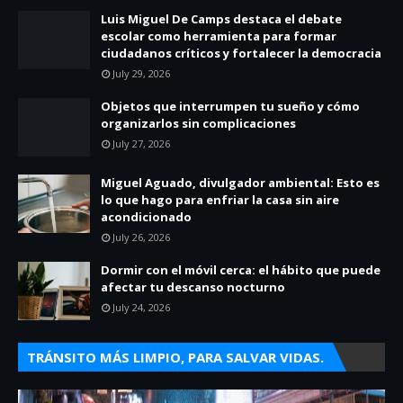
Luis Miguel De Camps destaca el debate
escolar como herramienta para formar
ciudadanos críticos y fortalecer la democracia
July 29, 2026
Objetos que interrumpen tu sueño y cómo
organizarlos sin complicaciones
July 27, 2026
Miguel Aguado, divulgador ambiental: Esto es
lo que hago para enfriar la casa sin aire
acondicionado
July 26, 2026
Dormir con el móvil cerca: el hábito que puede
afectar tu descanso nocturno
July 24, 2026
TRÁNSITO MÁS LIMPIO, PARA SALVAR VIDAS.