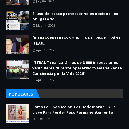
July 06, 2026
El uso del casco protector no es opcional, es
obligatorio
May 14, 2026
ÚLTIMAS NOTICIAS SOBRE LA GUERRA DE IRÁN E
ISRAEL
April 09, 2026
INTRANT realizará más de 8,000 inspecciones
vehiculares durante operativo “Semana Santa
Conciencia por la Vida 2026”
April 01, 2026
POPULARES
Como La Liposucción Te Puede Matar… Y La
Llave Para Perder Peso Permanentemente
10:08 P.m.