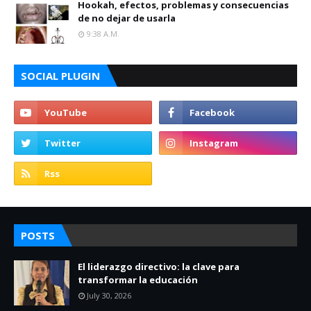
Hookah, efectos, problemas y consecuencias
de no dejar de usarla
9:38 A.m.
SOCIAL PLUGIN
POSTS
El liderazgo directivo: la clave para
transformar la educación
July 30, 2026