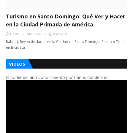
Turismo en Santo Domingo: Qué Ver y Hacer
en la Ciudad Primada de América
CARLOS CANDELARIO
8:47 A.m.
Rafael J. Rey Actividades en la Ciudad de Santo Domingo Paseo o Tour
en Bicicleta …
VIDEOS
El poder del autoconocimiento por Carlos Candelario