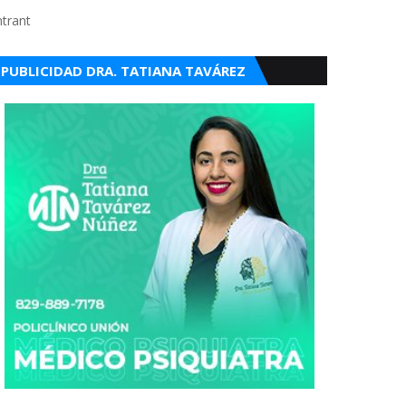
ntrant
PUBLICIDAD DRA. TATIANA TAVÁREZ