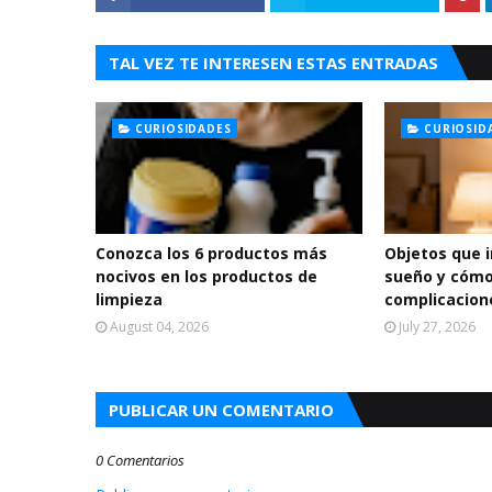
TAL VEZ TE INTERESEN ESTAS ENTRADAS
CURIOSIDADES
CURIOSID
Conozca los 6 productos más
Objetos que 
nocivos en los productos de
sueño y cómo
limpieza
complicacion
August 04, 2026
July 27, 2026
PUBLICAR UN COMENTARIO
0 Comentarios