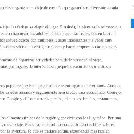
I
puedes organizar un viaje de ensueño que garantizará diversión a cada
ijar las fechas, es elegir el lugar. Sin duda, la playa es lo primero que
rena o chapotean, los adultos pueden descansar recostados en la arena.
ios arqueológicos con múltiples lugares interesantes y a veces muy
o es cuestión de investigar un poco y hacer propuestas con opciones
omento de organizar actividades para darle variedad al viaje.
as por lugares de interés, hasta pequeñas excursiones o visitas a
nos populares) existen negocios que se encargan de hacer tours. Aunque,
zarlos ustedes mismos y seguramente será mucho más económico. Consejo:
or Google y allí encontrarás precios, distancias, hoteles, restaurantes,
los alimentos típicos de la región y convivir con los lugareños. Por una
nante al viaje. Por otra, te permitirá compartir con tus hijos valores
 por la aventura, lo que se traduce en una experiencia más rica en