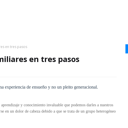
res en tres pasos
iliares en tres pasos
una experiencia de ensueño y no un pleito generacional.
de aprendizaje y conocimiento invaluable que podemos darles a nuestros
rse en un dolor de cabeza debido a que se trata de un grupo heterogéneo