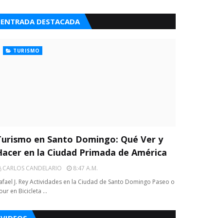
ENTRADA DESTACADA
TURISMO
Turismo en Santo Domingo: Qué Ver y
Hacer en la Ciudad Primada de América
CARLOS CANDELARIO
8:47 A.m.
afael J. Rey Actividades en la Ciudad de Santo Domingo Paseo o
our en Bicicleta …