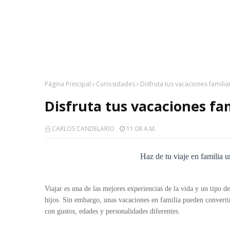
Página Principal
Curiosidades
Disfruta tus vacaciones familia
Disfruta tus vacaciones fam
CARLOS CANDELARIO
11:08 A.m.
Haz de tu viaje en familia 
Viajar es una de las mejores experiencias de la vida y un tipo 
hijos. Sin embargo, unas vacaciones en familia pueden converti
con gustos, edades y personalidades diferentes.