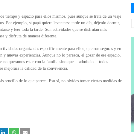
de tiempo y espacio para ellos mismos, pues aunque se trata de un viaje
nos. Por ejemplo, si papá quiere levantarse tarde un día, déjenlo dormir,
tarse y leer toda la tarde. Son actividades que se disfrutan más
sa y disfruta de manera diferente.
actividades organizadas específicamente para ellos, que son seguras y en
n y nuevas experiencias. Aunque no lo parezca, el gozar de ese espacio,
que no queramos estar con la familia sino que —admítelo— todos
ue mejorará la calidad de la convivencia.
más sencillo de lo que parece. Eso sí, no olvides tomar ciertas medidas de