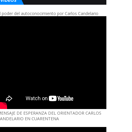
VIDEOS
l poder del autoconocimiento por Carlos Candelario
ENSAJE DE ESPERANZA DEL ORIENTADOR CARLOS
ANDELARIO EN CUARENTENA