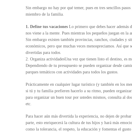
Sin embargo no hay por qué temer, pues en tres sencillos pasos 
miembro de la familia.
1. Define tus vacaciones
Lo primero que debes hacer además de f
nos viene a la mente. Pues mientras los pequeños juegan en la a
Sin embargo existen también provincias, ranchos, ciudades y sit
económicos, pero que muchas veces menospreciamos. Así que sól
divertidas para todos.
2. Organiza actividadesUna vez que tienen listo el destino, es m
Dependiendo de tu presupuesto se pueden organizar desde caminat
parques temáticos con actividades para todos los gustos.
Prácticamente en cualquier lugar turístico (y también en los me
si tú y tu familia prefieren hacerlo a su ritmo, pueden organi
para organizar un buen tour por ustedes mismos, consulta al doct
etc.
Para hacer aún más divertida la experiencia, no dejen de probar 
parte, esto enriquecerá la cultura de tus hijos y hará más emocio
como la tolerancia, el respeto, la educación y fomentas el gusto