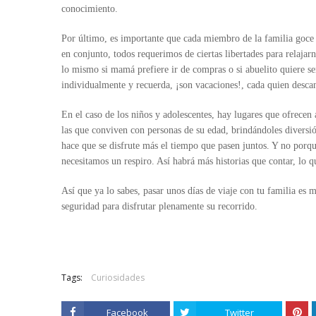
conocimiento.
Por último, es importante que cada miembro de la familia goce 
en conjunto, todos requerimos de ciertas libertades para relajar
lo mismo si mamá prefiere ir de compras o si abuelito quiere sen
individualmente y recuerda, ¡son vacaciones!, cada quien descan
En el caso de los niños y adolescentes, hay lugares que ofrecen 
las que conviven con personas de su edad, brindándoles diversió
hace que se disfrute más el tiempo que pasen juntos. Y no por
necesitamos un respiro. Así habrá más historias que contar, lo q
Así que ya lo sabes, pasar unos días de viaje con tu familia es 
seguridad para disfrutar plenamente su recorrido.
Tags:
Curiosidades
Facebook
Twitter