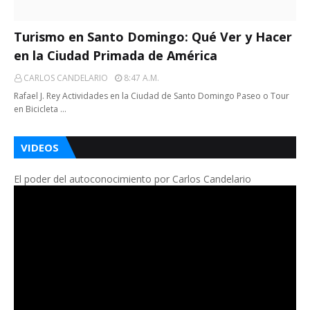
Turismo en Santo Domingo: Qué Ver y Hacer
en la Ciudad Primada de América
CARLOS CANDELARIO
8:47 A.m.
Rafael J. Rey Actividades en la Ciudad de Santo Domingo Paseo o Tour
en Bicicleta …
VIDEOS
El poder del autoconocimiento por Carlos Candelario