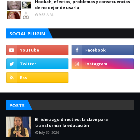
Hookah, efectos, problemas y consecuencias
de no dejar de usarla
9:38 A.m.
SOCIAL PLUGIN
POSTS
El liderazgo directivo: la clave para
transformar la educación
July 30, 2026