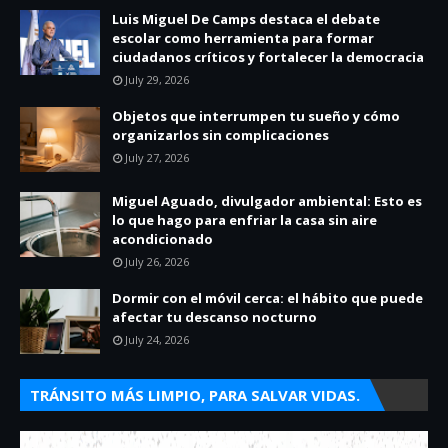
Luis Miguel De Camps destaca el debate
escolar como herramienta para formar
ciudadanos críticos y fortalecer la democracia
July 29, 2026
Objetos que interrumpen tu sueño y cómo
organizarlos sin complicaciones
July 27, 2026
Miguel Aguado, divulgador ambiental: Esto es
lo que hago para enfriar la casa sin aire
acondicionado
July 26, 2026
Dormir con el móvil cerca: el hábito que puede
afectar tu descanso nocturno
July 24, 2026
TRÁNSITO MÁS LIMPIO, PARA SALVAR VIDAS.