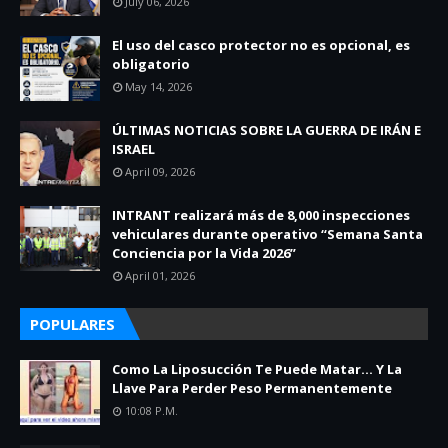
July 06, 2026
El uso del casco protector no es opcional, es
obligatorio
May 14, 2026
ÚLTIMAS NOTICIAS SOBRE LA GUERRA DE IRÁN E
ISRAEL
April 09, 2026
INTRANT realizará más de 8,000 inspecciones
vehiculares durante operativo “Semana Santa
Conciencia por la Vida 2026”
April 01, 2026
POPULARES
Como La Liposucción Te Puede Matar… Y La
Llave Para Perder Peso Permanentemente
10:08 P.m.