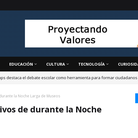
EDUCACIÓN
CULTURA
TECNOLOGÍA
CURIOSID
ps destaca el debate escolar como herramienta para formar ciudadanos cr
e durante la Noche Larga de Museos
tivos de durante la Noche