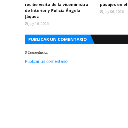
recibe visita de la viceministra
pasajes en el
de Interior y Policía Ángela
July 06, 2026
Jáquez
July 16, 2026
PUBLICAR UN COMENTARIO
0 Comentarios
Publicar un comentario