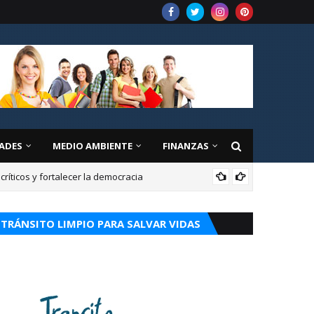
ADES
MEDIO AMBIENTE
FINANZAS
íticos y fortalecer la democracia
CUR
TRÁNSITO LIMPIO PARA SALVAR VIDAS