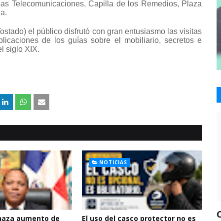
 las Telecomunicaciones, Capilla de los Remedios, Plaza
a.
tado) el público disfrutó con gran entusiasmo las visitas
plicaciones de los guías sobre el mobiliario, secretos e
l siglo XIX.
NOTICIAS
haza aumento de
El uso del casco protector no es