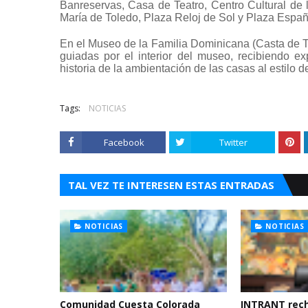
Banreservas, Casa de Teatro, Centro Cultural de
María de Toledo, Plaza Reloj de Sol y Plaza Españ
En el Museo de la Familia Dominicana (Casta de Tos
guiadas por el interior del museo, recibiendo ex
historia de la ambientación de las casas al estilo de
Tags:
NOTICIAS
Facebook
Twitter
TAL VEZ TE INTERESEN ESTAS ENTRADAS
NOTICIAS
NOTICIAS
Comunidad Cuesta Colorada
INTRANT rec