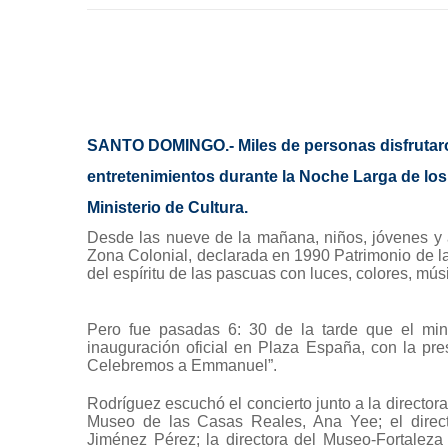
SANTO DOMINGO.- Miles de personas disfrutar
entretenimientos durante la Noche Larga de los
Ministerio de Cultura.
Desde las nueve de la mañana, niños, jóvenes y 
Zona Colonial, declarada en 1990 Patrimonio de la
del espíritu de las pascuas con luces, colores, músi
Pero fue pasadas 6: 30 de la tarde que el min
inauguración oficial en Plaza España, con la pres
Celebremos a Emmanuel”.
Rodríguez escuchó el concierto junto a la director
Museo de las Casas Reales, Ana Yee; el direct
Jiménez Pérez; la directora del Museo-Fortalez