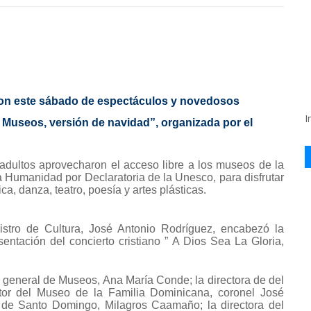
on este sábado de espectáculos y novedosos
I
 Museos, versión de navidad”, organizada por el
adultos aprovecharon el acceso libre a los museos de la
 Humanidad por Declaratoria de la Unesco, para disfrutar
ca, danza, teatro, poesía y artes plásticas.
istro de Cultura, José Antonio Rodríguez, encabezó la
entación del concierto cristiano ” A Dios Sea La Gloria,
a general de Museos, Ana María Conde; la directora de del
or del Museo de la Familia Dominicana, coronel José
a de Santo Domingo, Milagros Caamaño; la directora del