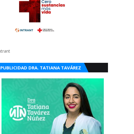
ntrant
PUBLICIDAD DRA. TATIANA TAVÁREZ