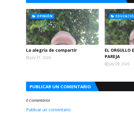
OPINIÓN
EDUCACI
La alegría de compartir
EL ORGULLO 
PAREJA
July 31, 2026
July 09, 2026
PUBLICAR UN COMENTARIO
0 Comentarios
Publicar un comentario