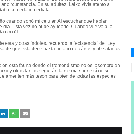
ar circunstancia. En su adultez, Laiko vivía atento a
daba la alerta inmediata.
año cuando sonó mi celular. Al escuchar que habían
día. Esta vez no pude ayudarle. Cuando vuelva a la
a con él.
 esta y otras índoles, recuerdo la “existencia” de “Ley
sable que establece hasta un año de cárcel y 50 salarios
os en esta fauna donde el tremendismo no es asombro en
aiko y otros tantos seguirán la misma suerte sí no se
ue ameriten más tesón para bien de todas las especies