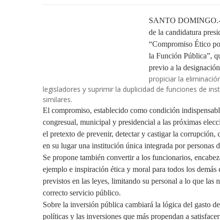
SANTO DOMINGO.- Los 
de la candidatura presi
“Compromiso Ético por l
la Función Pública”, q
previo a la designación
propiciar la eliminació
legisladores y suprimir la duplicidad de funciones de in
similares.
El compromiso, establecido como condición indispensable 
congresual, municipal y presidencial a las próximas elecc
el pretexto de prevenir, detectar y castigar la corrupción
en su lugar una institución única integrada por perso
Se propone también convertir a los funcionarios, encabeza
ejemplo e inspiración ética y moral para todos los demás 
previstos en las leyes, limitando su personal a lo que la
correcto servicio público.
Sobre la inversión pública cambiará la lógica del gasto d
políticas y las inversiones que más propendan a satisfacer