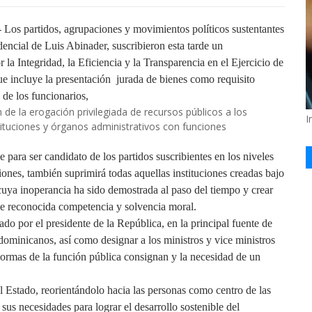
partidos, agrupaciones y movimientos políticos sustentantes
dencial de Luis Abinader, suscribieron esta tarde un
a Integridad, la Eficiencia y la Transparencia en el Ejercicio de
ue incluye la presentación jurada de bienes como requisito
 de los funcionarios,
n de la erogación privilegiada de recursos públicos a los
I
stituciones y órganos administrativos con funciones
para ser candidato de los partidos suscribientes en los niveles
iones, también suprimirá todas aquellas instituciones creadas bajo
, cuya inoperancia ha sido demostrada al paso del tiempo y crear
nas de reconocida competencia y solvencia moral.
do por el presidente de la República, en la principal fuente de
dominicanos, así como designar a los ministros y vice ministros
s normas de la función pública consignan y la necesidad de un
el Estado, reorientándolo hacia las personas como centro de las
 sus necesidades para lograr el desarrollo sostenible del