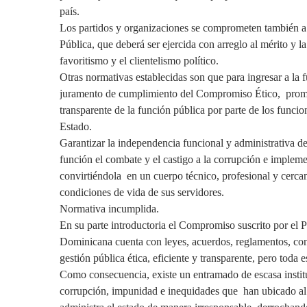
país.
Los partidos y organizaciones se comprometen también a 
Pública, que deberá ser ejercida con arreglo al mérito y 
favoritismo y el clientelismo político.
Otras normativas establecidas son que para ingresar a la 
juramento de cumplimiento del Compromiso Ético, promov
transparente de la función pública por parte de los funcion
Estado.
Garantizar la independencia funcional y administrativa d
función el combate y el castigo a la corrupción e impleme
convirtiéndola en un cuerpo técnico, profesional y cercan
condiciones de vida de sus servidores.
Normativa incumplida.
En su parte introductoria el Compromiso suscrito por el 
Dominicana cuenta con leyes, acuerdos, reglamentos, conv
gestión pública ética, eficiente y transparente, pero to
Como consecuencia, existe un entramado de escasa instituci
corrupción, impunidad e inequidades que han ubicado al p