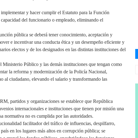
implementar y hacer cumplir el Estatuto para la Función
la capacidad del funcionario o empleado, eliminando el
función pública se deberá tener conocimiento, aceptación y
er e incentivar una conducta ética y un desempeño eficiente y
arios electos y de los designados en las distintas instituciones del
el Ministerio Público y las demás instituciones que tengan como
ntar la reforma y modernización de la Policía Nacional,
o al ciudadano, elevando el salario y transformando las
PRM, partidos y organizaciones se establece que República
enios internacionales e instituciones que tienen por misión una
da esa normativa no es cumplida por las autoridades.
onalidad facilitador del tráfico de influencias, despilfarro,
aís en los lugares más altos en corrupción pública; se