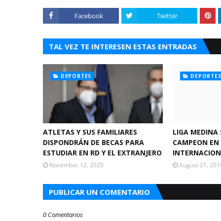
Facebook
Twitter
TAL VEZ TE INTERESEN ESTAS ENTRADAS
DEPORTES
DEPORTE
ATLETAS Y SUS FAMILIARES
LIGA MEDINA
DISPONDRÁN DE BECAS PARA
CAMPEON EN
ESTUDIAR EN RD Y EL EXTRANJERO
INTERNACIO
November 12, 2020
August 21, 201
PUBLICAR UN COMENTARIO
0 Comentarios