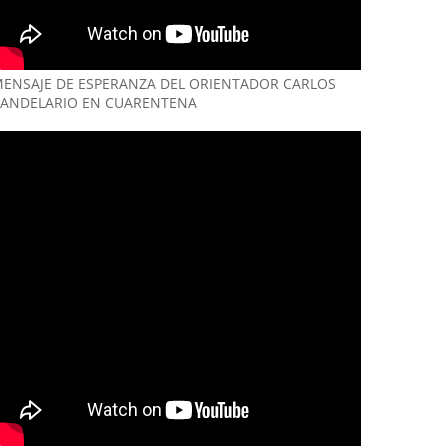
ENSAJE DE ESPERANZA DEL ORIENTADOR CARLOS
ANDELARIO EN CUARENTENA