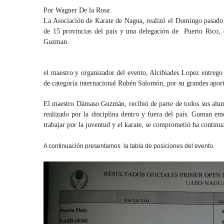
Por Wagner De
la Rosa.
La Asociación
de Karate de Nagua, realizó el Domingo pasado e
de 15 provincias del país y una delegación de Puerto Rico, 
Guzman.
el maestro y organizador del evento, Alcibiades Lopez entrego r
de categoría internacional Rubén Salomón, por su grandes aporte
El maestro Dámaso Guzmán, recibió de parte de todos sus alum
realizado por la disciplina dentro y fuera del país. Guman e
trabajar por la juventud y el karate, se comprometió ha continuar
A continuación presentamos la tabla de posiciones del evento.