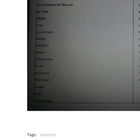
Tags:
deportes