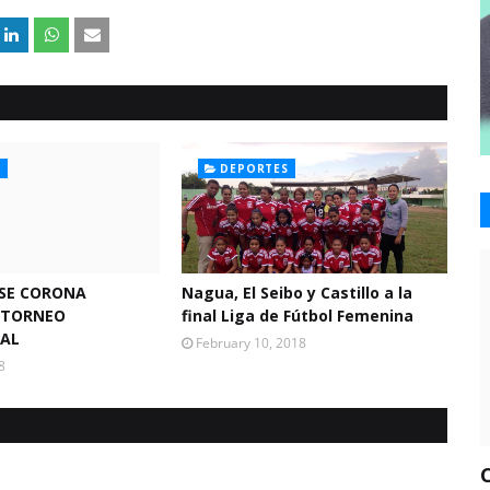
S
DEPORTES
 SE CORONA
Nagua, El Seibo y Castillo a la
 TORNEO
final Liga de Fútbol Femenina
NAL
February 10, 2018
8