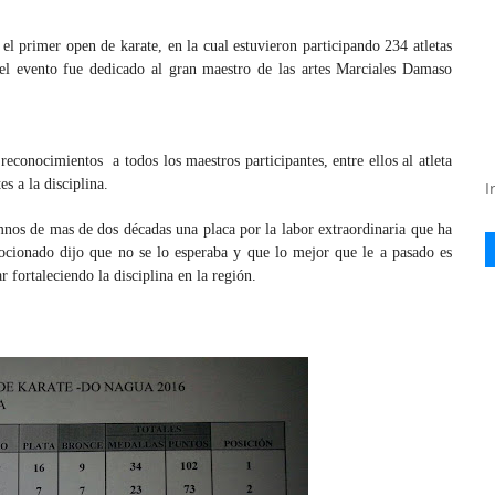
l primer open de karate, en la cual estuvieron participando 234 atletas
el evento fue dedicado al gran maestro de las artes Marciales Damaso
econocimientos a todos los maestros participantes, entre ellos al atleta
s a la disciplina.
I
nos de mas de dos décadas una placa por la labor extraordinaria que ha
mocionado dijo que no se lo esperaba y que lo mejor que le a pasado es
 fortaleciendo la disciplina en la región.