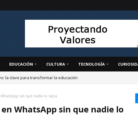
EDUCACIÓN
CULTURA
TECNOLOGÍA
CURIOSID
ivo: la clave para transformar la educación
WhatsApp sin que nadie lo sepa
en WhatsApp sin que nadie lo