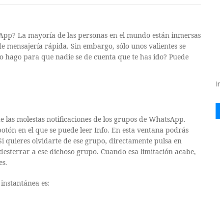
App? La mayoría de las personas en el mundo están inmersas
e mensajería rápida. Sin embargo, sólo unos valientes se
o hago para que nadie se de cuenta que te has ido? Puede
I
de las molestas notificaciones de los grupos de WhatsApp.
 botón en el que se puede leer Info. En esta ventana podrás
 Si quieres olvidarte de ese grupo, directamente pulsa en
 desterrar a ese dichoso grupo. Cuando esa limitación acabe,
es.
instantánea es: