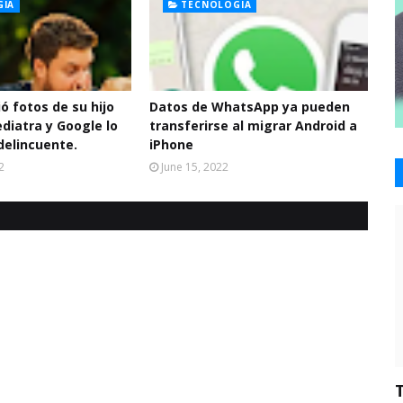
GIA
TECNOLOGIA
ó fotos de su hijo
Datos de WhatsApp ya pueden
diatra y Google lo
transferirse al migrar Android a
elincuente.
iPhone
2
June 15, 2022