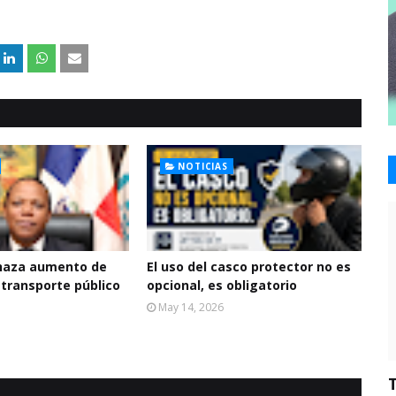
NOTICIAS
haza aumento de
El uso del casco protector no es
 transporte público
opcional, es obligatorio
May 14, 2026