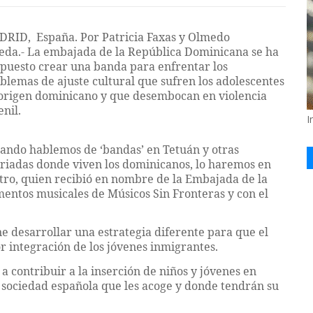
RID, España. Por Patricia Faxas y Olmedo
eda.- La embajada de la República Dominicana se ha
puesto crear una banda para enfrentar los
blemas de ajuste cultural que sufren los adolescentes
origen dominicano y que desembocan en violencia
enil.
I
ando hablemos de ‘bandas’ en Tetuán y otras
riadas donde viven los dominicanos, lo haremos en
stro, quien recibió en nombre de la Embajada de la
ntos musicales de Músicos Sin Fronteras y con el
 desarrollar una estrategia diferente para que el
or integración de los jóvenes inmigrantes.
a contribuir a la inserción de niños y jóvenes en
a sociedad española que les acoge y donde tendrán su