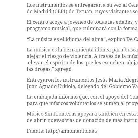
Los instrumentos se entregarán a su vez al Cen
de Madrid (CEPI) de Tetuán, cuyos visitantes
El centro acoge a jóvenes de todas las edades, 
programa musical, que culminará con la formac
“La música es el idioma del alma”, explicó De C
La música es la herramienta idónea para busca
alejar el riesgo de violencia. A través de la m
elevar el espíritu de los que les escuchen, aleja
las drogas,” agregó.
Entregaron los instrumentos Jesús María Alegrí
Juan Aguado Urkiola, delegado del Gobierno Va
La embajada informó que, con el apoyo del Con
para qué músicos voluntarios se sumen al proye
Músico Sin Fronteras apoyará también en esta fa
de abrir nuevas vías de donación de más instr
Fuente: http://almomento.net/