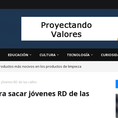
EDUCACIÓN
CULTURA
TECNOLOGÍA
CURIOSID
roductos más nocivos en los productos de limpieza
jóvenes RD de las calles
a sacar jóvenes RD de las