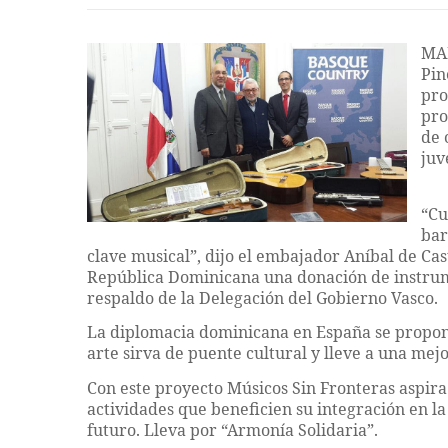
MAD
Pin
pro
pro
de 
juv
“Cu
bar
clave musical”, dijo el embajador Aníbal de Ca
República Dominicana una donación de instrume
respaldo de la Delegación del Gobierno Vasco.
La diplomacia dominicana en España se propone
arte sirva de puente cultural y lleve a una mej
Con este proyecto Músicos Sin Fronteras aspira 
actividades que beneficien su integración en l
futuro. Lleva por “Armonía Solidaria”.