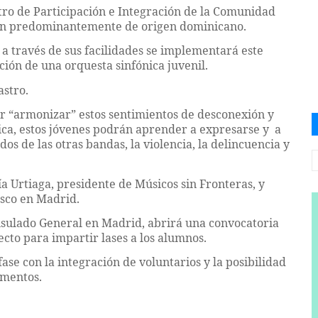
tro de Participación e Integración de la Comunidad
 son predominantemente de origen dominicano.
y a través de sus facilidades se implementará este
ión de una orquesta sinfónica juvenil.
astro.
r “armonizar” estos sentimientos de desconexión y
úsica, estos jóvenes podrán aprender a expresarse y a
dos de las otras bandas, la violencia, la delincuencia y
a Urtiaga, presidente de Músicos sin Fronteras, y
sco en Madrid.
sulado General en Madrid, abrirá una convocatoria
cto para impartir lases a los alumnos.
se con la integración de voluntarios y la posibilidad
umentos.