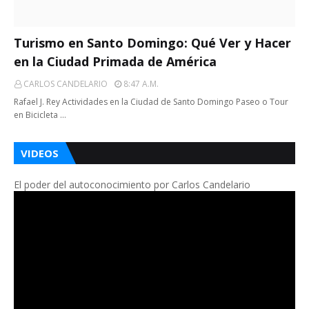
Turismo en Santo Domingo: Qué Ver y Hacer
en la Ciudad Primada de América
CARLOS CANDELARIO
8:47 A.m.
Rafael J. Rey Actividades en la Ciudad de Santo Domingo Paseo o Tour
en Bicicleta …
VIDEOS
El poder del autoconocimiento por Carlos Candelario