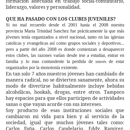
formación adecuada en trabajo social-comunitario,
liderazgo, valores y personalidad.
QUE HA PASADO CON LOS CLUBES JUVENILES?
Si no mal recuerdo desde el 2001 hasta el 2008 nuestra
provincia Maria Trinidad Sanchez fue prácticamente la que más
jóvenes tenía organizados a nivel nacional, tanto en las iglesias
catolicas y evangelicas así como grupos sociales y deportivos...
pero a partir del año 2008 es donde comienzan a desaparecer
estos clubes, las razones varían desde irse a estudiar, entrar en
familia y lo mas contundente la perdida de
de estar
interés
organizados por la monotonía existente.
En tan solo 7 años nuestros jóvenes han cambiado de
manera radical, no se divierten sanamente, ahora su
modo de divertirse habitualmente incluye bebidas
alcohólicas, hookah, drogas, entre otros. Tampoco
hay espacios para que ellos participen de actividades
sanas o que vayan acorde con sus intereses.
Soy producto de esas instituciones sociales que
cambiaron mi vida para bien y al servicio de la
sociedad, igual que muchos jóvenes tales como:
Carlos Faña, Carlos Candelario, Eddy Ramirez,