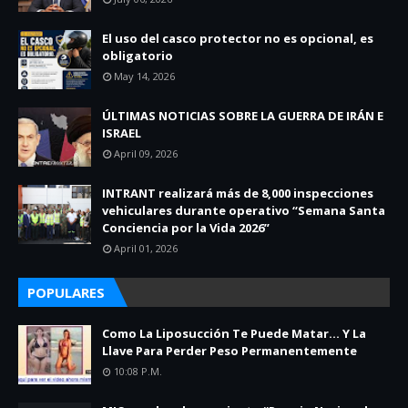
El uso del casco protector no es opcional, es
obligatorio
May 14, 2026
ÚLTIMAS NOTICIAS SOBRE LA GUERRA DE IRÁN E
ISRAEL
April 09, 2026
INTRANT realizará más de 8,000 inspecciones
vehiculares durante operativo “Semana Santa
Conciencia por la Vida 2026”
April 01, 2026
POPULARES
Como La Liposucción Te Puede Matar… Y La
Llave Para Perder Peso Permanentemente
10:08 P.m.