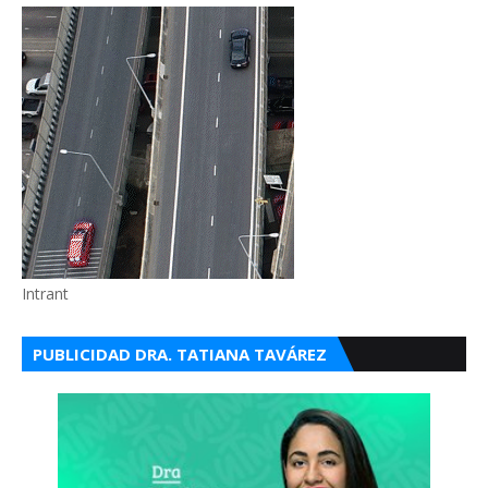
Intrant
PUBLICIDAD DRA. TATIANA TAVÁREZ