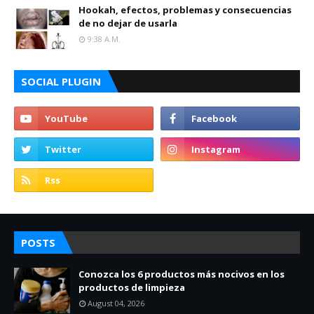
Hookah, efectos, problemas y consecuencias
de no dejar de usarla
9:38 A.m.
SOCIAL PLUGIN
POSTS
Conozca los 6 productos más nocivos en los
productos de limpieza
August 04, 2026