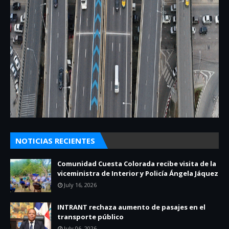
NOTICIAS RECIENTES
Comunidad Cuesta Colorada recibe visita de la
viceministra de Interior y Policía Ángela Jáquez
July 16, 2026
INTRANT rechaza aumento de pasajes en el
transporte público
July 06, 2026