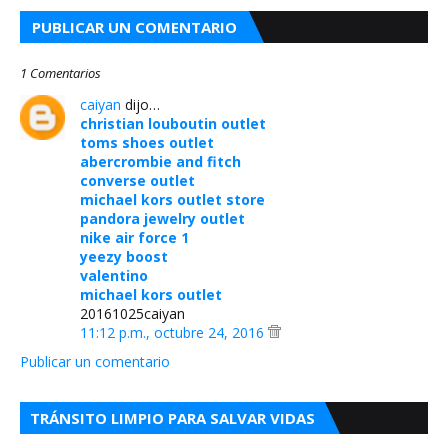
PUBLICAR UN COMENTARIO
1 Comentarios
caiyan
dijo…
christian louboutin outlet
toms shoes outlet
abercrombie and fitch
converse outlet
michael kors outlet store
pandora jewelry outlet
nike air force 1
yeezy boost
valentino
michael kors outlet
20161025caiyan
11:12 p.m., octubre 24, 2016
Publicar un comentario
TRÁNSITO LIMPIO PARA SALVAR VIDAS