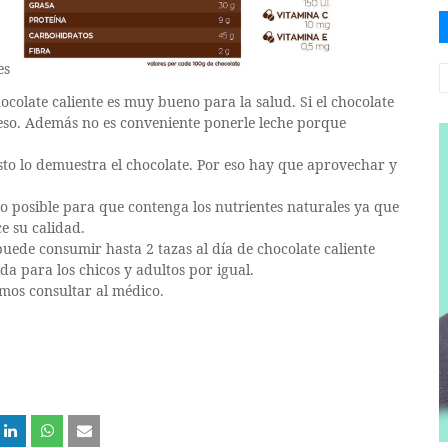
es
colate caliente es muy bueno para la salud. Si el chocolate
eso. Además no es conveniente ponerle leche porque
esto lo demuestra el chocolate. Por eso hay que aprovechar y
o posible para que contenga los nutrientes naturales ya que
e su calidad.
puede consumir hasta 2 tazas al día de chocolate caliente
da para los chicos y adultos por igual.
mos consultar al médico.