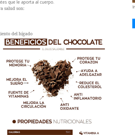
ntes que le aporta al cuerpo.
I
ra salud son:
iento del hígado