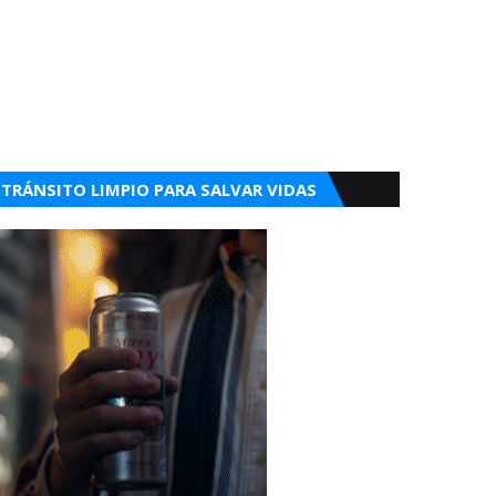
TRÁNSITO LIMPIO PARA SALVAR VIDAS