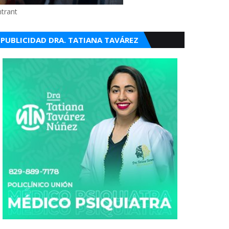
ntrant
PUBLICIDAD DRA. TATIANA TAVÁREZ