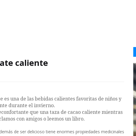
e
ate caliente
te es una de las bebidas calientes favoritas de niños y
nte durante el invierno.
confortante que una taza de cacao caliente mientras
rlamos con amigos o leemos un libro.
 además de ser delicioso tiene enormes propiedades medicinales