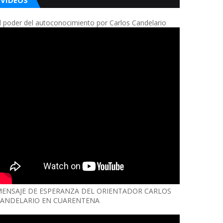
VIDEOS
l poder del autoconocimiento por Carlos Candelario
ENSAJE DE ESPERANZA DEL ORIENTADOR CARLOS
ANDELARIO EN CUARENTENA