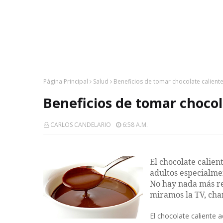
Página Principal
Salud
Beneficios de tomar chocolate calient
Beneficios de tomar chocol
CARLOS CANDELARIO
6:58 A.m.
El chocolate calien
adultos especialme
No hay nada más re
miramos la TV, cha
El chocolate caliente