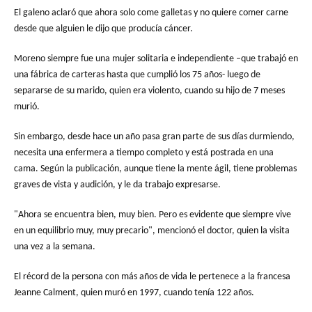
El galeno aclaró que ahora solo come galletas y no quiere comer carne
desde que alguien le dijo que producía cáncer.
Moreno siempre fue una mujer solitaria e independiente –que trabajó en
una fábrica de carteras hasta que cumplió los 75 años- luego de
separarse de su marido, quien era violento, cuando su hijo de 7 meses
murió.
Sin embargo, desde hace un año pasa gran parte de sus días durmiendo,
necesita una enfermera a tiempo completo y está postrada en una
cama. Según la publicación, aunque tiene la mente ágil, tiene problemas
graves de vista y audición, y le da trabajo expresarse.
"Ahora se encuentra bien, muy bien. Pero es evidente que siempre vive
en un equilibrio muy, muy precario", mencionó el doctor, quien la visita
una vez a la semana.
El récord de la persona con más años de vida le pertenece a la francesa
Jeanne Calment, quien muró en 1997, cuando tenía 122 años.