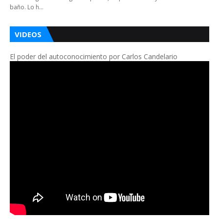
baño. Lo h…
VIDEOS
El poder del autoconocimiento por Carlos Candelario