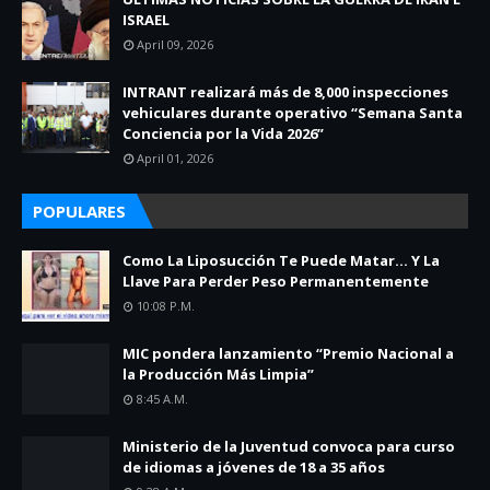
ISRAEL
April 09, 2026
INTRANT realizará más de 8,000 inspecciones
vehiculares durante operativo “Semana Santa
Conciencia por la Vida 2026”
April 01, 2026
POPULARES
Como La Liposucción Te Puede Matar… Y La
Llave Para Perder Peso Permanentemente
10:08 P.m.
MIC pondera lanzamiento “Premio Nacional a
la Producción Más Limpia”
8:45 A.m.
Ministerio de la Juventud convoca para curso
de idiomas a jóvenes de 18 a 35 años