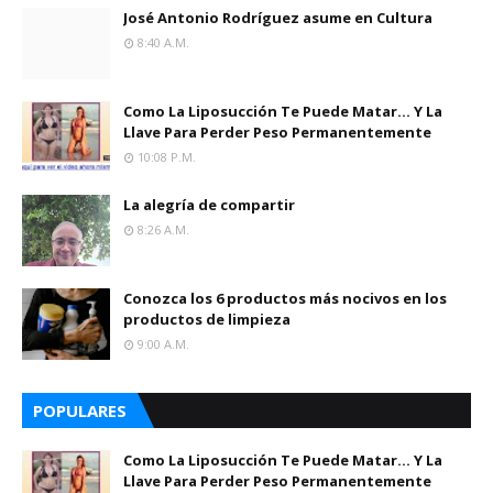
José Antonio Rodríguez asume en Cultura
8:40 A.m.
Como La Liposucción Te Puede Matar… Y La
Llave Para Perder Peso Permanentemente
10:08 P.m.
La alegría de compartir
8:26 A.m.
Conozca los 6 productos más nocivos en los
productos de limpieza
9:00 A.m.
POPULARES
Como La Liposucción Te Puede Matar… Y La
Llave Para Perder Peso Permanentemente