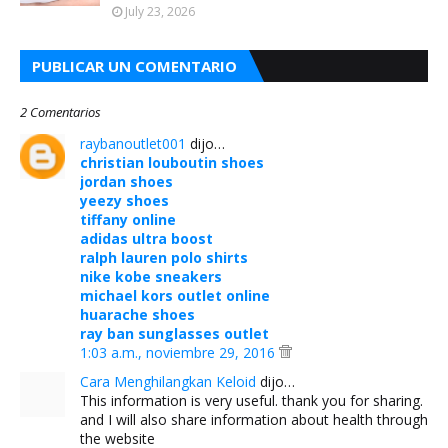
July 23, 2026
PUBLICAR UN COMENTARIO
2 Comentarios
raybanoutlet001
dijo…
christian louboutin shoes
jordan shoes
yeezy shoes
tiffany online
adidas ultra boost
ralph lauren polo shirts
nike kobe sneakers
michael kors outlet online
huarache shoes
ray ban sunglasses outlet
1:03 a.m., noviembre 29, 2016
Cara Menghilangkan Keloid
dijo…
This information is very useful. thank you for sharing.
and I will also share information about health through
the website