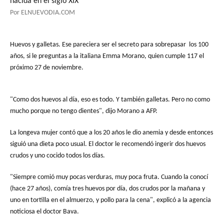
nacida en el siglo XIX
Por ELNUEVODIA.COM
Huevos y galletas. Ese pareciera ser el secreto para sobrepasar los 100
años, si le preguntas a la italiana Emma Morano, quien cumple 117 el
próximo 27 de noviembre.
"Como dos huevos al día, eso es todo. Y también galletas. Pero no como
mucho porque no tengo dientes", dijo Morano a AFP.
La longeva mujer contó que a los 20 años le dio anemia y desde entonces
siguió una dieta poco usual. El doctor le recomendó ingerir dos huevos
crudos y uno cocido todos los días.
"Siempre comió muy pocas verduras, muy poca fruta. Cuando la conocí
(hace 27 años), comía tres huevos por día, dos crudos por la mañana y
uno en tortilla en el almuerzo, y pollo para la cena", explicó a la agencia
noticiosa el doctor Bava.