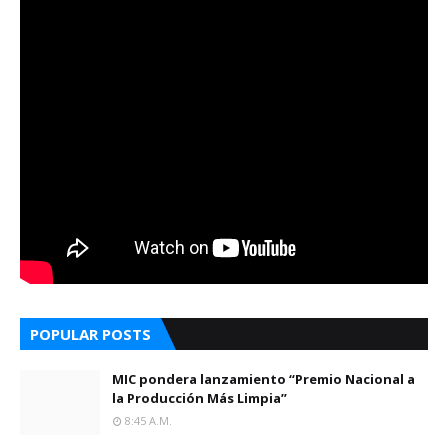
POPULAR POSTS
MIC pondera lanzamiento “Premio Nacional a
la Producción Más Limpia”
8:45 A.m.