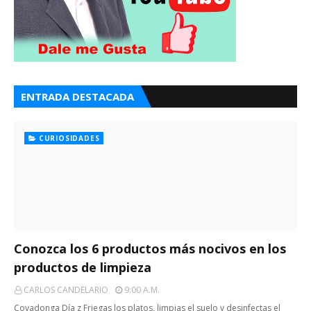
ENTRADA DESTACADA
CURIOSIDADES
Conozca los 6 productos más nocivos en los
productos de limpieza
CARLOS CANDELARIO
9:00 A.m.
Covadonga Día z Friegas los platos, limpias el suelo y desinfectas el