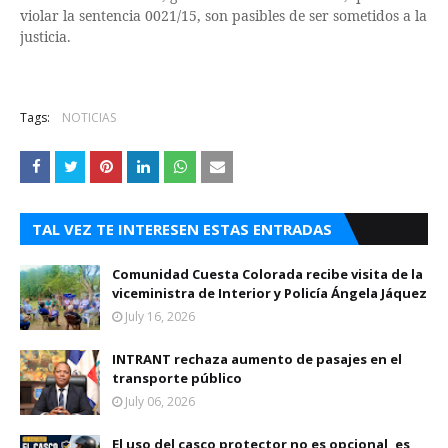
violar la sentencia 0021/15, son pasibles de ser sometidos a la
justicia.
Tags:
NOTICIAS
TAL VEZ TE INTERESEN ESTAS ENTRADAS
Comunidad Cuesta Colorada recibe visita de la
viceministra de Interior y Policía Ángela Jáquez
July 16, 2026
INTRANT rechaza aumento de pasajes en el
transporte público
July 06, 2026
El uso del casco protector no es opcional, es