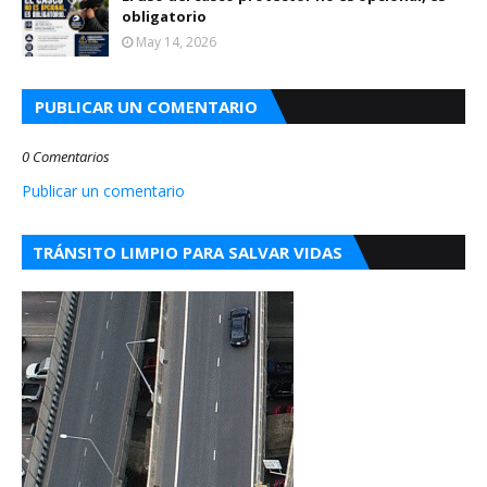
obligatorio
May 14, 2026
PUBLICAR UN COMENTARIO
0 Comentarios
Publicar un comentario
TRÁNSITO LIMPIO PARA SALVAR VIDAS