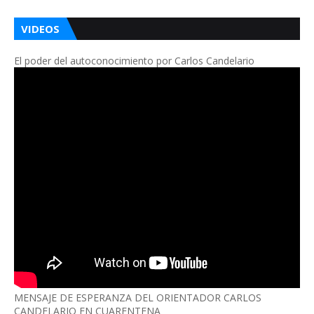
VIDEOS
El poder del autoconocimiento por Carlos Candelario
MENSAJE DE ESPERANZA DEL ORIENTADOR CARLOS
CANDELARIO EN CUARENTENA