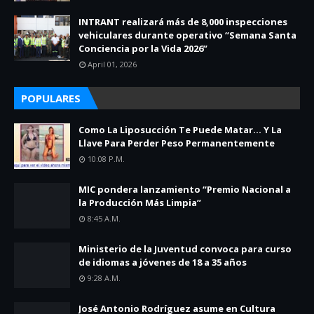
INTRANT realizará más de 8,000 inspecciones
vehiculares durante operativo “Semana Santa
Conciencia por la Vida 2026”
April 01, 2026
POPULARES
Como La Liposucción Te Puede Matar… Y La
Llave Para Perder Peso Permanentemente
10:08 P.m.
MIC pondera lanzamiento “Premio Nacional a
la Producción Más Limpia”
8:45 A.m.
Ministerio de la Juventud convoca para curso
de idiomas a jóvenes de 18 a 35 años
9:28 A.m.
José Antonio Rodríguez asume en Cultura