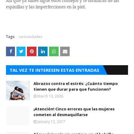
Así que ya sabes sigue estos consejos y te olvidarás de las
espinillas y las imperfecciones en la piel.
Tags:
curiosodades
TAL VEZ TE INTERESEN ESTAS ENTRADAS
Abrazos contra el estrés: ¿Cuánto tiempo
tienen que durar para que funcionen?
March 13, 2026
¡Atención! Cinco errores que las mujeres
cometen al desmaquillarse
January 12, 2017