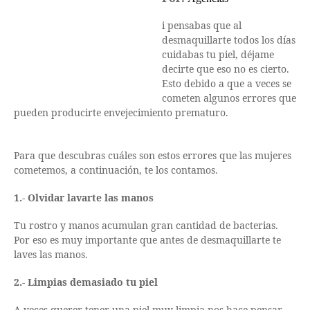
i pensabas que al
desmaquillarte todos los días
cuidabas tu piel, déjame
decirte que eso no es cierto.
Esto debido a que a veces se
cometen algunos errores que
pueden producirte envejecimiento prematuro.
Para que descubras cuáles son estos errores que las mujeres
cometemos, a continuación, te los contamos.
1.- Olvidar lavarte las manos
Tu rostro y manos acumulan gran cantidad de bacterias.
Por eso es muy importante que antes de desmaquillarte te
laves las manos.
2.- Limpias demasiado tu piel
A veces querer tener una piel muy limpia nos hace pensar