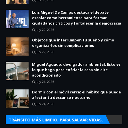
Luis Miguel De Camps destaca el debate
escolar como herramienta para formar
ciudadanos críticos y fortalecer la democracia
July 29, 2026
Objetos que interrumpen tu sueño y cómo
organizarlos sin complicaciones
July 27, 2026
Miguel Aguado, divulgador ambiental: Esto es
lo que hago para enfriar la casa sin aire
acondicionado
July 26, 2026
Dormir con el móvil cerca: el hábito que puede
afectar tu descanso nocturno
July 24, 2026
TRÁNSITO MÁS LIMPIO, PARA SALVAR VIDAS.