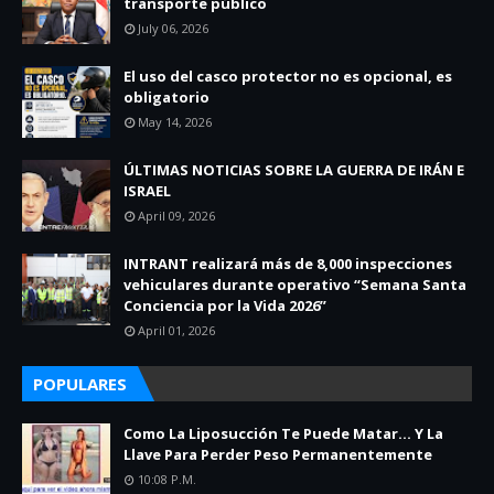
transporte público
July 06, 2026
El uso del casco protector no es opcional, es
obligatorio
May 14, 2026
ÚLTIMAS NOTICIAS SOBRE LA GUERRA DE IRÁN E
ISRAEL
April 09, 2026
INTRANT realizará más de 8,000 inspecciones
vehiculares durante operativo “Semana Santa
Conciencia por la Vida 2026”
April 01, 2026
POPULARES
Como La Liposucción Te Puede Matar… Y La
Llave Para Perder Peso Permanentemente
10:08 P.m.