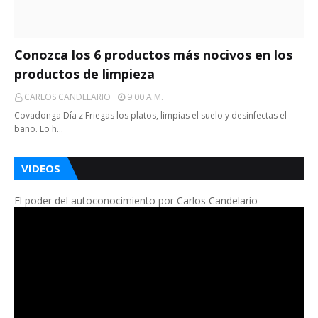
Conozca los 6 productos más nocivos en los
productos de limpieza
CARLOS CANDELARIO
9:00 A.m.
Covadonga Día z Friegas los platos, limpias el suelo y desinfectas el
baño. Lo h…
VIDEOS
El poder del autoconocimiento por Carlos Candelario