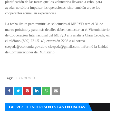
planificación de las tareas que los voluntarios llevarán a cabo, para
ayudar no sólo a impulsar las operaciones, sino también a que los
cooperantes acumulen experiencias.
La fecha límite para remitir las solicitudes al MEPYD será el 31 de
marzo próximo y para más detalles deben contactar en el Viceministerio
de Cooperación Internacional del MEPyD a la analista Clara Cepeda, en
el teléfono (809) 221-5140, extensión 2298 o al correo
ccepeda@economia.gov.do o clcepeda@gmail.com, informó la Unidad
de Comunicaciones del Ministerio.
Tags:
TECNOLOGÍA
TAL VEZ TE INTERESEN ESTAS ENTRADAS