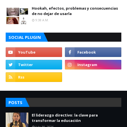
Hookah, efectos, problemas y consecuencias
de no dejar de usarla
9:38 A.m.
SOCIAL PLUGIN
POSTS
El liderazgo directivo: la clave para
transformar la educación
July 30, 2026