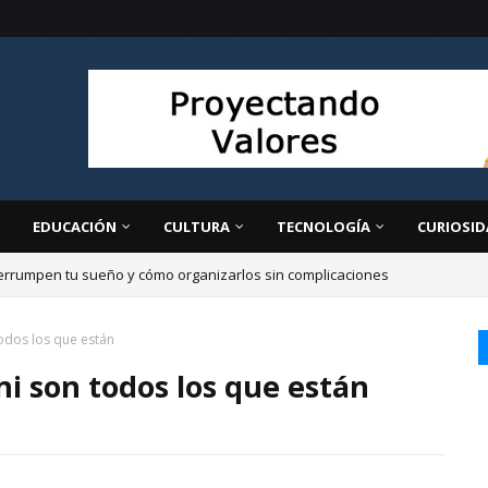
EDUCACIÓN
CULTURA
TECNOLOGÍA
CURIOSID
errumpen tu sueño y cómo organizarlos sin complicaciones
todos los que están
ni son todos los que están