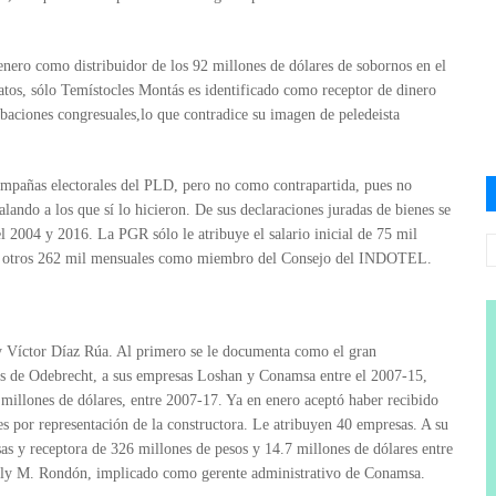
nero como distribuidor de los 92 millones de dólares de sobornos en el
atos, sólo Temístocles Montás es identificado como receptor de dinero
obaciones congresuales,lo que contradice su imagen de peledeista
mpañas electorales del PLD, pero no como contrapartida, pues no
lando a los que sí lo hicieron. De sus declaraciones juradas de bienes se
el 2004 y 2016. La PGR sólo le atribuye el salario inicial de 75 mil
bía otros 262 mil mensuales como miembro del Consejo del INDOTEL.
 Víctor Díaz Rúa. Al primero se le documenta como el gran
mas de Odebrecht, a sus empresas Loshan y Conamsa entre el 2007-15,
 millones de dólares, entre 2007-17. Ya en enero aceptó haber recibido
 por representación de la constructora. Le atribuyen 40 empresas. A su
as y receptora de 326 millones de pesos y 14.7 millones de dólares entre
lly M. Rondón, implicado como gerente administrativo de Conamsa.