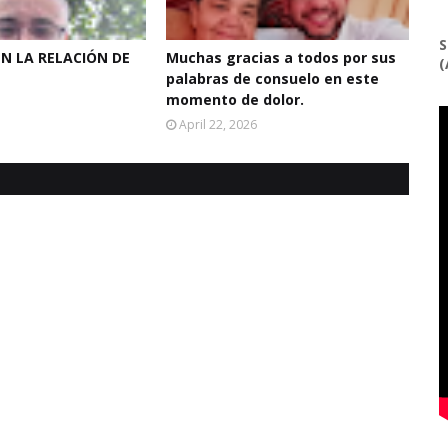
S
EN LA RELACIÓN DE
Muchas gracias a todos por sus
(
palabras de consuelo en este
momento de dolor.
April 22, 2026