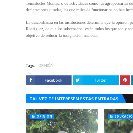
Temístocles Montás, o de actividades como las agropecuarias de
declaraciones juradas, las que miles de funcionarios no han hec
La desconfianza en las instituciones determina que la opinión p
Rodríguez, de que los sobornados “están todos los que son y son
objetivo de reducir la indignación nacional.
Tags:
OPINIÓN
Facebook
Twitter
TAL VEZ TE INTERESEN ESTAS ENTRADAS
OPINIÓN
EDUCACI