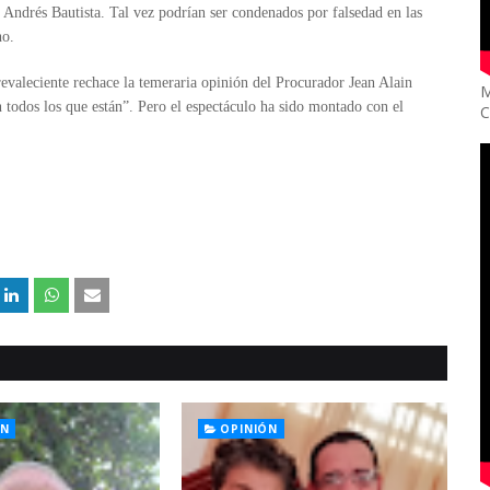
 Andrés Bautista. Tal vez podrían ser condenados por falsedad en las
ho.
revaleciente rechace la temeraria opinión del Procurador Jean Alain
M
 todos los que están”. Pero el espectáculo ha sido montado con el
C
ÓN
OPINIÓN