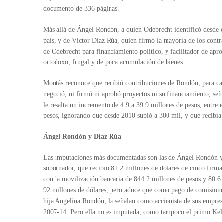
documento de 336 páginas.
Más allá de Ángel Rondón, a quien Odebrecht identificó desde e
país, y de Víctor Díaz Rúa, quien firmó la mayoría de los contr
de Odebrecht para financiamiento político, y facilitador de apr
ortodoxo, frugal y de poca acumulación de bienes.
Montás reconoce que recibió contribuciones de Rondón, para ca
negoció, ni firmó ni aprobó proyectos ni su financiamiento, seña
le resalta un incremento de 4.9 a 39.9 millones de pesos, entre 
pesos, ignorando que desde 2010 subió a 300 mil, y que reci
Ángel Rondón y Díaz Rúa
Las imputaciones más documentadas son las de Ángel Rondón y
sobornador, que recibió 81.2 millones de dólares de cinco fir
con la movilización bancaria de 844.2 millones de pesos y 80.6
92 millones de dólares, pero aduce que como pago de comisiones
hija Angelina Rondón, la señalan como accionista de sus empres
2007-14. Pero ella no es imputada, como tampoco el primo Ke