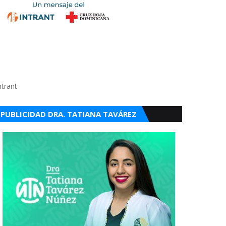
ntrant
PUBLICIDAD DRA. TATIANA TAVÁREZ