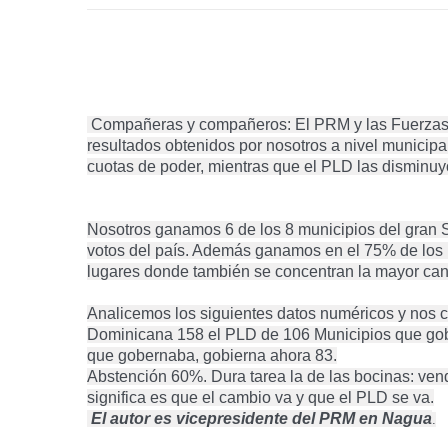
Compañeras y compañeros: El PRM y las Fuerzas 
resultados obtenidos por nosotros a nivel municip
cuotas de poder, mientras que el PLD las disminuyó
Nosotros ganamos 6 de los 8 municipios del gran 
votos del país. Además ganamos en el 75% de los m
lugares donde también se concentran la mayor can
Analicemos los siguientes datos numéricos y nos 
Dominicana 158 el PLD de 106 Municipios que gob
que gobernaba, gobierna ahora 83.
Abstención 60%. Dura tarea la de las bocinas: vend
significa es que el cambio va y que el PLD se va.
El autor es vicepresidente del PRM en Nagua
.