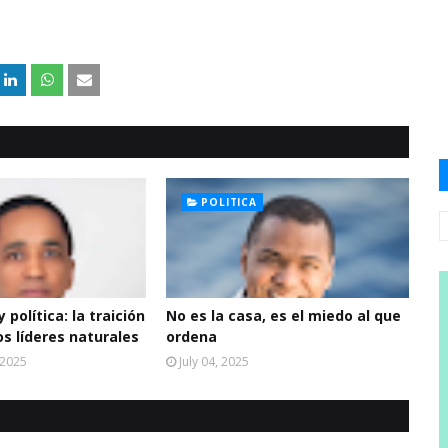
POLITICA
 política: la traición
No es la casa, es el miedo al que
os líderes naturales
ordena
 2025
July 04, 2025