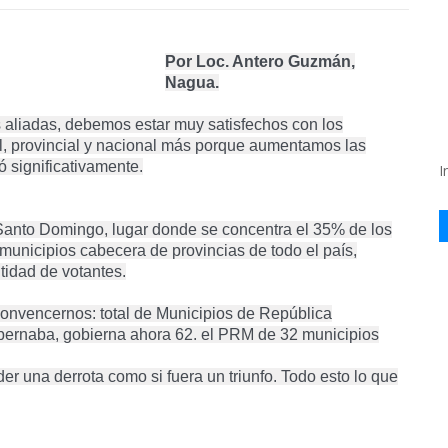
Por Loc. Antero Guzmán,
Nagua.
aliadas, debemos estar muy satisfechos con los
al, provincial y nacional más porque aumentamos las
 significativamente.
I
Santo Domingo, lugar donde se concentra el 35% de los
unicipios cabecera de provincias de todo el país,
tidad de votantes.
convencernos: total de Municipios de República
ernaba, gobierna ahora 62. el PRM de 32 municipios
er una derrota como si fuera un triunfo. Todo esto lo que