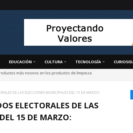
EDUCACIÓN
CULTURA
TECNOLOGÍA
CURIOSID
ir
ORALES DE LAS ELECCIONES MUNICIPALES DEL 15 DE MARZO:
DOS ELECTORALES DE LAS
DEL 15 DE MARZO: