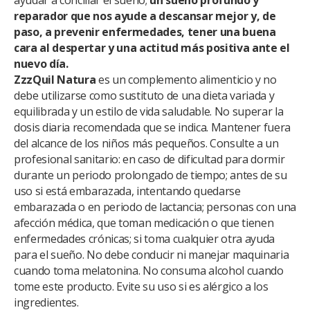
reparador que nos ayude a descansar mejor y, de
paso, a prevenir enfermedades, tener una buena
cara al despertar y una actitud más positiva ante el
nuevo día.
ZzzQuil Natura
es un complemento alimenticio y no
debe utilizarse como sustituto de una dieta variada y
equilibrada y un estilo de vida saludable. No superar la
dosis diaria recomendada que se indica. Mantener fuera
del alcance de los niños más pequeños. Consulte a un
profesional sanitario: en caso de dificultad para dormir
durante un periodo prolongado de tiempo; antes de su
uso si está embarazada, intentando quedarse
embarazada o en periodo de lactancia; personas con una
afección médica, que toman medicación o que tienen
enfermedades crónicas; si toma cualquier otra ayuda
para el sueño. No debe conducir ni manejar maquinaria
cuando toma melatonina. No consuma alcohol cuando
tome este producto. Evite su uso si es alérgico a los
ingredientes.