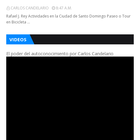
CARLOS CANDELARIO
8:47 A.m.
Rafael J. Rey Actividades en la Ciudad de Santo Domingo Paseo o Tour
en Bicicleta …
VIDEOS
El poder del autoconocimiento por Carlos Candelario