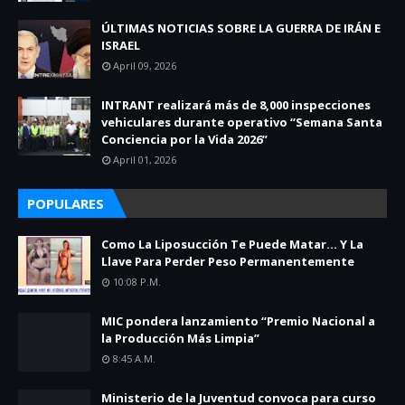
ÚLTIMAS NOTICIAS SOBRE LA GUERRA DE IRÁN E
ISRAEL
April 09, 2026
INTRANT realizará más de 8,000 inspecciones
vehiculares durante operativo “Semana Santa
Conciencia por la Vida 2026”
April 01, 2026
POPULARES
Como La Liposucción Te Puede Matar… Y La
Llave Para Perder Peso Permanentemente
10:08 P.m.
MIC pondera lanzamiento “Premio Nacional a
la Producción Más Limpia”
8:45 A.m.
Ministerio de la Juventud convoca para curso