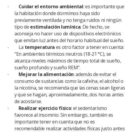
Cuidar el entorno ambiental
: es importante que
·
la habitación donde dormimos haya sido
previamente ventilada y no tenga ruidos ni ningún
tipo de
estimulación lumínica
. De hecho, se
aconseja no hacer uso de dispositivos electrónicos
que emitan luz antes del horario habitual del sueño.
La
temperatura
es otro factor a tener en cuenta:
·
"En ambientes térmicos neutros (18-21 °C), se
alcanza niveles máximos de tiempo total de sueño,
sueño profundo y sueño REM".
Mejorar la alimentación
: además de evitar el
·
consumo de sustancias como la cafeína, el alcohol o
la nicotina, se recomienda que las cenas sean ligeras
y que se hagan, aproximadamente, dos horas antes
de acostarse.
Realizar ejercicio físico
: el sedentarismo
·
favorece al insomnio. Sin embargo, también es
importante tener en cuenta que no es
recomendable realizar actividades físicas justo antes