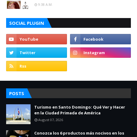
9:38 A.m.
SOCIAL PLUGIN
POSTS
Turismo en Santo Domingo: Qué Ver y Hacer
en la Ciudad Primada de América
August 07, 2026
Conozca los 6 productos más nocivos en los