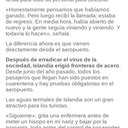
«Honestamente pensamos que habíamos
ganado. Pero luego recibí la llamada: estaba
de regreso. En media hora, había abierto de
nuevo y la gente seguía viniendo y viniendo. Y
todavía lo hacen», señala.
La diferencia ahora es que vienen
directamente desde el aeropuerto.
Después de erradicar el virus de la
sociedad, Islandia erigió fronteras de acero
.
Desde junio del año pasado, todos los
pasajeros que llegan han sido puestos en
cuarentena y hay pruebas obligatorias en el
aeropuerto.
Las aguas termales de Islandia son un gran
atractivo para los turistas.
«Siguiente», grita una enfermera antes de
meter un hisopo en mi nariz y bajar por la
garganta, todo antes del control de pasaportes.