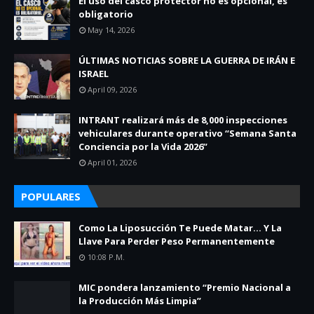
El uso del casco protector no es opcional, es
obligatorio
May 14, 2026
ÚLTIMAS NOTICIAS SOBRE LA GUERRA DE IRÁN E
ISRAEL
April 09, 2026
INTRANT realizará más de 8,000 inspecciones
vehiculares durante operativo “Semana Santa
Conciencia por la Vida 2026”
April 01, 2026
POPULARES
Como La Liposucción Te Puede Matar… Y La
Llave Para Perder Peso Permanentemente
10:08 P.m.
MIC pondera lanzamiento “Premio Nacional a
la Producción Más Limpia”