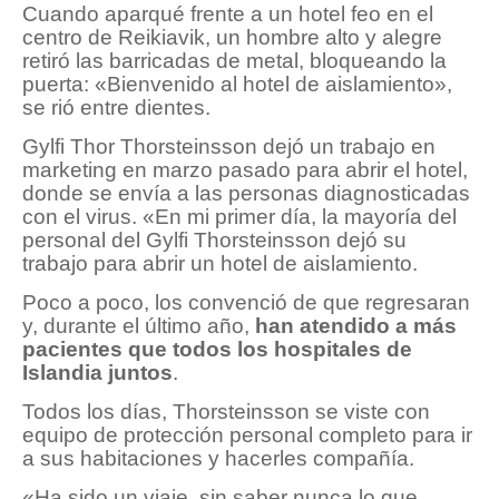
Cuando aparqué frente a un hotel feo en el
centro de Reikiavik, un hombre alto y alegre
retiró las barricadas de metal, bloqueando la
puerta: «Bienvenido al hotel de aislamiento»,
se rió entre dientes.
Gylfi Thor Thorsteinsson dejó un trabajo en
marketing en marzo pasado para abrir el hotel,
donde se envía a las personas diagnosticadas
con el virus. «En mi primer día, la mayoría del
personal del Gylfi Thorsteinsson dejó su
trabajo para abrir un hotel de aislamiento.
Poco a poco, los convenció de que regresaran
y, durante el último año,
han atendido a más
pacientes que todos los hospitales de
Islandia juntos
.
Todos los días, Thorsteinsson se viste con
equipo de protección personal completo para ir
a sus habitaciones y hacerles compañía.
«Ha sido un viaje, sin saber nunca lo que