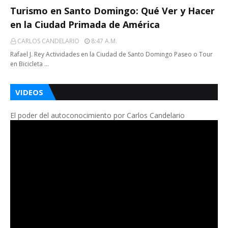
Turismo en Santo Domingo: Qué Ver y Hacer
en la Ciudad Primada de América
CARLOS CANDELARIO
8:47 A.m.
Rafael J. Rey Actividades en la Ciudad de Santo Domingo Paseo o Tour
en Bicicleta …
VIDEOS
El poder del autoconocimiento por Carlos Candelario