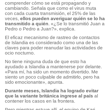
comprender cómo se está propagando y
cambiando. Señala que como el virus muta
con cada cuarta transmisión, el 25% de las
veces,
ellos pueden averiguar quién se lo ha
transmitido a quién
. «¿Se lo transmitió Juan a
Pedro o Pedro a Juan?», explica.
El eficaz mecanismo de rastreo de contactos
de Islandia es considerado como una de las
claves para poder reanudar las actividades de
ocio nocturno.
No tiene ninguna duda de que esto ha
ayudado a Islandia a mantenerse por delante.
«Para mí, ha sido un momento divertido. Me
siento un poco culpable de admitirlo, pero ha
sido emocionante», apunta.
Durante meses, Islandia ha logrado evitar
que la variante británica ingrese al país
al
contener los casos en la frontera.
Pero mientras estuve allí, el equipo de Kari