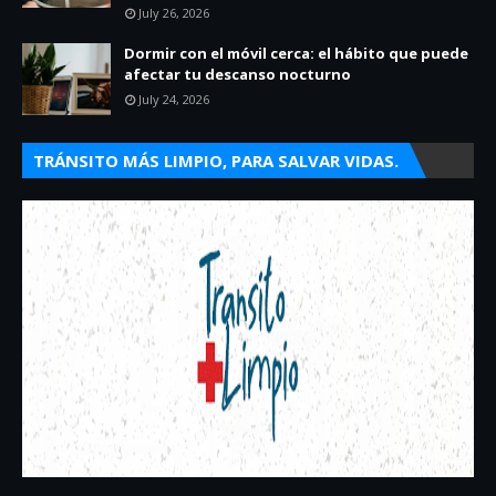
July 26, 2026
Dormir con el móvil cerca: el hábito que puede
afectar tu descanso nocturno
July 24, 2026
TRÁNSITO MÁS LIMPIO, PARA SALVAR VIDAS.