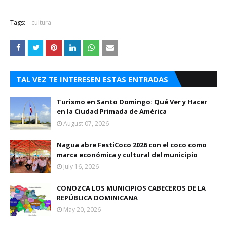
Tags:
cultura
TAL VEZ TE INTERESEN ESTAS ENTRADAS
Turismo en Santo Domingo: Qué Ver y Hacer
en la Ciudad Primada de América
August 07, 2026
Nagua abre FestiCoco 2026 con el coco como
marca económica y cultural del municipio
July 16, 2026
CONOZCA LOS MUNICIPIOS CABECEROS DE LA
REPÚBLICA DOMINICANA
May 20, 2026