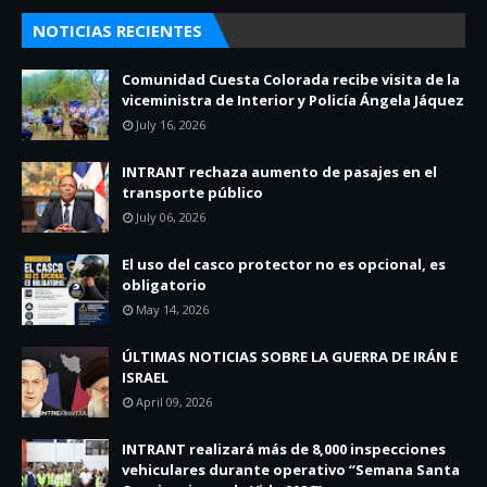
NOTICIAS RECIENTES
Comunidad Cuesta Colorada recibe visita de la
viceministra de Interior y Policía Ángela Jáquez
July 16, 2026
INTRANT rechaza aumento de pasajes en el
transporte público
July 06, 2026
El uso del casco protector no es opcional, es
obligatorio
May 14, 2026
ÚLTIMAS NOTICIAS SOBRE LA GUERRA DE IRÁN E
ISRAEL
April 09, 2026
INTRANT realizará más de 8,000 inspecciones
vehiculares durante operativo “Semana Santa