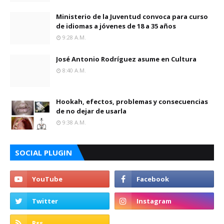
Ministerio de la Juventud convoca para curso
de idiomas a jóvenes de 18 a 35 años
9:28 A.m.
José Antonio Rodríguez asume en Cultura
8:40 A.m.
Hookah, efectos, problemas y consecuencias
de no dejar de usarla
9:38 A.m.
SOCIAL PLUGIN