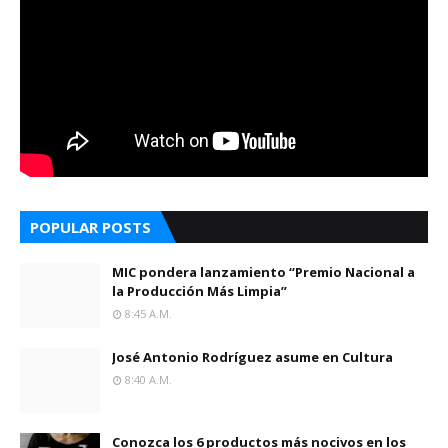
POPULAR POSTS
MIC pondera lanzamiento “Premio Nacional a
la Producción Más Limpia”
8:45 A.m.
José Antonio Rodríguez asume en Cultura
8:40 A.m.
Conozca los 6 productos más nocivos en los