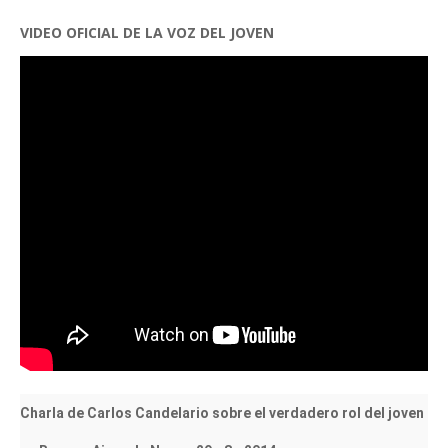
VIDEO OFICIAL DE LA VOZ DEL JOVEN
Charla de Carlos Candelario sobre el verdadero rol del joven