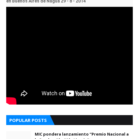
en Buenos Aires de Nagua 29 - 8 - 2014
POPULAR POSTS
MIC pondera lanzamiento “Premio Nacional a