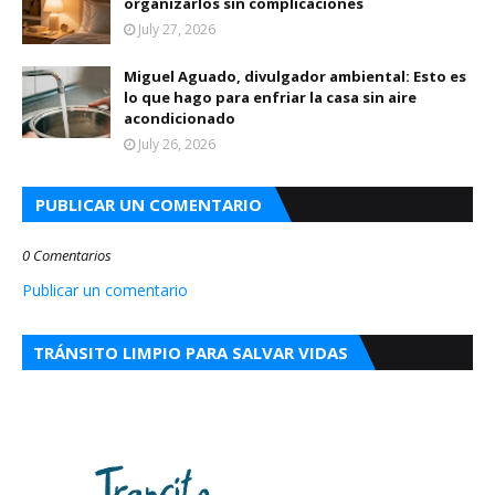
organizarlos sin complicaciones
July 27, 2026
Miguel Aguado, divulgador ambiental: Esto es
lo que hago para enfriar la casa sin aire
acondicionado
July 26, 2026
PUBLICAR UN COMENTARIO
0 Comentarios
Publicar un comentario
TRÁNSITO LIMPIO PARA SALVAR VIDAS