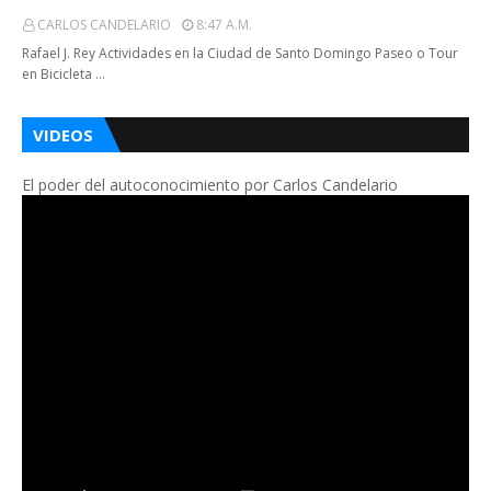
CARLOS CANDELARIO
8:47 A.m.
Rafael J. Rey Actividades en la Ciudad de Santo Domingo Paseo o Tour
en Bicicleta …
VIDEOS
El poder del autoconocimiento por Carlos Candelario