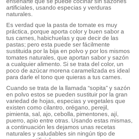
enseñarte que se puede cocinar sin sazones
artificiales, usando especias y verduras
naturales.
Es verdad que la pasta de tomate es muy
práctica, porque aporta color y buen sabor a
tus carnes, habichuelas y que decir de las
pastas; pero esta puede ser fácilmente
sustituida por la bija en polvo y por los mismos
tomates naturales, que aportan sabor y sazón
a cualquier alimento. Si se trata del color, un
poco de azúcar morena caramelizada es ideal
para darle el tono que quieras a tus carnes.
Cuando se trata de la llamada “sopita” y sazón
en polvo estos se pueden sustituir por la gran
variedad de hojas, especias y vegetales que
existen como cilantro, orégano, perejil,
pimienta, sal, ajo, cebolla, pimentones, ají,
puerro, apio entre otras. Usando estas mismas,
a continuación les dejamos unas recetas
naturales y saludables sin ningún tipo de