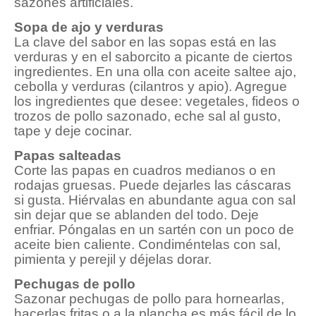
sazones artificiales.
Sopa de ajo y verduras
La clave del sabor en las sopas está en las
verduras y en el saborcito a picante de ciertos
ingredientes. En una olla con aceite saltee ajo,
cebolla y verduras (cilantros y apio). Agregue
los ingredientes que desee: vegetales, fideos o
trozos de pollo sazonado, eche sal al gusto,
tape y deje cocinar.
Papas salteadas
Corte las papas en cuadros medianos o en
rodajas gruesas. Puede dejarles las cáscaras
si gusta. Hiérvalas en abundante agua con sal
sin dejar que se ablanden del todo. Deje
enfriar. Póngalas en un sartén con un poco de
aceite bien caliente. Condiméntelas con sal,
pimienta y perejil y déjelas dorar.
Pechugas de pollo
Sazonar pechugas de pollo para hornearlas,
hacerlas fritas o a la plancha es más fácil de lo