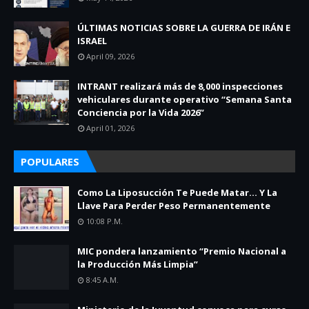
ÚLTIMAS NOTICIAS SOBRE LA GUERRA DE IRÁN E
ISRAEL
April 09, 2026
INTRANT realizará más de 8,000 inspecciones
vehiculares durante operativo “Semana Santa
Conciencia por la Vida 2026”
April 01, 2026
POPULARES
Como La Liposucción Te Puede Matar… Y La
Llave Para Perder Peso Permanentemente
10:08 P.m.
MIC pondera lanzamiento “Premio Nacional a
la Producción Más Limpia”
8:45 A.m.