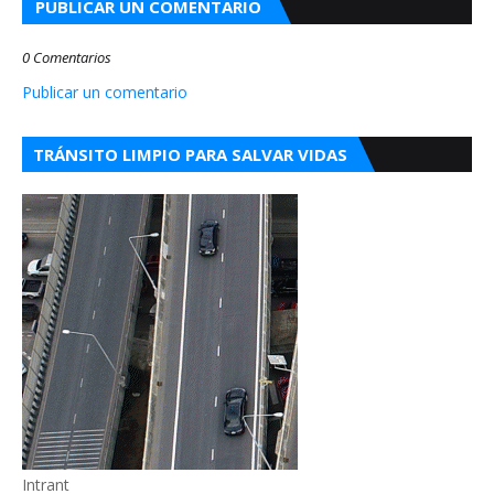
PUBLICAR UN COMENTARIO
0 Comentarios
Publicar un comentario
TRÁNSITO LIMPIO PARA SALVAR VIDAS
Intrant