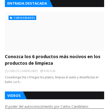
ENTRADA DESTACADA
CURIOSIDADES
Conozca los 6 productos más nocivos en los
productos de limpieza
CARLOS CANDELARIO
9:00 A.m.
Covadonga Día z Friegas los platos, limpias el suelo y desinfectas el
baño. Lo h…
VIDEOS
El poder del autoconocimiento por Carlos Candelario