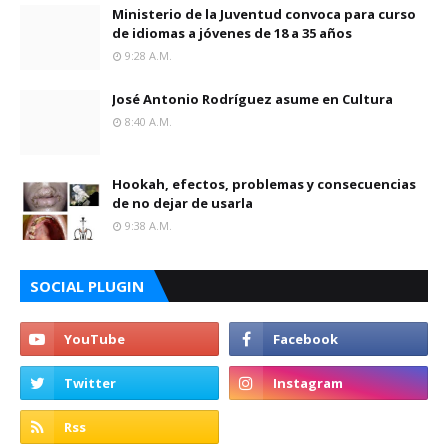
Ministerio de la Juventud convoca para curso
de idiomas a jóvenes de 18 a 35 años
9:28 A.m.
José Antonio Rodríguez asume en Cultura
8:40 A.m.
Hookah, efectos, problemas y consecuencias
de no dejar de usarla
9:38 A.m.
SOCIAL PLUGIN