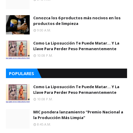
Conozca los 6 productos más nocivos en los
productos de limpieza
9:00 A.m.
Como La Liposucción Te Puede Matar… Y La
Llave Para Perder Peso Permanentemente
10:08 P.m.
POPULARES
Como La Liposucción Te Puede Matar… Y La
Llave Para Perder Peso Permanentemente
10:08 P.m.
MIC pondera lanzamiento “Premio Nacional a
la Producción Más Limpia”
8:45 A.m.