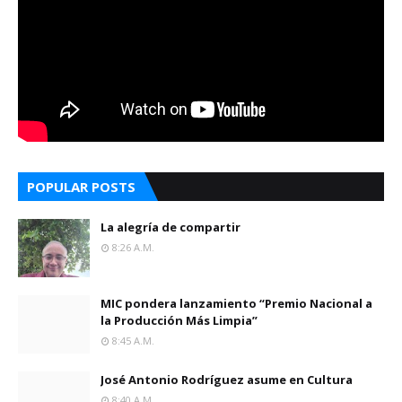
POPULAR POSTS
La alegría de compartir
8:26 A.m.
MIC pondera lanzamiento “Premio Nacional a
la Producción Más Limpia”
8:45 A.m.
José Antonio Rodríguez asume en Cultura
8:40 A.m.