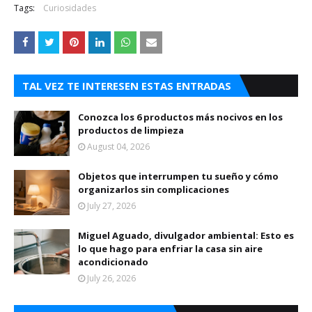
Tags:
Curiosidades
TAL VEZ TE INTERESEN ESTAS ENTRADAS
Conozca los 6 productos más nocivos en los
productos de limpieza
August 04, 2026
Objetos que interrumpen tu sueño y cómo
organizarlos sin complicaciones
July 27, 2026
Miguel Aguado, divulgador ambiental: Esto es
lo que hago para enfriar la casa sin aire
acondicionado
July 26, 2026