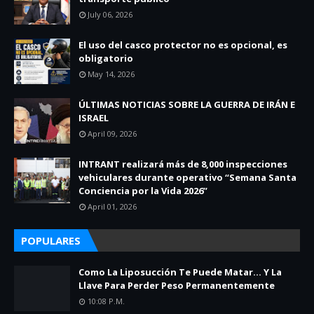
July 06, 2026
El uso del casco protector no es opcional, es
obligatorio
May 14, 2026
ÚLTIMAS NOTICIAS SOBRE LA GUERRA DE IRÁN E
ISRAEL
April 09, 2026
INTRANT realizará más de 8,000 inspecciones
vehiculares durante operativo “Semana Santa
Conciencia por la Vida 2026”
April 01, 2026
POPULARES
Como La Liposucción Te Puede Matar… Y La
Llave Para Perder Peso Permanentemente
10:08 P.m.