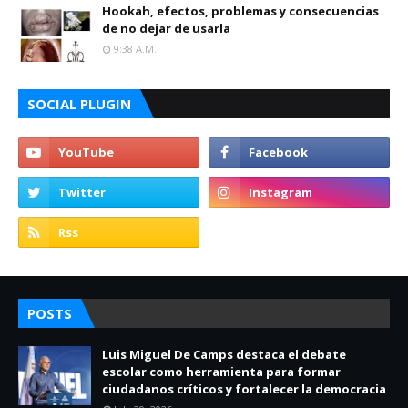
Hookah, efectos, problemas y consecuencias
de no dejar de usarla
9:38 A.m.
SOCIAL PLUGIN
POSTS
Luis Miguel De Camps destaca el debate
escolar como herramienta para formar
ciudadanos críticos y fortalecer la democracia