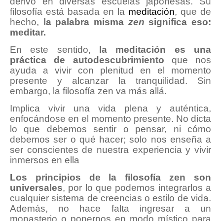
derivó en diversas escuelas japonesas. Su
filosofía está basada en la
meditación
, que de
hecho,
la palabra misma
zen
significa eso:
meditar.
En este sentido,
la meditación es una
práctica de autodescubrimiento
que nos
ayuda a vivir con plenitud en el momento
presente y alcanzar la tranquilidad. Sin
embargo, la filosofía zen va más allá.
Implica vivir una vida plena y auténtica,
enfocándose en el momento presente. No dicta
lo que debemos sentir o pensar, ni cómo
debemos ser o qué hacer; solo nos enseña a
ser conscientes de nuestra experiencia y vivir
inmersos en ella
Los principios de la filosofía zen son
universales
, por lo que podemos integrarlos a
cualquier sistema de creencias o estilo de vida.
Además, no hace falta ingresar a un
monasterio o ponernos en modo místico para