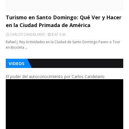
Turismo en Santo Domingo: Qué Ver y Hacer
en la Ciudad Primada de América
CARLOS CANDELARIO
8:47 A.m.
Rafael J. Rey Actividades en la Ciudad de Santo Domingo Paseo o Tour
en Bicicleta …
VIDEOS
El poder del autoconocimiento por Carlos Candelario