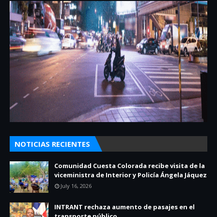
NOTICIAS RECIENTES
Comunidad Cuesta Colorada recibe visita de la
viceministra de Interior y Policía Ángela Jáquez
July 16, 2026
INTRANT rechaza aumento de pasajes en el
transporte público