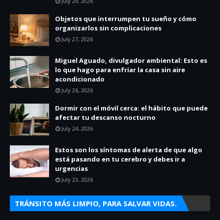
July 29, 2026
Objetos que interrumpen tu sueño y cómo
organizarlos sin complicaciones
July 27, 2026
Miguel Aguado, divulgador ambiental: Esto es
lo que hago para enfriar la casa sin aire
acondicionado
July 26, 2026
Dormir con el móvil cerca: el hábito que puede
afectar tu descanso nocturno
July 24, 2026
Estos son los síntomas de alerta de que algo
está pasando en tu cerebro y debes ir a
urgencias
July 23, 2026
TRÁNSITO MÁS LIMPIO, PARA SALVAR VIDAS.