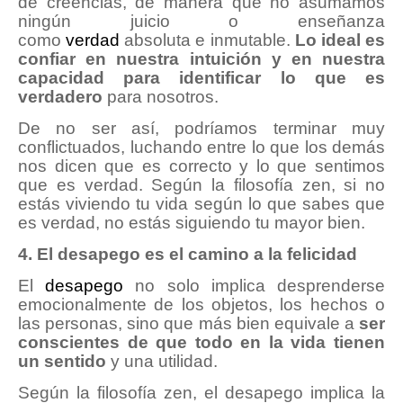
de creencias, de manera que no asumamos
ningún juicio o enseñanza
como
verdad
absoluta e inmutable.
Lo ideal es
confiar en nuestra intuición y en nuestra
capacidad para identificar lo que es
verdadero
para nosotros.
De no ser así, podríamos terminar muy
conflictuados, luchando entre lo que los demás
nos dicen que es correcto y lo que sentimos
que es verdad. Según la filosofía zen, si no
estás viviendo tu vida según lo que sabes que
es verdad, no estás siguiendo tu mayor bien.
4. El desapego es el camino a la felicidad
El
desapego
no solo implica desprenderse
emocionalmente de los objetos, los hechos o
las personas, sino que más bien equivale a
ser
conscientes de que todo en la vida tienen
un sentido
y una utilidad.
Según la filosofía zen, el desapego implica la