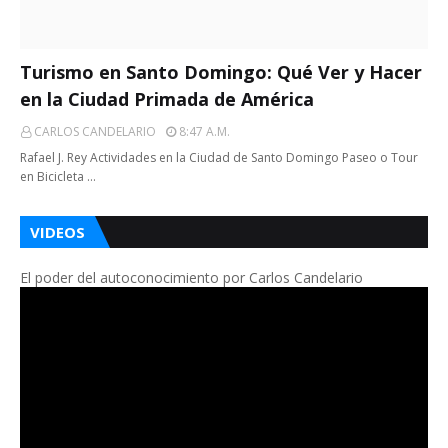
Turismo en Santo Domingo: Qué Ver y Hacer
en la Ciudad Primada de América
CARLOS CANDELARIO
8:47 A.m.
Rafael J. Rey Actividades en la Ciudad de Santo Domingo Paseo o Tour
en Bicicleta …
VIDEOS
El poder del autoconocimiento por Carlos Candelario