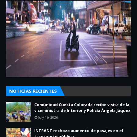
NOTICIAS RECIENTES
Comunidad Cuesta Colorada recibe visita de la
viceministra de Interior y Policía Ángela Jáquez
July 16, 2026
INTRANT rechaza aumento de pasajes en el
transporte público