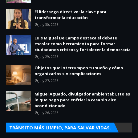
El liderazgo directivo: la clave para
transformar la educación
July 30, 2026
Luis Miguel De Camps destaca el debate
escolar como herramienta para formar
ciudadanos críticos y fortalecer la democracia
July 29, 2026
Objetos que interrumpen tu sueño y cómo
organizarlos sin complicaciones
July 27, 2026
Miguel Aguado, divulgador ambiental: Esto es
lo que hago para enfriar la casa sin aire
acondicionado
July 26, 2026
TRÁNSITO MÁS LIMPIO, PARA SALVAR VIDAS.