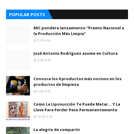
POPULAR POSTS
MIC pondera lanzamiento “Premio Nacional a
la Producción Más Limpia”
8:45 A.m.
José Antonio Rodríguez asume en Cultura
8:40 A.m.
Conozca los 6 productos más nocivos en los
productos de limpieza
9:00 A.m.
Como La Liposucción Te Puede Matar… Y La
Llave Para Perder Peso Permanentemente
10:08 P.m.
La alegría de compartir