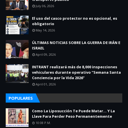
July 06, 2026
El uso del casco protector no es opcional, es
obligatorio
May 14, 2026
ÚLTIMAS NOTICIAS SOBRE LA GUERRA DE IRÁN E
ISRAEL
April 09, 2026
INTRANT realizará más de 8,000 inspecciones
vehiculares durante operativo “Semana Santa
Conciencia por la Vida 2026”
April 01, 2026
POPULARES
Como La Liposucción Te Puede Matar… Y La
Llave Para Perder Peso Permanentemente
10:08 P.m.