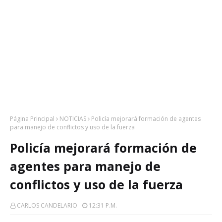
Página Principal
NOTICIAS
Policía mejorará formación de agentes
para manejo de conflictos y uso de la fuerza
Policía mejorará formación de
agentes para manejo de
conflictos y uso de la fuerza
CARLOS CANDELARIO
12:31 P.m.