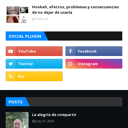
Hookah, efectos, problemas y consecuencias
de no dejar de usarla
9:38 A.m.
SOCIAL PLUGIN
POSTS
La alegría de compartir
July 31, 2026