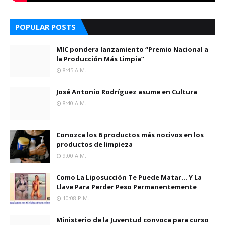
POPULAR POSTS
MIC pondera lanzamiento “Premio Nacional a
la Producción Más Limpia”
8:45 A.m.
José Antonio Rodríguez asume en Cultura
8:40 A.m.
Conozca los 6 productos más nocivos en los
productos de limpieza
9:00 A.m.
Como La Liposucción Te Puede Matar… Y La
Llave Para Perder Peso Permanentemente
10:08 P.m.
Ministerio de la Juventud convoca para curso