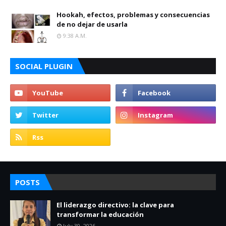
Hookah, efectos, problemas y consecuencias
de no dejar de usarla
9:38 A.m.
SOCIAL PLUGIN
POSTS
El liderazgo directivo: la clave para
transformar la educación
July 30, 2026