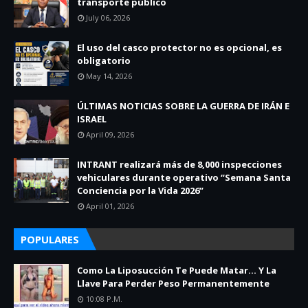
transporte público
July 06, 2026
El uso del casco protector no es opcional, es
obligatorio
May 14, 2026
ÚLTIMAS NOTICIAS SOBRE LA GUERRA DE IRÁN E
ISRAEL
April 09, 2026
INTRANT realizará más de 8,000 inspecciones
vehiculares durante operativo “Semana Santa
Conciencia por la Vida 2026”
April 01, 2026
POPULARES
Como La Liposucción Te Puede Matar… Y La
Llave Para Perder Peso Permanentemente
10:08 P.m.