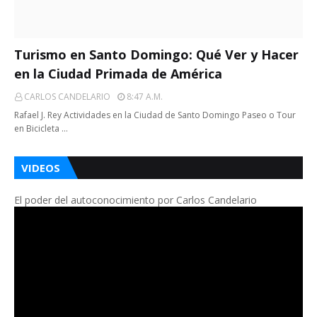
Turismo en Santo Domingo: Qué Ver y Hacer
en la Ciudad Primada de América
CARLOS CANDELARIO
8:47 A.m.
Rafael J. Rey Actividades en la Ciudad de Santo Domingo Paseo o Tour
en Bicicleta …
VIDEOS
El poder del autoconocimiento por Carlos Candelario