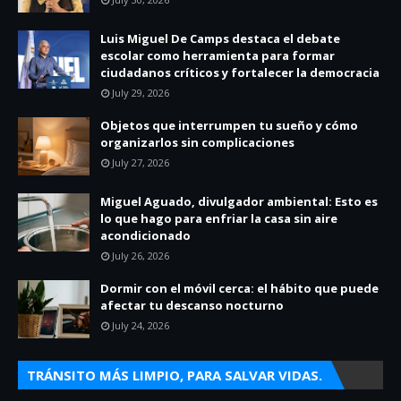
Luis Miguel De Camps destaca el debate
escolar como herramienta para formar
ciudadanos críticos y fortalecer la democracia
July 29, 2026
Objetos que interrumpen tu sueño y cómo
organizarlos sin complicaciones
July 27, 2026
Miguel Aguado, divulgador ambiental: Esto es
lo que hago para enfriar la casa sin aire
acondicionado
July 26, 2026
Dormir con el móvil cerca: el hábito que puede
afectar tu descanso nocturno
July 24, 2026
TRÁNSITO MÁS LIMPIO, PARA SALVAR VIDAS.