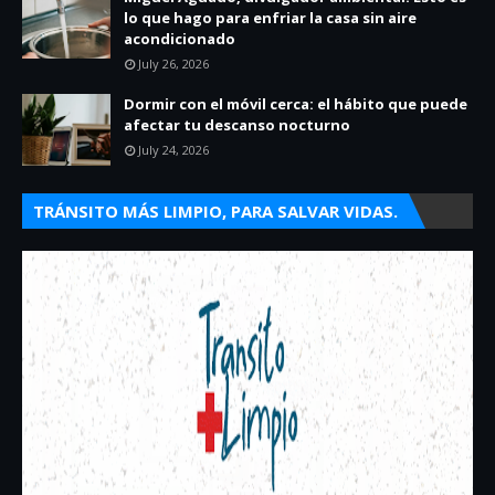
lo que hago para enfriar la casa sin aire
acondicionado
July 26, 2026
Dormir con el móvil cerca: el hábito que puede
afectar tu descanso nocturno
July 24, 2026
TRÁNSITO MÁS LIMPIO, PARA SALVAR VIDAS.