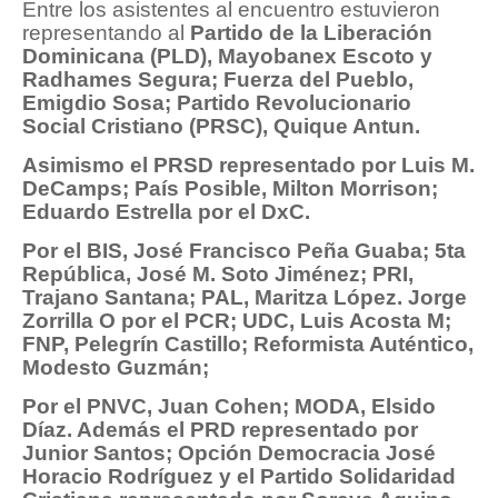
Entre los asistentes al encuentro estuvieron
representando al
Partido de la Liberación
Dominicana (PLD), Mayobanex Escoto y
Radhames Segura; Fuerza del Pueblo,
Emigdio Sosa; Partido Revolucionario
Social Cristiano (PRSC), Quique Antun.
Asimismo el PRSD representado por Luis M.
DeCamps; País Posible, Milton Morrison;
Eduardo Estrella por el DxC.
Por el BIS, José Francisco Peña Guaba; 5ta
República, José M. Soto Jiménez; PRI,
Trajano Santana; PAL, Maritza López. Jorge
Zorrilla O por el PCR; UDC, Luis Acosta M;
FNP, Pelegrín Castillo; Reformista Auténtico,
Modesto Guzmán;
Por el PNVC, Juan Cohen; MODA, Elsido
Díaz. Además el PRD representado por
Junior Santos; Opción Democracia José
Horacio Rodríguez y el Partido Solidaridad