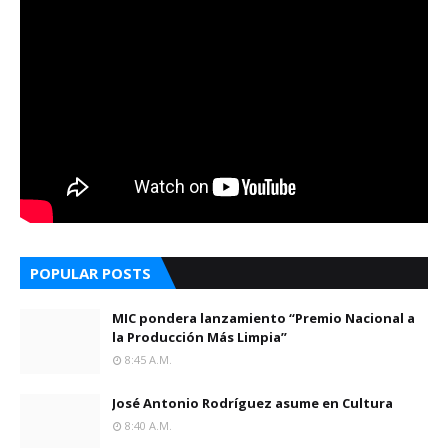
POPULAR POSTS
MIC pondera lanzamiento “Premio Nacional a
la Producción Más Limpia”
8:45 A.m.
José Antonio Rodríguez asume en Cultura
8:40 A.m.