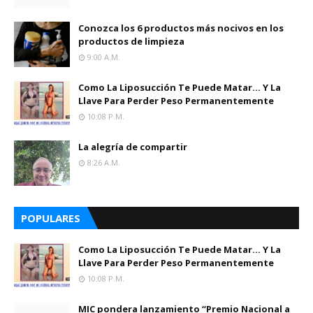
Conozca los 6 productos más nocivos en los
productos de limpieza
9:00 A.m.
Como La Liposucción Te Puede Matar… Y La
Llave Para Perder Peso Permanentemente
10:08 P.m.
La alegría de compartir
8:26 A.m.
POPULARES
Como La Liposucción Te Puede Matar… Y La
Llave Para Perder Peso Permanentemente
10:08 P.m.
MIC pondera lanzamiento “Premio Nacional a